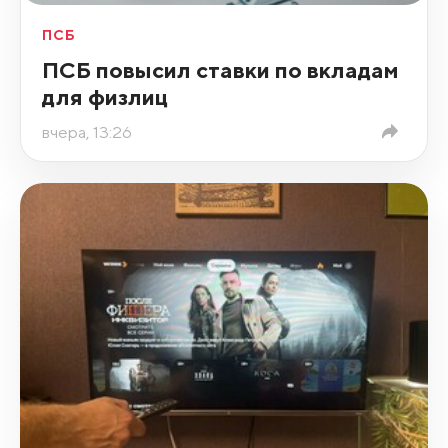
ПСБ
ПСБ повысил ставки по вкладам
для физлиц
вчера, 13:26