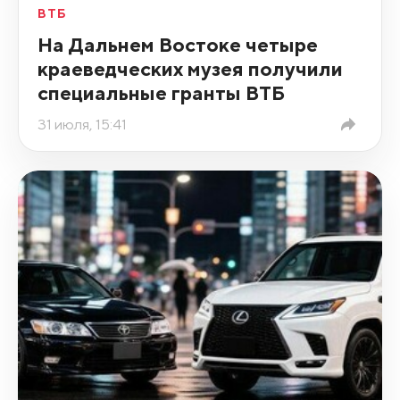
ВТБ
На Дальнем Востоке четыре
краеведческих музея получили
специальные гранты ВТБ
31 июля, 15:41