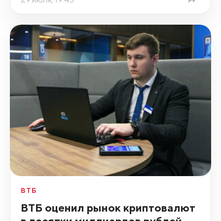
ВТБ
ВТБ оценил рынок криптовалют
в десятки миллиардов рублей