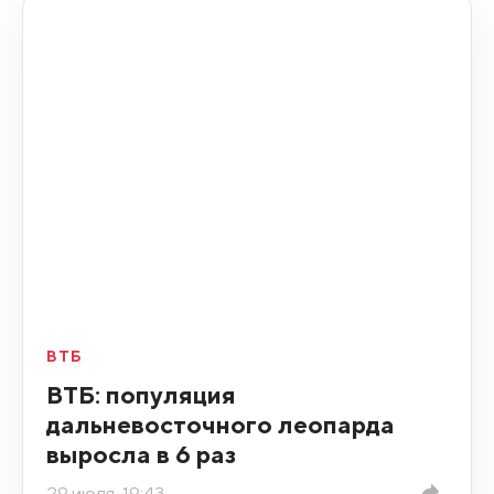
ВТБ
ВТБ: популяция
дальневосточного леопарда
выросла в 6 раз
29 июля, 19:43