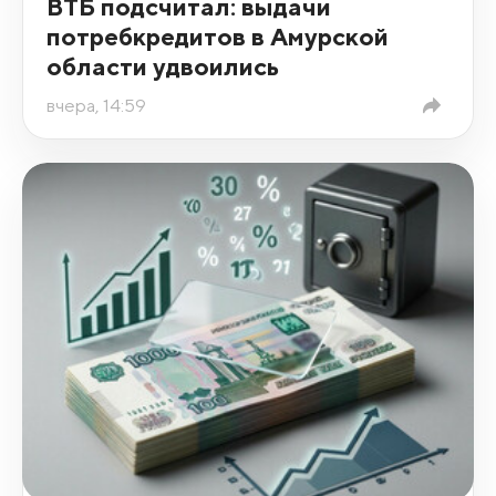
ВТБ подсчитал: выдачи
потребкредитов в Амурской
области удвоились
вчера, 14:59