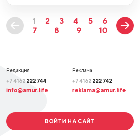
1
2
3
4
5
6
7
8
9
10
Редакция
Реклама
+7 4162
222 744
+7 4162
222 742
info@amur.life
reklama@amur.life
ВОЙТИ НА САЙТ