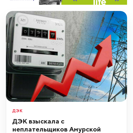
ДЭК
ДЭК взыскала с
неплательщиков Амурской