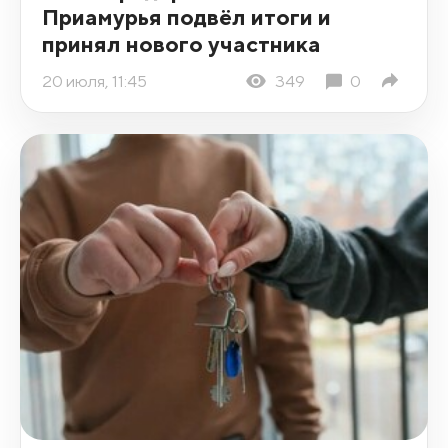
Приамурья подвёл итоги и
принял нового участника
20 июля, 11:45
349
0