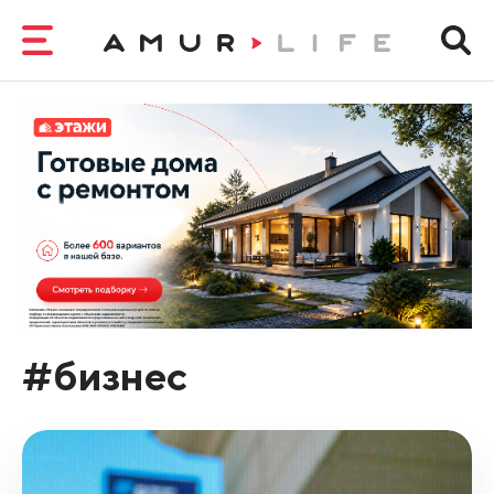
#бизнес