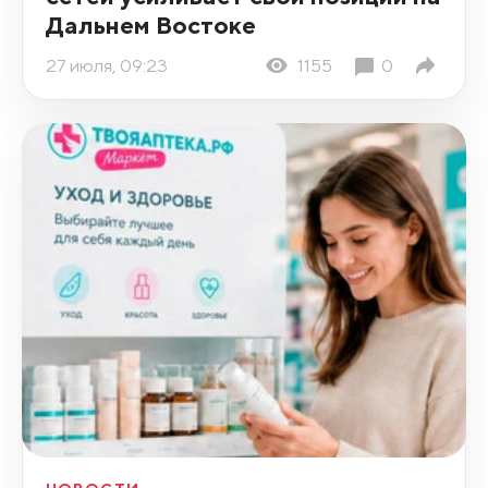
Дальнем Востоке
27 июля, 09:23
1155
0