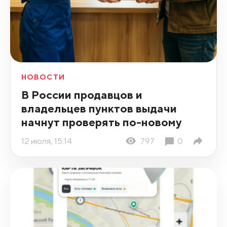
НОВОСТИ
В России продавцов и
владельцев пунктов выдачи
начнут проверять по-новому
12 июля, 15:14
797
0