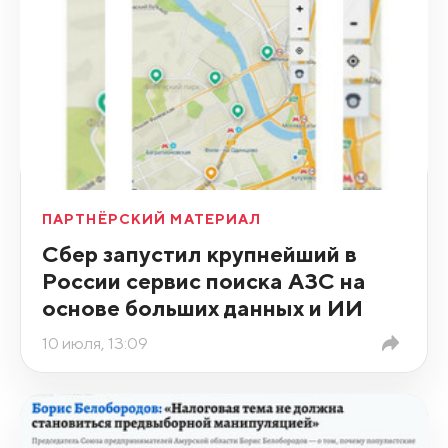
ПАРТНЁРСКИЙ МАТЕРИАЛ
Сбер запустил крупнейший в
России сервис поиска АЗС на
основе больших данных и ИИ
10 июля, 13:09