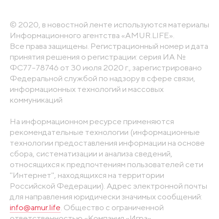
© 2020, в новостной ленте используются материалы
Информационного агентства «AMUR.LIFE».
Все права защищены. Регистрационный номер и дата
принятия решения о регистрации: серия ИА №
ФС77-78746 от 30 июля 2020 г., зарегистрировано
Федеральной службой по надзору в сфере связи,
информационных технологий и массовых
коммуникаций
На информационном ресурсе применяются
рекомендательные технологии (информационные
технологии предоставления информации на основе
сбора, систематизации и анализа сведений,
относящихся к предпочтениям пользователей сети
"Интернет", находящихся на территории
Российской Федерации). Адрес электронной почты
для направления юридически значимых сообщений:
info@amur.life
. Общество с ограниченной
ответственностью «Компания «Игра».