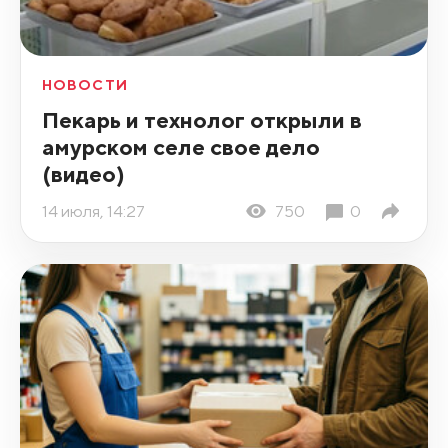
НОВОСТИ
Пекарь и технолог открыли в
амурском селе свое дело
(видео)
14 июля, 14:27
750
0