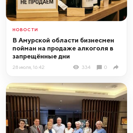
НОВОСТИ
В Амурской области бизнесмен
пойман на продаже алкоголя в
запрещённые дни
28 июля, 16:42
334
0