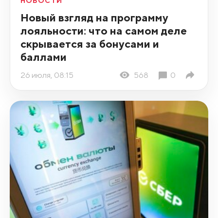
НОВОСТИ
Новый взгляд на программу
лояльности: что на самом деле
скрывается за бонусами и
баллами
26 июля, 08:15
568
0