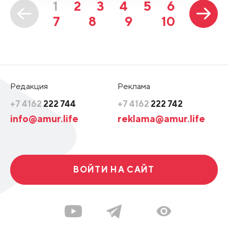
1
2
3
4
5
6
7
8
9
10
Редакция
Реклама
+7 4162
222 744
+7 4162
222 742
info@amur.life
reklama@amur.life
ВОЙТИ НА САЙТ