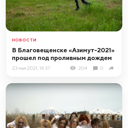
НОВОСТИ
В Благовещенске «Азимут-2021»
прошел под проливным дождем
23 мая 2021, 18:37
204
0