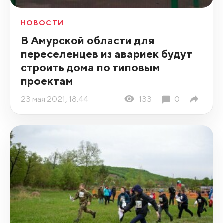
НОВОСТИ
В Амурской области для
переселенцев из авариек будут
строить дома по типовым
проектам
23 мая 2021, 18:44
133
0