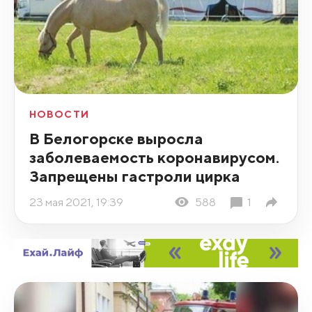
НОВОСТИ
В Белогорске выросла
заболеваемость коронавирусом.
Запрещены гастроли цирка
23 мая 2021, 19:39
588
1