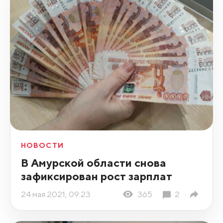
НОВОСТИ
В Амурской области снова
зафиксирован рост зарплат
24 мая 2021, 09:23
365
2