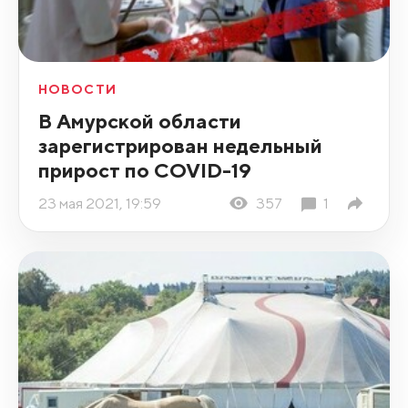
НОВОСТИ
В Амурской области
зарегистрирован недельный
прирост по COVID-19
23 мая 2021, 19:59
357
1