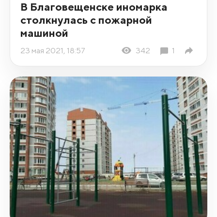
В Благовещенске иномарка
столкнулась с пожарной
машиной
23 мая 2021, 18:57
342
1