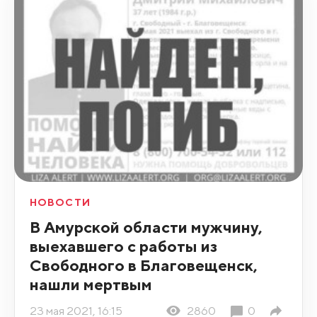
НОВОСТИ
В Амурской области мужчину,
выехавшего с работы из
Свободного в Благовещенск,
нашли мертвым
23 мая 2021, 16:15
2860
0