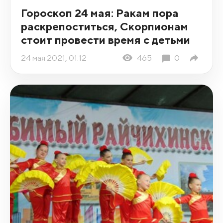
Гороскоп 24 мая: Ракам пора
раскрепоститься, Скорпионам
стоит провести время с детьми
24 мая 2021, 01:12
465
0