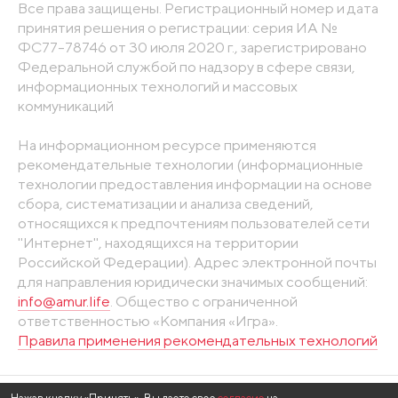
Все права защищены. Регистрационный номер и дата
принятия решения о регистрации: серия ИА №
ФС77-78746 от 30 июля 2020 г., зарегистрировано
Федеральной службой по надзору в сфере связи,
информационных технологий и массовых
коммуникаций
На информационном ресурсе применяются
рекомендательные технологии (информационные
технологии предоставления информации на основе
сбора, систематизации и анализа сведений,
относящихся к предпочтениям пользователей сети
"Интернет", находящихся на территории
Российской Федерации). Адрес электронной почты
для направления юридически значимых сообщений:
info@amur.life
. Общество с ограниченной
ответственностью «Компания «Игра».
Правила применения рекомендательных технологий