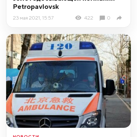
Petropavlovsk
23 мая 2021, 15:57
422
0
НОВОСТИ