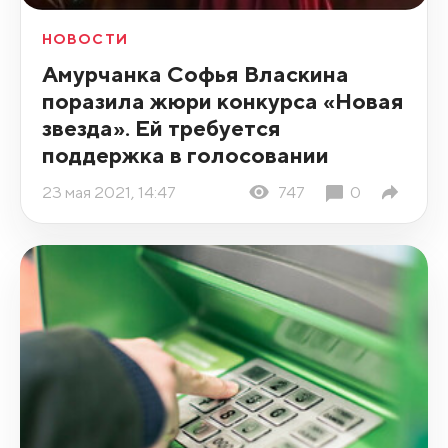
НОВОСТИ
Амурчанка Софья Власкина
поразила жюри конкурса «Новая
звезда». Ей требуется
поддержка в голосовании
23 мая 2021, 14:47
747
0