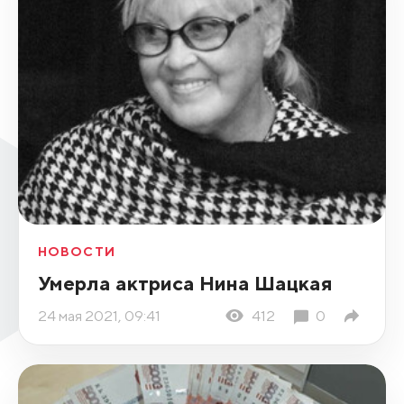
НОВОСТИ
Умерла актриса Нина Шацкая
24 мая 2021, 09:41
412
0