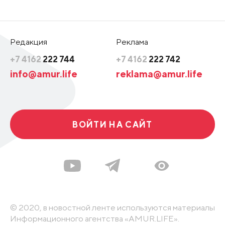
Редакция
Реклама
+7 4162
222 744
+7 4162
222 742
info@amur.life
reklama@amur.life
ВОЙТИ НА САЙТ
© 2020, в новостной ленте используются материалы
Информационного агентства «AMUR.LIFE».