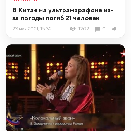
В Китае на ультрамарафоне из-
за погоды погиб 21 человек
23 мая 2021, 15:32
1202
0