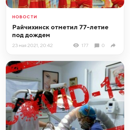
НОВОСТИ
Райчихинск отметил 77-летие
под дождем
23 мая 2021, 20:42
177
0