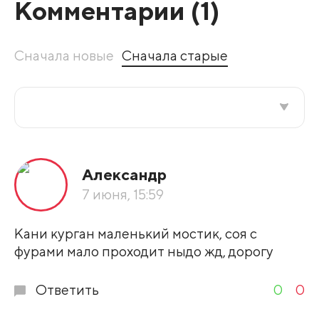
Комментарии (
1
)
Сначала новые
Сначала старые
Все подряд
Александр
По рейтингу
7 июня, 15:59
Развернуть все
Кани курган маленький мостик, соя с
фурами мало проходит ныдо жд, дорогу
Ответить
0
0