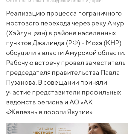
Фото: правительство Амурской области / архив
Реализацию процесса пограничного
мостового перехода через реку Амур
(Хэйлунцзян) в районе населённых
пунктов Джалинда (РФ) – Мохэ (КНР)
обсудили в власти Амурской области.
Рабочую встречу провел заместитель
председателя правительства Павла
Пузанова. В совещании приняли
участие представители профильных
ведомств региона и АО «АК
«Железные дороги Якутии».