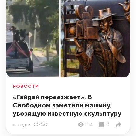
НОВОСТИ
«Гайдай переезжает». В
Свободном заметили машину,
увозящую известную скульптуру
сегодня, 20:30
54
0