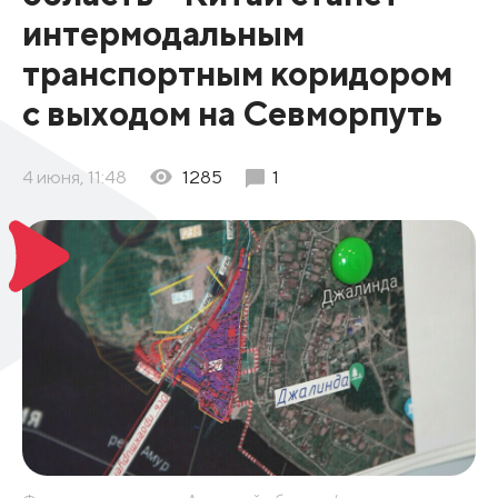
интермодальным
транспортным коридором
с выходом на Севморпуть
4 июня, 11:48
1285
1