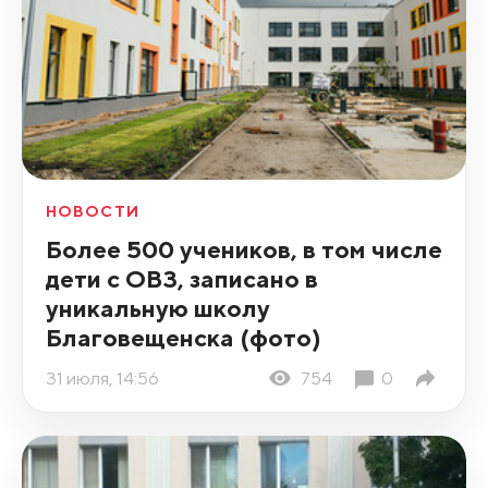
НОВОСТИ
Более 500 учеников, в том числе
дети с ОВЗ, записано в
уникальную школу
Благовещенска (фото)
31 июля, 14:56
754
0