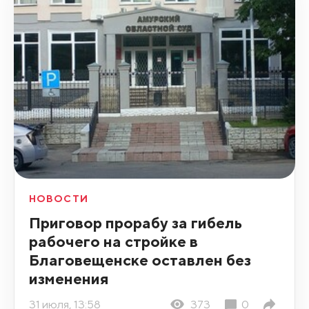
НОВОСТИ
Приговор прорабу за гибель
рабочего на стройке в
Благовещенске оставлен без
изменения
31 июля, 13:58
373
0