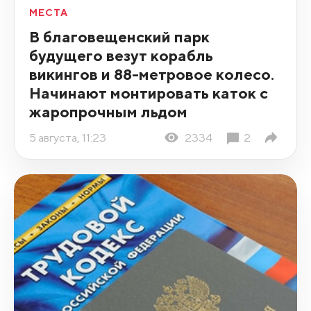
МЕСТА
В благовещенский парк
будущего везут корабль
викингов и 88-метровое колесо.
Начинают монтировать каток с
жаропрочным льдом
5 августа, 11:23
2334
2