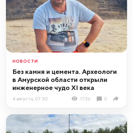
НОВОСТИ
Без камня и цемента. Археологи
в Амурской области открыли
инженерное чудо XI века
4 августа, 07:30
1736
0