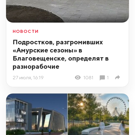
НОВОСТИ
Подростков, разгромивших
«Амурские сезоны» в
Благовещенске, определят в
разнорабочие
27 июля, 16:19
1081
1