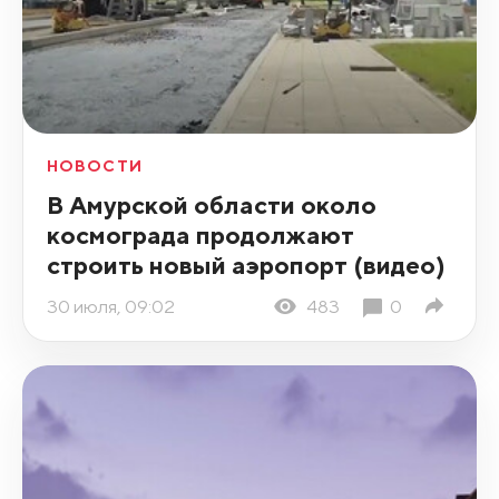
НОВОСТИ
В Амурской области около
космограда продолжают
строить новый аэропорт (видео)
30 июля, 09:02
483
0