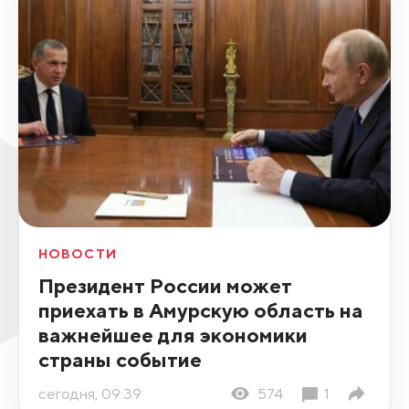
НОВОСТИ
Президент России может
приехать в Амурскую область на
важнейшее для экономики
страны событие
сегодня, 09:39
574
1