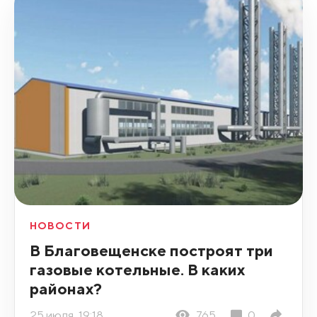
НОВОСТИ
В Благовещенске построят три
газовые котельные. В каких
районах?
25 июля, 19:18
765
0