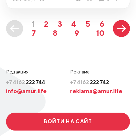
1
2
3
4
5
6
7
8
9
10
Редакция
Реклама
+7 4162
222 744
+7 4162
222 742
info@amur.life
reklama@amur.life
ВОЙТИ НА САЙТ