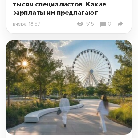
тысяч специалистов. Какие
зарплаты им предлагают
вчера, 18:57
515
0