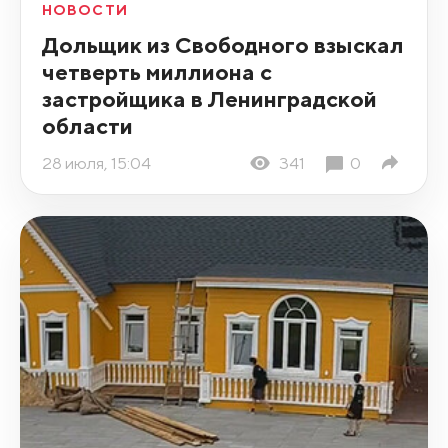
НОВОСТИ
Дольщик из Свободного взыскал
четверть миллиона с
застройщика в Ленинградской
области
28 июля, 15:04
341
0