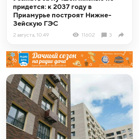
придется: к 2037 году в
Приамурье построят Нижне-
Зейскую ГЭС
2 августа, 10:49
11602
3