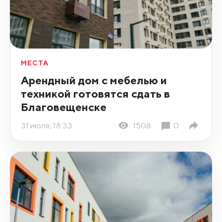
МЕСТА
Арендный дом с мебелью и
техникой готовятся сдать в
Благовещенске
31 июля, 18:33
1508
0