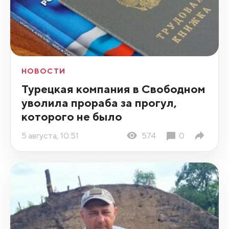
НОВОСТИ
Турецкая компания в Свободном
уволила прораба за прогул,
которого не было
5 августа, 10:51
574
0