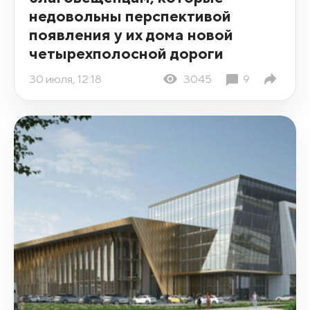
недовольны перспективой
появления у их дома новой
четырехполосной дороги
30 июля, 12:18
3045
9