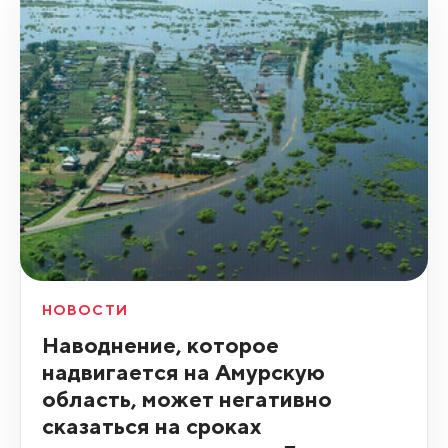
НОВОСТИ
Наводнение, которое
надвигается на Амурскую
область, может негативно
сказаться на сроках