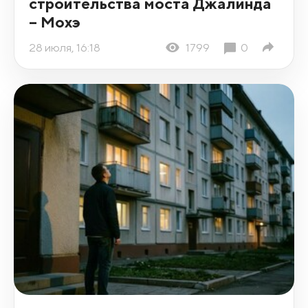
строительства моста Джалинда
– Мохэ
28 июля, 16:18
1799
0