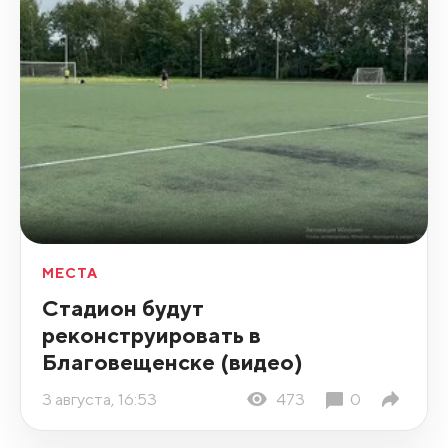
МЕСТА
Стадион будут
реконструировать в
Благовещенске (видео)
3 августа, 16:53
473
0