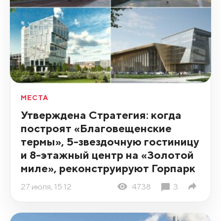
МЕСТА
Утверждена Стратегия: когда
построят «Благовещенские
термы», 5-звездочную гостиницу
и 8-этажный центр на «Золотой
миле», реконструируют Горпарк
27 июля, 15:12
4738
3