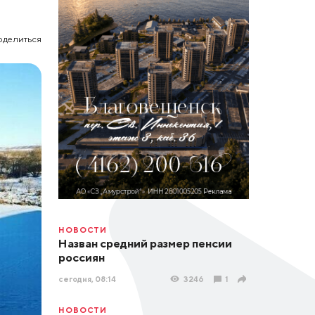
оделиться
НОВОСТИ
Назван средний размер пенсии
россиян
сегодня, 08:14
3246
1
НОВОСТИ