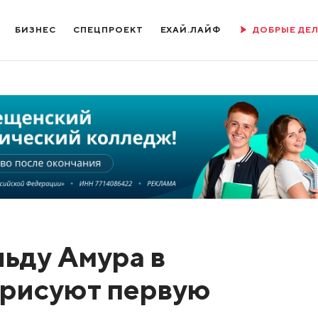
БИЗНЕС
СПЕЦПРОЕКТ
ЕХАЙ.ЛАЙФ
ДОБРЫЕ ДЕ
льду Амура в
арисуют первую