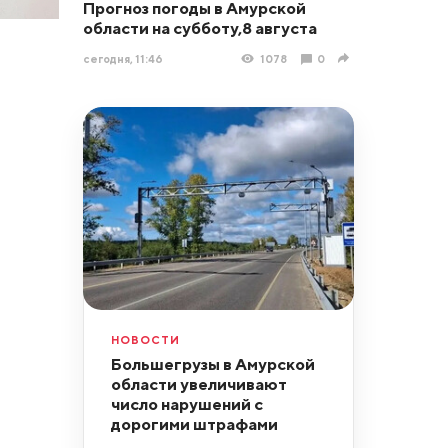
Прогноз погоды в Амурской
области на субботу,8 августа
сегодня, 11:46
1078
0
НОВОСТИ
Большегрузы в Амурской
области увеличивают
число нарушений с
дорогими штрафами