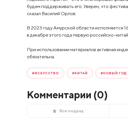
будем поддерживать его. Уверен, что фестива
сказал Василий Орлов.
В 2023 году Амурской области исполняется 1
в декабре этого года первую российско-китай
При использовании материалов активная инде
обязательна.
#ИСКУССТВО
#КИТАЙ
#НОВЫЙ ГОД
Комментарии (
0
)
Все подряд