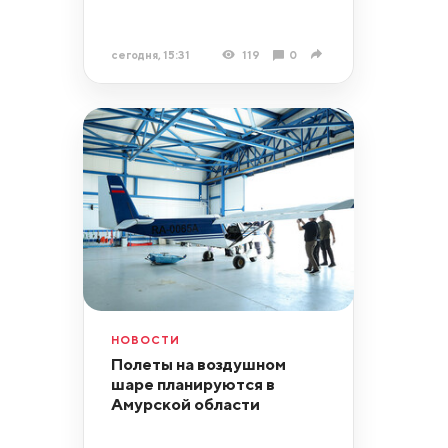
сегодня, 15:31
119
0
НОВОСТИ
Полеты на воздушном
шаре планируются в
Амурской области