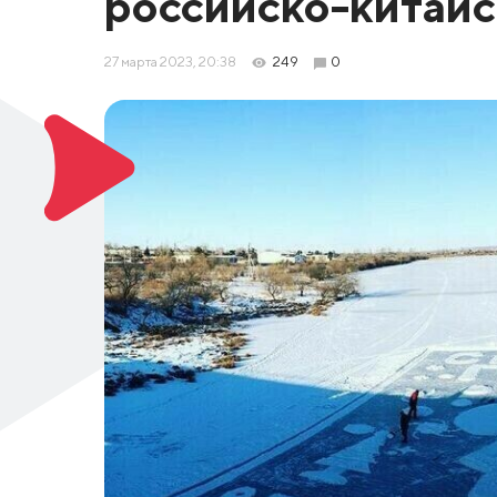
российско-китай
27 марта 2023, 20:38
249
0