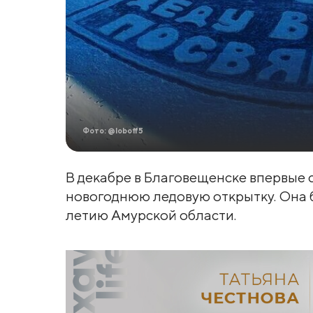
Фото: @loboff5
В декабре в Благовещенске впервые 
новогоднюю ледовую открытку. Она б
летию Амурской области.