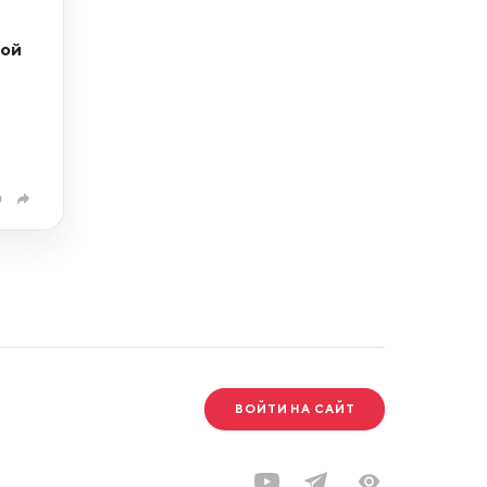
кой
0
ВОЙТИ НА САЙТ