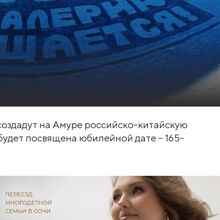
создадут на Амуре российско-китайскую
удет посвящена юбилейной дате – 165-