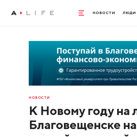
НОВОСТИ
ЛЮДИ
НОВОСТИ
К Новому году на 
Благовещенске н