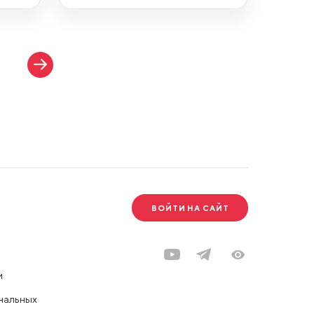
ВОЙТИ НА САЙТ
и
нальных