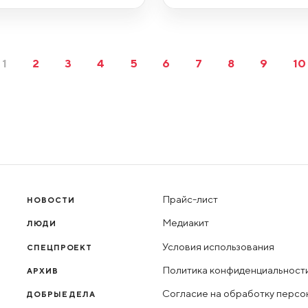
1
2
3
4
5
6
7
8
9
10
Прайс-лист
НОВОСТИ
Медиакит
ЛЮДИ
Условия использования
СПЕЦПРОЕКТ
Политика конфиденциальност
АРХИВ
Согласие на обработку персо
ДОБРЫЕ ДЕЛА