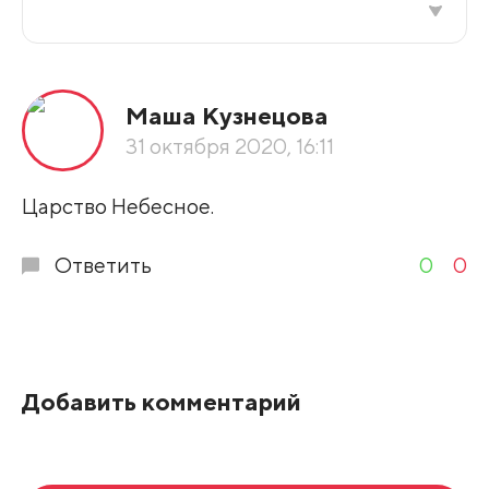
Все подряд
Маша Кузнецова
По рейтингу
31 октября 2020, 16:11
Развернуть все
Царство Небесное.
Ответить
0
0
Добавить комментарий