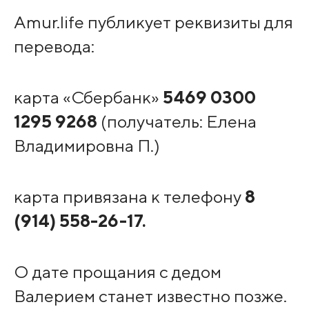
Amur.life публикует реквизиты для
перевода:
карта «Сбербанк»
5469 0300
1295 9268
(получатель: Елена
Владимировна П.)⠀
карта привязана к телефону
8
(914) 558-26-17.
⠀
О дате прощания с дедом
Валерием станет известно позже.