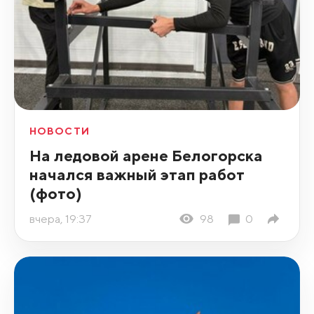
НОВОСТИ
На ледовой арене Белогорска
начался важный этап работ
(фото)
вчера, 19:37
98
0