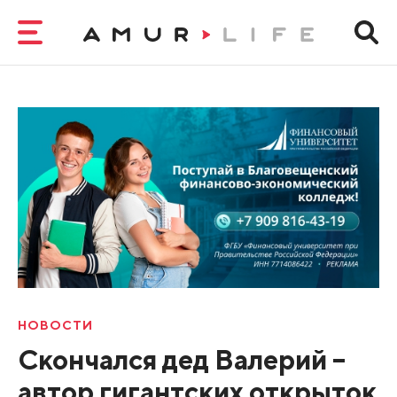
НОВОСТИ
Скончался дед Валерий –
автор гигантских открыток