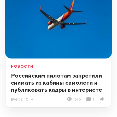
НОВОСТИ
Российским пилотам запретили
снимать из кабины самолета и
публиковать кадры в интернете
вчера, 18:14
515
1