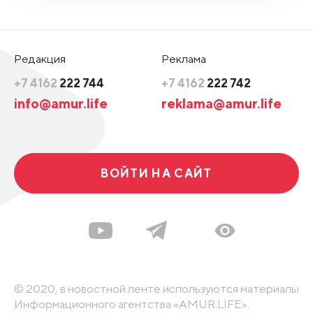
Редакция
Реклама
+7 4162
222 744
+7 4162
222 742
info@amur.life
reklama@amur.life
ВОЙТИ НА САЙТ
© 2020, в новостной ленте используются материалы
Информационного агентства «AMUR.LIFE».