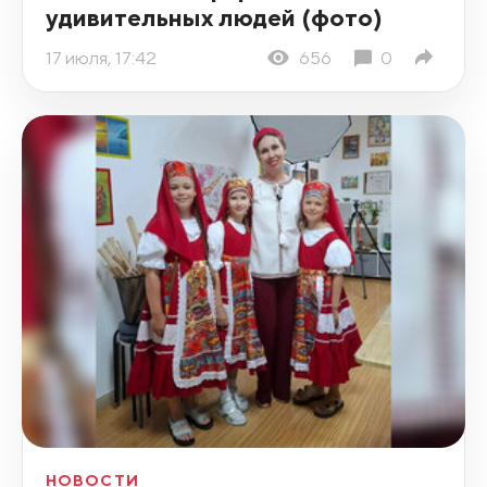
удивительных людей (фото)
17 июля, 17:42
656
0
НОВОСТИ