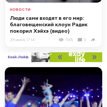
НОВОСТИ
Люди сами входят в его мир:
благовещенский клоун Радик
покорил Хэйхэ (видео)
29 июля, 17:14
545
0