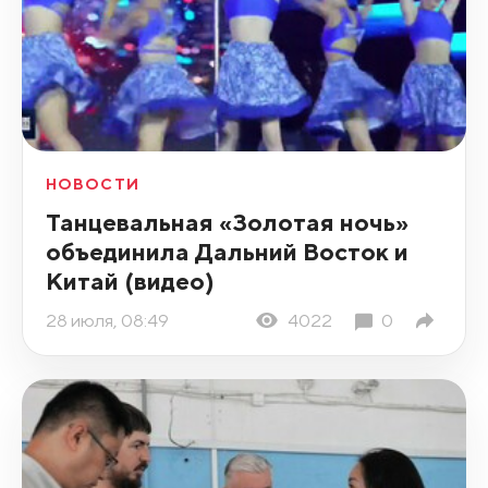
НОВОСТИ
Танцевальная «Золотая ночь»
объединила Дальний Восток и
Китай (видео)
28 июля, 08:49
4022
0