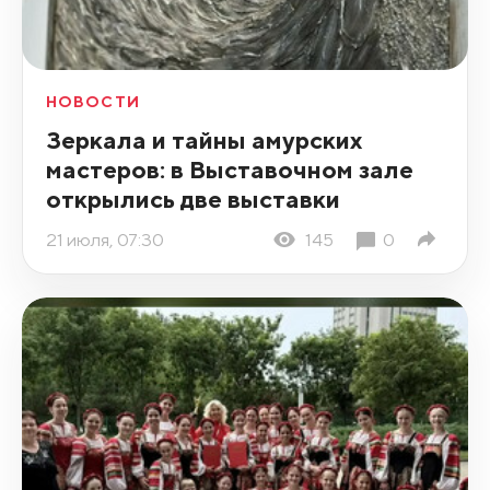
НОВОСТИ
Зеркала и тайны амурских
мастеров: в Выставочном зале
открылись две выставки
21 июля, 07:30
145
0