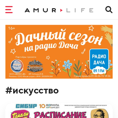
#искусство