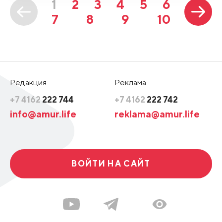
1
2
3
4
5
6
7
8
9
10
Редакция
Реклама
+7 4162
222 744
+7 4162
222 742
info@amur.life
reklama@amur.life
ВОЙТИ НА САЙТ