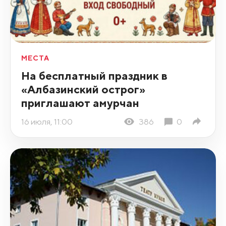
МЕСТА
На бесплатный праздник в
«Албазинский острог»
приглашают амурчан
16 июля, 11:00
386
0