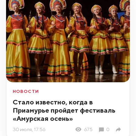
НОВОСТИ
Стало известно, когда в
Приамурье пройдет фестиваль
«Амурская осень»
30 июля, 17:56
675
0