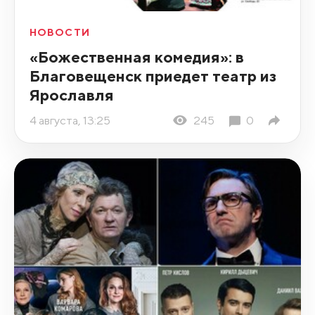
НОВОСТИ
«Божественная комедия»: в
Благовещенск приедет театр из
Ярославля
4 августа, 13:25
245
0