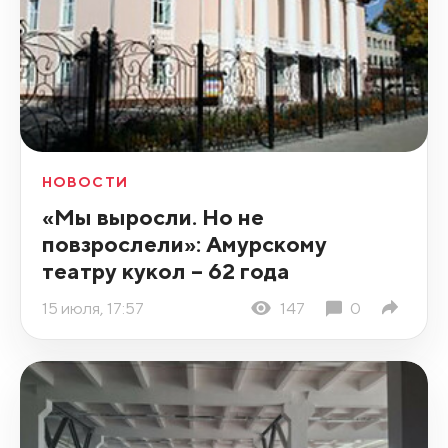
НОВОСТИ
«Мы выросли. Но не
повзрослели»: Амурскому
театру кукол – 62 года
15 июля, 17:57
147
0