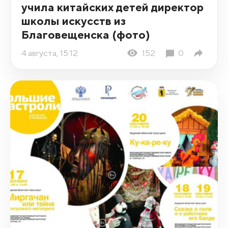
учила китайских детей директор
школы искусств из
Благовещенска (фото)
4 августа, 15:12
152
0