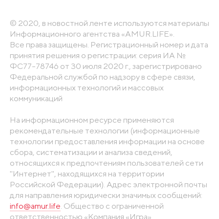
© 2020, в новостной ленте используются материалы
Информационного агентства «AMUR.LIFE».
Все права защищены. Регистрационный номер и дата
принятия решения о регистрации: серия ИА №
ФС77-78746 от 30 июля 2020 г., зарегистрировано
Федеральной службой по надзору в сфере связи,
информационных технологий и массовых
коммуникаций
На информационном ресурсе применяются
рекомендательные технологии (информационные
технологии предоставления информации на основе
сбора, систематизации и анализа сведений,
относящихся к предпочтениям пользователей сети
"Интернет", находящихся на территории
Российской Федерации). Адрес электронной почты
для направления юридически значимых сообщений:
info@amur.life
. Общество с ограниченной
ответственностью «Компания «Игра».