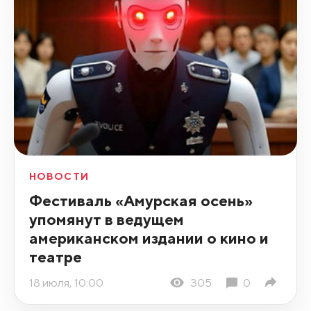
НОВОСТИ
Фестиваль «Амурская осень»
упомянут в ведущем
американском издании о кино и
театре
18 июля, 10:00
305
0