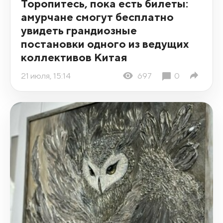
Торопитесь, пока есть билеты:
амурчане смогут бесплатно
увидеть грандиозные
постановки одного из ведущих
коллективов Китая
21 июля, 15:14
697
0