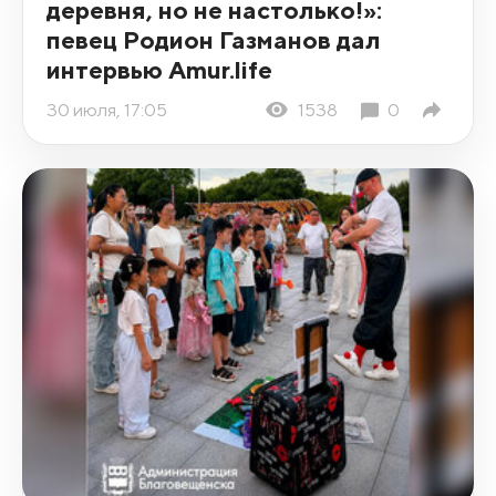
деревня, но не настолько!»:
певец Родион Газманов дал
интервью Amur.life
30 июля, 17:05
1538
0