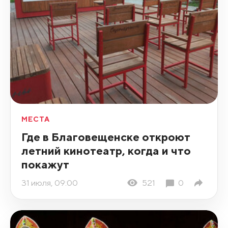
МЕСТА
Где в Благовещенске откроют
летний кинотеатр, когда и что
покажут
31 июля, 09:00
521
0