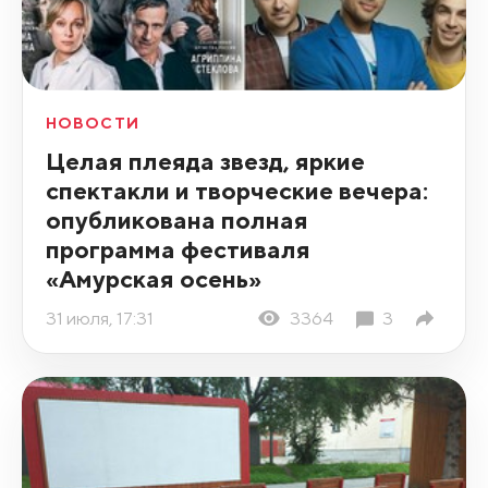
НОВОСТИ
Целая плеяда звезд, яркие
спектакли и творческие вечера:
опубликована полная
программа фестиваля
«Амурская осень»
31 июля, 17:31
3364
3