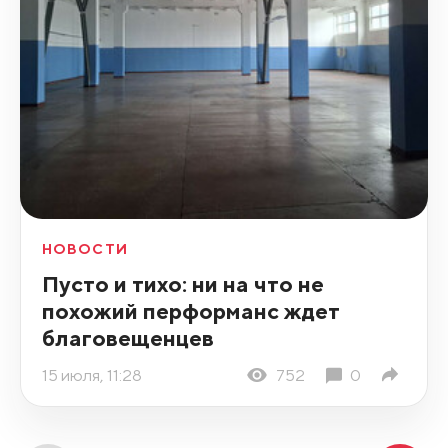
НОВОСТИ
Пусто и тихо: ни на что не
похожий перформанс ждет
благовещенцев
15 июля, 11:28
752
0