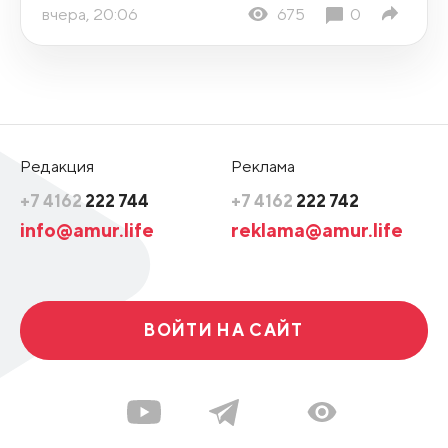
вчера, 20:06
675
0
Редакция
Реклама
+7 4162
222 744
+7 4162
222 742
info@amur.life
reklama@amur.life
ВОЙТИ НА САЙТ