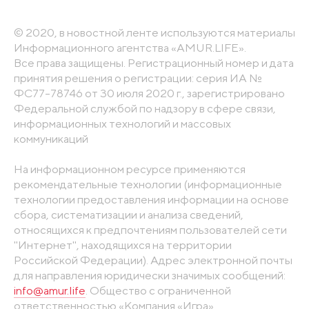
© 2020, в новостной ленте используются материалы
Информационного агентства «AMUR.LIFE».
Все права защищены. Регистрационный номер и дата
принятия решения о регистрации: серия ИА №
ФС77-78746 от 30 июля 2020 г., зарегистрировано
Федеральной службой по надзору в сфере связи,
информационных технологий и массовых
коммуникаций
На информационном ресурсе применяются
рекомендательные технологии (информационные
технологии предоставления информации на основе
сбора, систематизации и анализа сведений,
относящихся к предпочтениям пользователей сети
"Интернет", находящихся на территории
Российской Федерации). Адрес электронной почты
для направления юридически значимых сообщений:
info@amur.life
. Общество с ограниченной
ответственностью «Компания «Игра».