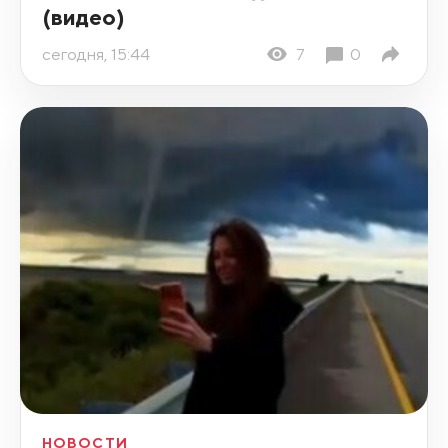
(видео)
сегодня, 15:44
7
0
НОВОСТИ