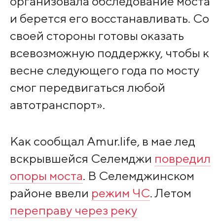
организовала обследование моста
и берется его восстанавливать. Со
своей стороны готовы оказать
всевозможную поддержку, чтобы к
весне следующего года по мосту
смог передвигаться любой
автотранспорт».
Как сообщал Amur.life, в мае лед
вскрывшейся Селемджи
повредил
опоры моста
. В Селемджинском
районе ввели
режим ЧС
. Летом
переправу через реку