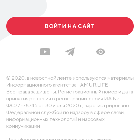
ВОЙТИ НА САЙТ
© 2020, в новостной ленте используются материалы
Информационного агентства «AMUR.LIFE».
Все права защищены. Регистрационный номер и дата
принятия решения о регистрации: серия ИА №
ФС77-78746 от 30 июля 2020 г., зарегистрировано
Федеральной службой по надзору в сфере связи,
информационных технологий и массовых
коммуникаций
На информационном ресурсе применяются