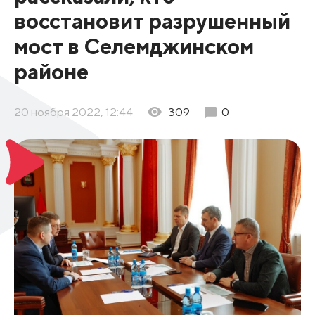
восстановит разрушенный
мост в Селемджинском
районе
20 ноября 2022, 12:44
309
0