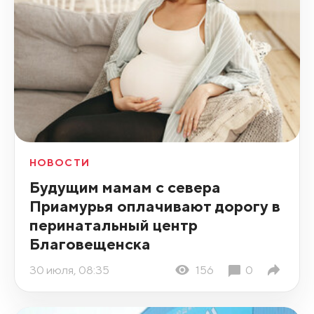
НОВОСТИ
Будущим мамам с севера
Приамурья оплачивают дорогу в
перинатальный центр
Благовещенска
30 июля, 08:35
156
0