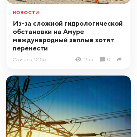
НОВОСТИ
Из-за сложной гидрологической
обстановки на Амуре
международный заплыв хотят
перенести
23 июля, 12:56
255
0