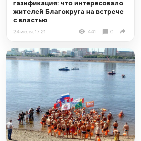
газификация: что интересовало
жителей Благокруга на встрече
с властью
24 июля, 17:21
441
0