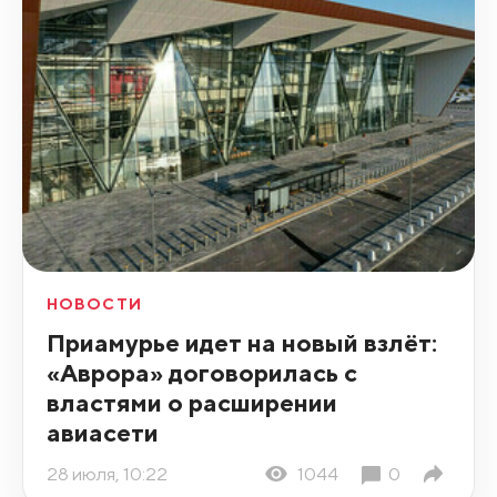
НОВОСТИ
Приамурье идет на новый взлёт:
«Аврора» договорилась с
властями о расширении
авиасети
28 июля, 10:22
1044
0