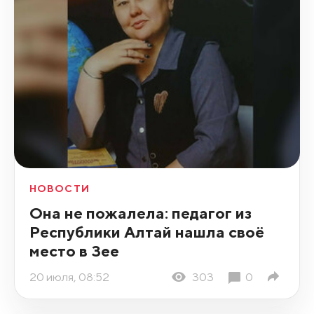
НОВОСТИ
Она не пожалела: педагог из
Республики Алтай нашла своё
место в Зее
20 июля, 08:52
303
0