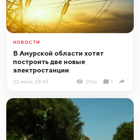
НОВОСТИ
В Амурской области хотят
построить две новые
электростанции
22 июля, 08:45
2166
1