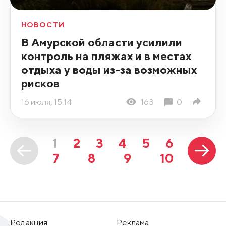
НОВОСТИ
В Амурской области усилили
контроль на пляжах и в местах
отдыха у воды из-за возможных
рисков
16 июля, 15:14
163
0
1
2
3
4
5
6
7
8
9
10
Редакция
Реклама