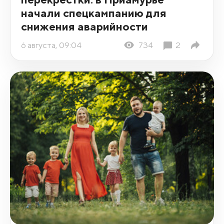
начали спецкампанию для
снижения аварийности
6 августа, 09:04
734
2