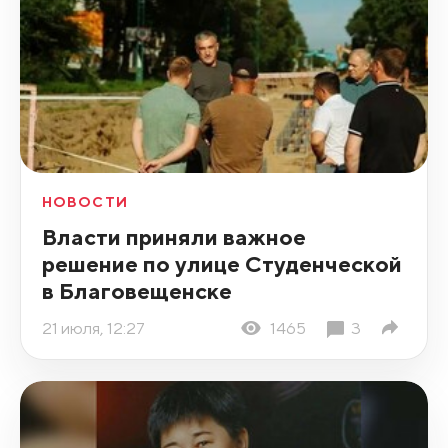
НОВОСТИ
Власти приняли важное
решение по улице Студенческой
в Благовещенске
21 июля, 12:27
1465
3