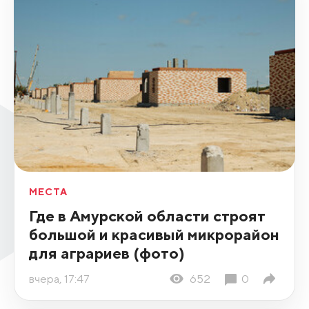
МЕСТА
Где в Амурской области строят
большой и красивый микрорайон
для аграриев (фото)
вчера, 17:47
652
0