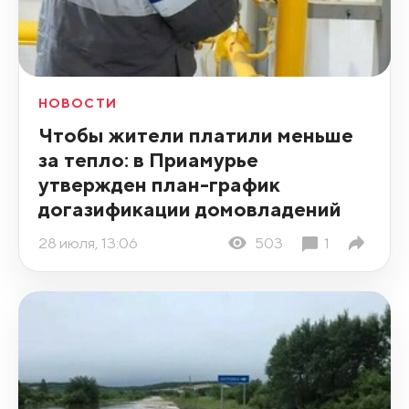
НОВОСТИ
Чтобы жители платили меньше
за тепло: в Приамурье
утвержден план-график
догазификации домовладений
28 июля, 13:06
503
1