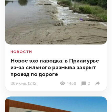
НОВОСТИ
Новое эхо паводка: в Приамурье
из-за сильного размыва закрыт
проезд по дороге
28 июля, 12:12
1488
0