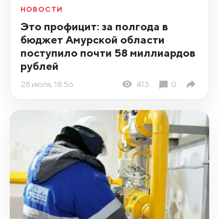
НОВОСТИ
Это профицит: за полгода в
бюджет Амурской области
поступило почти 58 миллиардов
рублей
28 июля, 18:56
413
0