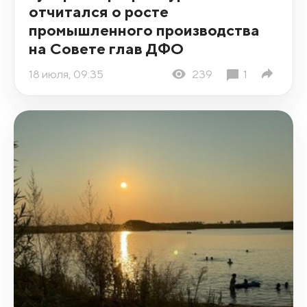
отчитался о росте
промышленного производства
на Совете глав ДФО
18 июля, 09:35
239
1