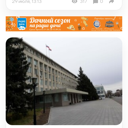
29 июля, 13:13
317
0