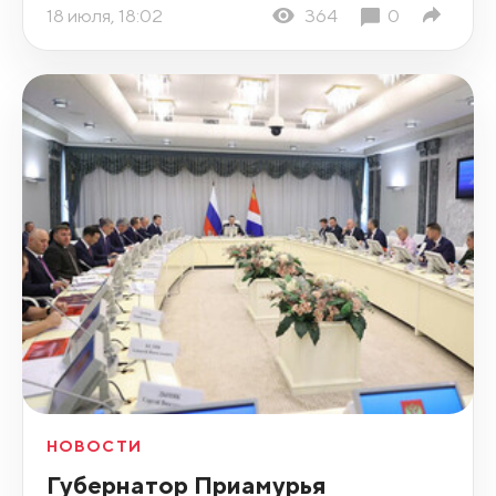
18 июля, 18:02
364
0
НОВОСТИ
Губернатор Приамурья