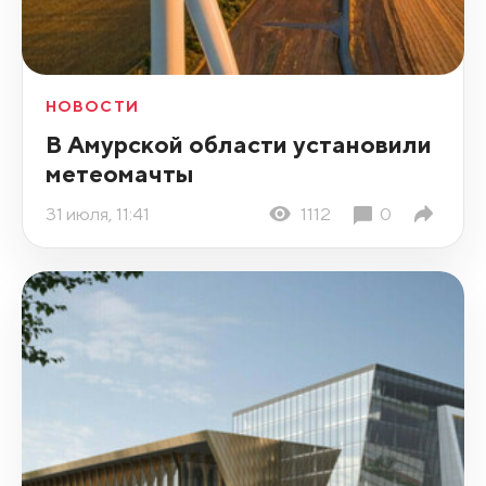
НОВОСТИ
В Амурской области установили
метеомачты
31 июля, 11:41
1112
0