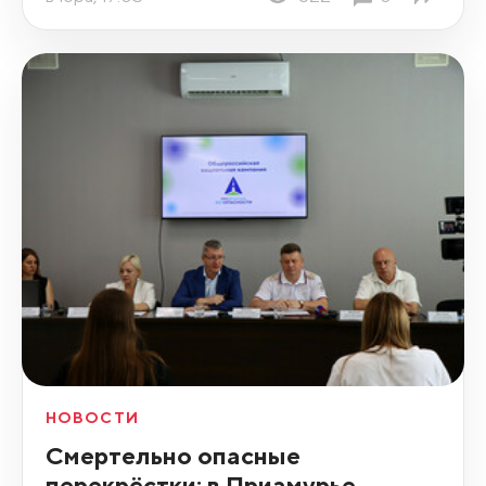
НОВОСТИ
Смертельно опасные
перекрёстки: в Приамурье