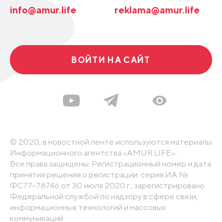
info@amur.life
reklama@amur.life
ВОЙТИ НА САЙТ
© 2020, в новостной ленте используются материалы
Информационного агентства «AMUR.LIFE».
Все права защищены. Регистрационный номер и дата
принятия решения о регистрации: серия ИА №
ФС77-78746 от 30 июля 2020 г., зарегистрировано
Федеральной службой по надзору в сфере связи,
информационных технологий и массовых
коммуникаций