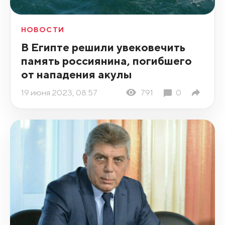
НОВОСТИ
В Египте решили увековечить
память россиянина, погибшего
от нападения акулы
19 июня 2023, 08:57
791
0