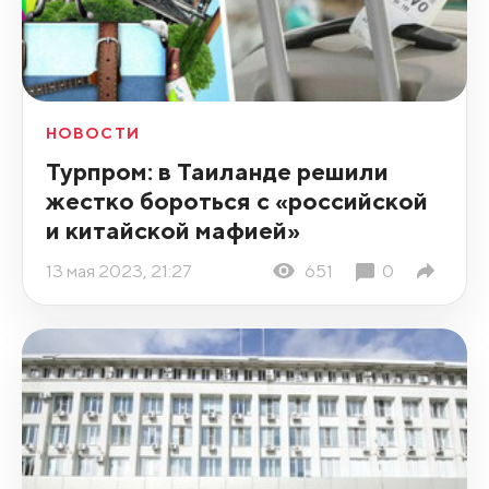
НОВОСТИ
Турпром: в Таиланде решили
жестко бороться с «российской
и китайской мафией»
13 мая 2023, 21:27
651
0