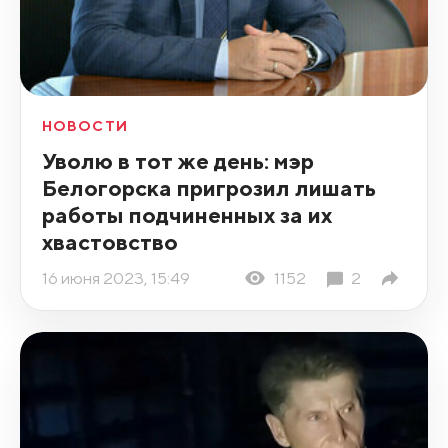
НОВОСТИ
Уволю в тот же день: мэр
Белогорска пригрозил лишать
работы подчиненных за их
хвастовство
16 июня 2023, 15:49
1152
2