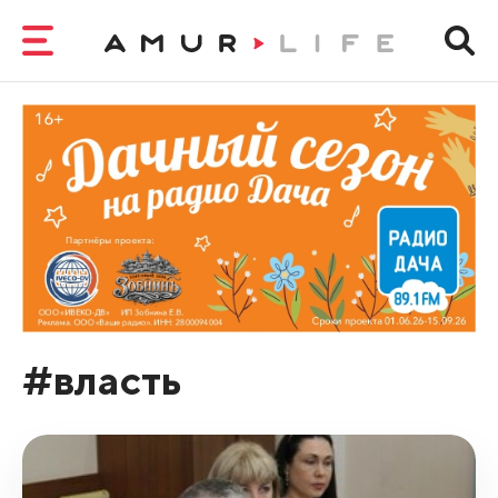
#власть