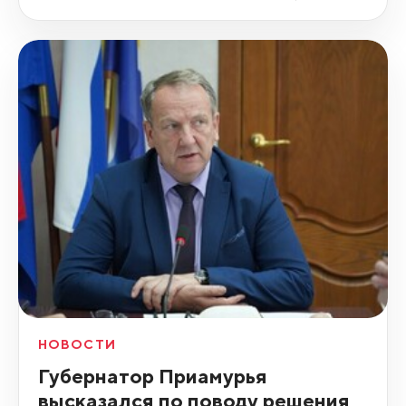
НОВОСТИ
Губернатор Приамурья
высказался по поводу решения