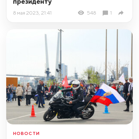
президенту
8 мая 2023, 21:41
548
1
НОВОСТИ