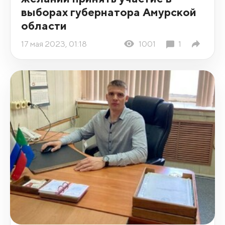
выборах губернатора Амурской
области
17 мая 2023, 01:18
1001
1