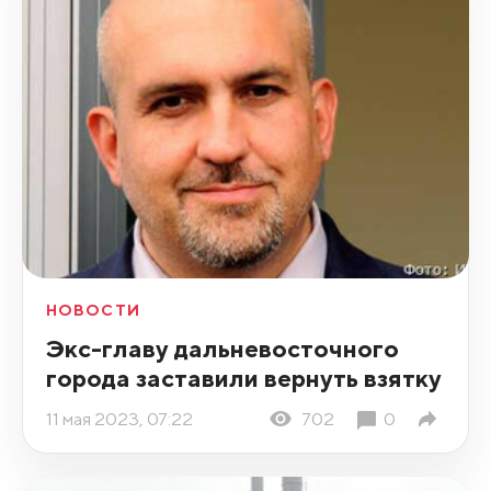
НОВОСТИ
Экс-главу дальневосточного
города заставили вернуть взятку
11 мая 2023, 07:22
702
0