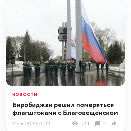
НОВОСТИ
Биробиджан решил померяться
флагштоками с Благовещенском
11 мая 2023, 07:19
624
0