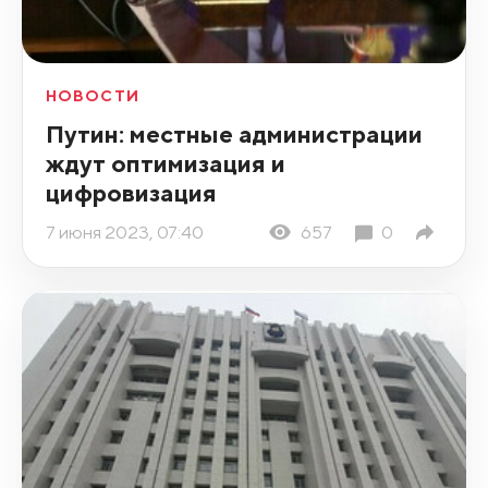
НОВОСТИ
Путин: местные администрации
ждут оптимизация и
цифровизация
7 июня 2023, 07:40
657
0