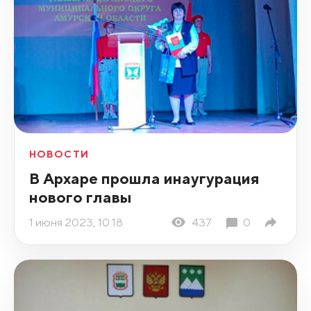
НОВОСТИ
В Архаре прошла инаугурация
нового главы
1 июня 2023, 10:18
437
0