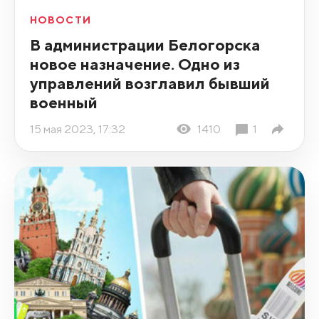
НОВОСТИ
В администрации Белогорска
новое назначение. Одно из
управлений возглавил бывший
военный
15 мая 2023, 17:32
1410
1