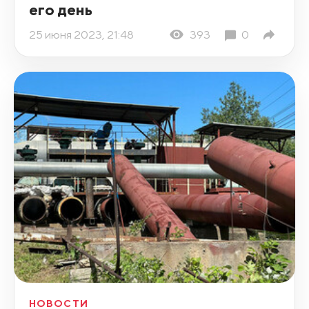
его день
25 июня 2023, 21:48
393
0
НОВОСТИ