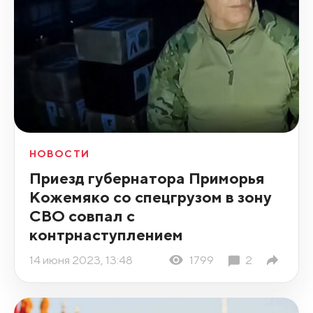
НОВОСТИ
Приезд губернатора Приморья
Кожемяко со спецгрузом в зону
СВО совпал с
контрнаступлением
14 июня 2023, 13:48
1799
2