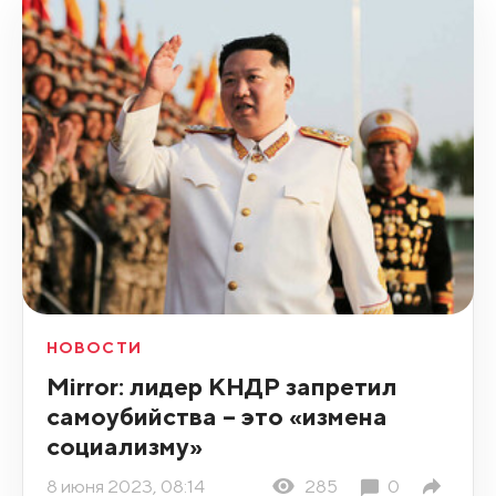
НОВОСТИ
Mirror: лидер КНДР запретил
самоубийства – это «измена
социализму»
8 июня 2023, 08:14
285
0