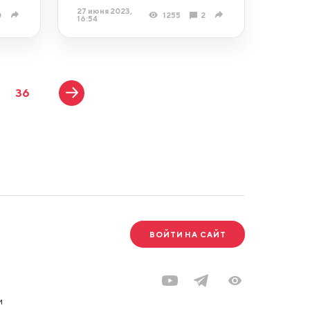
27 июня 2023,
0
1255
2
16:54
36
ВОЙТИ НА САЙТ
и