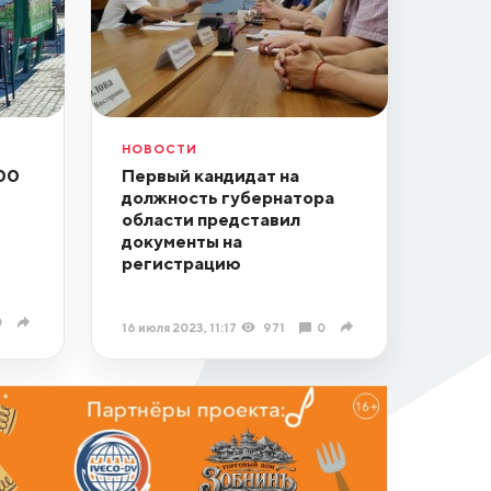
НОВОСТИ
00
Первый кандидат на
должность губернатора
области представил
документы на
регистрацию
0
16 июля 2023, 11:17
971
0