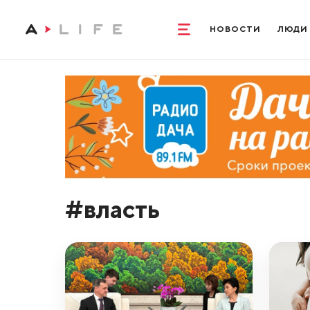
НОВОСТИ
ЛЮДИ
#власть