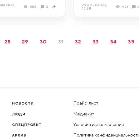
ня 2023,
29 июня 2023,
556
0
921
15:38
28
29
30
31
32
33
34
35
Прайс-лист
НОВОСТИ
Медиакит
ЛЮДИ
Условия использования
СПЕЦПРОЕКТ
Политика конфиденциальност
АРХИВ