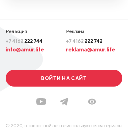
Редакция
Реклама
+7 4162
222 744
+7 4162
222 742
info@amur.life
reklama@amur.life
ВОЙТИ НА САЙТ
© 2020, в новостной ленте используются материалы