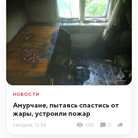
НОВОСТИ
Амурчане, пытаясь спастись от
жары, устроили пожар
сегодня, 13:34
130
0