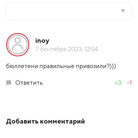
Все подряд
inoy
По рейтингу
7 сентября 2023, 12:54
Развернуть все
бюллетени правильные привозили?)))
Ответить
+3
-1
Добавить комментарий