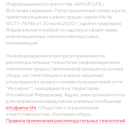
Информационного агентства «AMUR.LIFE».
Все права защищены. Регистрационный номер и дата
принятия решения о регистрации: серия ИА №
ФС77-78746 от 30 июля 2020 г., зарегистрировано
Федеральной службой по надзору в сфере связи,
информационных технологий и массовых
коммуникаций
На информационном ресурсе применяются
рекомендательные технологии (информационные
технологии предоставления информации на основе
сбора, систематизации и анализа сведений,
относящихся к предпочтениям пользователей сети
"Интернет", находящихся на территории
Российской Федерации). Адрес электронной почты
для направления юридически значимых сообщений:
info@amur.life
. Общество с ограниченной
ответственностью «Компания «Игра».
Правила применения рекомендательных технологий