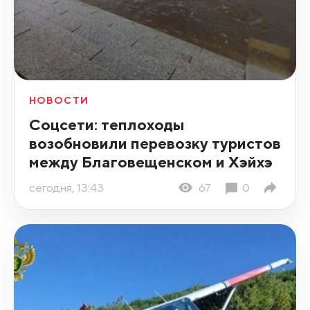
НОВОСТИ
Соцсети: теплоходы
возобновили перевозку туристов
между Благовещенском и Хэйхэ
сегодня, 13:43
67
0