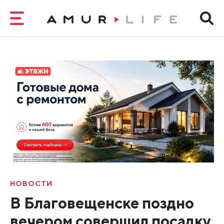
НОВОСТИ
В Благовещенске поздно
вечером совершил посадку