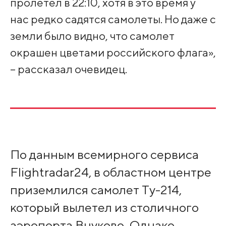
пролетел в 22:10, хотя в это время у
нас редко садятся самолеты. Но даже с
земли было видно, что самолет
окрашен цветами российского флага»,
– рассказал очевидец.
По данным всемирного сервиса
Flightradar24, в областном центре
приземлился самолет Tу-214,
который вылетел из столичного
аэропорта Внуково. Однако