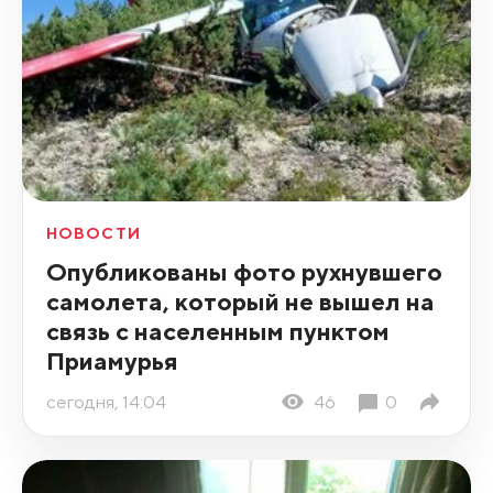
НОВОСТИ
Опубликованы фото рухнувшего
самолета, который не вышел на
связь с населенным пунктом
Приамурья
сегодня, 14:04
46
0