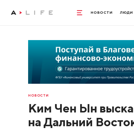
НОВОСТИ
ЛЮДИ
НОВОСТИ
Ким Чен Ын выска
на Дальний Восто