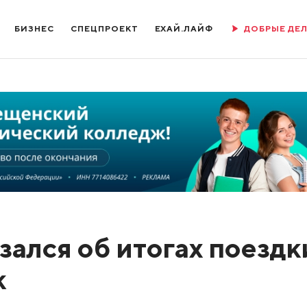
БИЗНЕС
СПЕЦПРОЕКТ
ЕХАЙ.ЛАЙФ
ДОБРЫЕ ДЕ
зался об итогах поездк
к