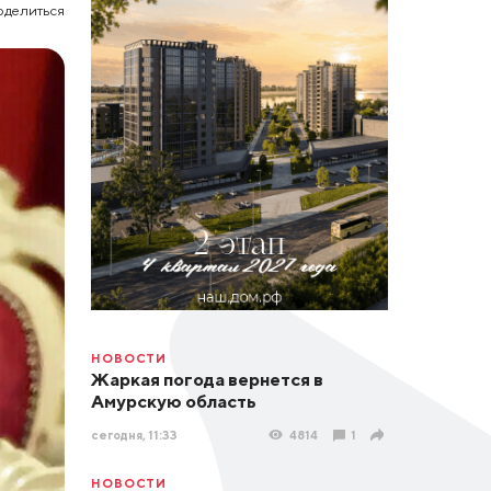
оделиться
НОВОСТИ
Жаркая погода вернется в
Амурскую область
сегодня, 11:33
4814
1
НОВОСТИ