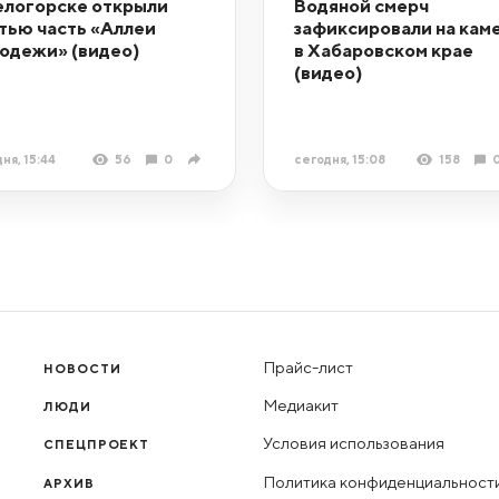
елогорске открыли
Водяной смерч
тью часть «Аллеи
зафиксировали на кам
одежи» (видео)
в Хабаровском крае
(видео)
ня, 15:44
56
0
сегодня, 15:08
158
Прайс-лист
НОВОСТИ
Медиакит
ЛЮДИ
Условия использования
СПЕЦПРОЕКТ
Политика конфиденциальност
АРХИВ