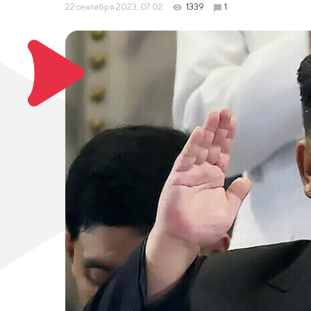
22 сентября 2023, 07:02
1339
1