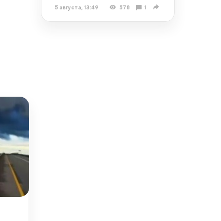
5 августа, 13:49
578
1