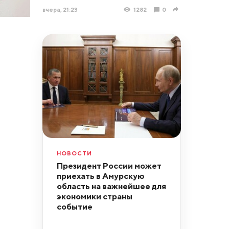
вчера, 21:23
1282
0
НОВОСТИ
Президент России может
приехать в Амурскую
область на важнейшее для
экономики страны
событие