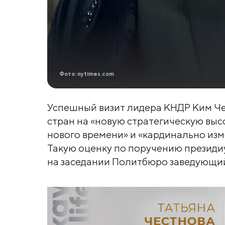
Фото: nytimes.com
Успешный визит лидера КНДР Ким Че
стран на «новую стратегическую выс
нового времени» и «кардинально из
Такую оценку по поручению президи
на заседании Политбюро заведующи