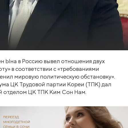
н Ына в Россию вывел отношения двух
оту» в соответствии с «требованиями
менил мировую политическую обстановку».
ума ЦК Трудовой партии Кореи (ТПК) дал
й отделом ЦК ТПК Ким Сон Нам.