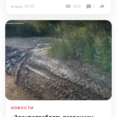
вчера, 19:55
432
1
НОВОСТИ
«Злоупотреблять терпением