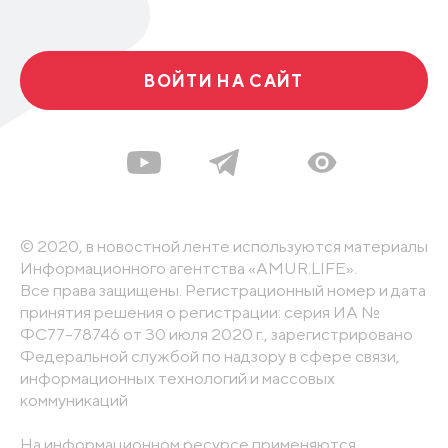
ВОЙТИ НА САЙТ
© 2020, в новостной ленте используются материалы
Информационного агентства «AMUR.LIFE».
Все права защищены. Регистрационный номер и дата
принятия решения о регистрации: серия ИА №
ФС77-78746 от 30 июля 2020 г., зарегистрировано
Федеральной службой по надзору в сфере связи,
информационных технологий и массовых
коммуникаций
На информационном ресурсе применяются