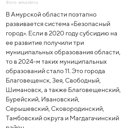
Фото: amurobl.ru
В Амурской области поэтапно
развивается система «Безопасный
город». Если в 2020 году субсидию на
ее развитие получили три
муниципальных образования области,
то в 2024-м таких муниципальных
образований стало 11. Это города
Благовещенск, Зея, Свободный,
Шимановск, а также Благовещенский,
Бурейский, Ивановский,
Серышевский, Сковородинский,
Тамбовский округа и Магдагачинский
район.