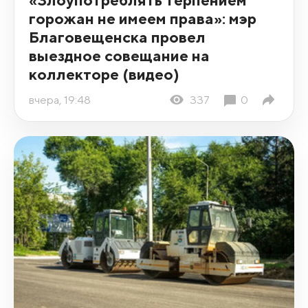
горожан не имеем права»: мэр
Благовещенска провел
выездное совещание на
коллекторе (видео)
вчера, 19:48
337
0