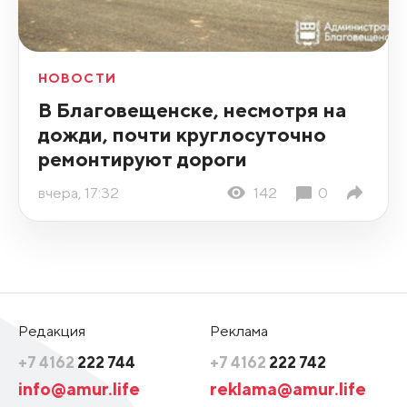
НОВОСТИ
В Благовещенске, несмотря на
дожди, почти круглосуточно
ремонтируют дороги
вчера, 17:32
142
0
Редакция
Реклама
+7 4162
222 744
+7 4162
222 742
info@amur.life
reklama@amur.life