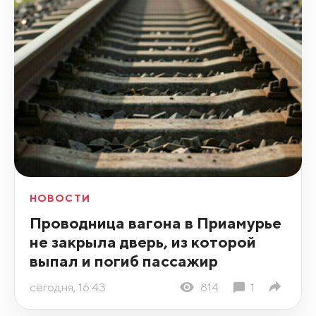
НОВОСТИ
Проводница вагона в Приамурье
не закрыла дверь, из которой
выпал и погиб пассажир
сегодня, 16:43
814
1