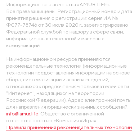
Информационного агентства «AMUR.LIFE».
Все права защищены. Регистрационный номер и дата
принятия решения о регистрации: серия ИА №
ФС77-78746 от 30 июля 2020 г., зарегистрировано
Федеральной службой по надзору в сфере связи,
информационных технологий и массовых
коммуникаций
На информационном ресурсе применяются
рекомендательные технологии (информационные
технологии предоставления информации на основе
сбора, систематизации и анализа сведений,
относящихся к предпочтениям пользователей сети
"Интернет", находящихся на территории
Российской Федерации). Адрес электронной почты
для направления юридически значимых сообщений:
info@amur.life
. Общество с ограниченной
ответственностью «Компания «Игра».
Правила применения рекомендательных технологий