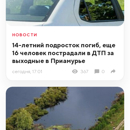
НОВОСТИ
14-летний подросток погиб, еще
16 человек пострадали в ДТП за
выходные в Приамурье
сегодня, 17:01
367
0