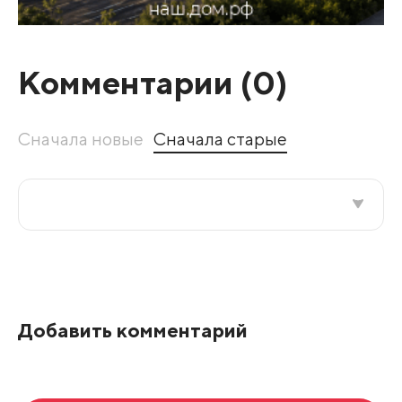
Комментарии (
0
)
Сначала новые
Сначала старые
Все подряд
По рейтингу
Добавить комментарий
Развернуть все