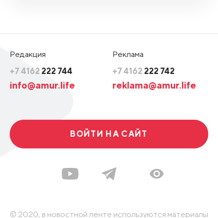
Редакция
Реклама
+7 4162
222 744
+7 4162
222 742
info@amur.life
reklama@amur.life
ВОЙТИ НА САЙТ
© 2020, в новостной ленте используются материалы