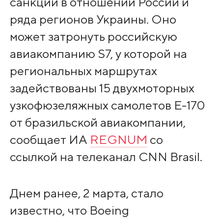
санкций в отношении России и
ряда регионов Украины. Оно
может затронуть российскую
авиакомпанию S7, у которой на
региональных маршрутах
задействованы 15 двухмоторных
узкофюзеляжных самолетов Е-170
от бразильской авиакомпании,
сообщает ИА
REGNUM
со
ссылкой на телеканал CNN Brasil.
Днем ранее, 2 марта, стало
известно, что Boeing