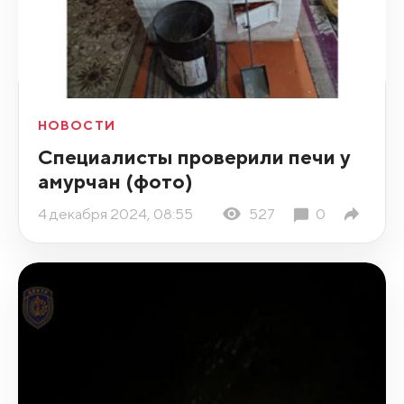
НОВОСТИ
Специалисты проверили печи у
амурчан (фото)
4 декабря 2024, 08:55
527
0