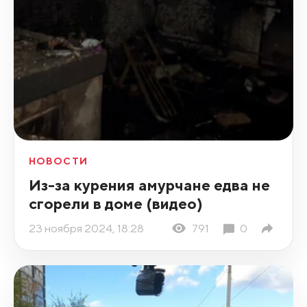
НОВОСТИ
Из-за курения амурчане едва не
сгорели в доме (видео)
23 ноября 2024, 18:28
791
0