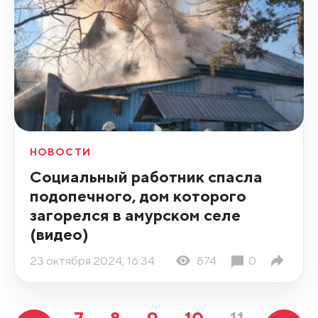
НОВОСТИ
Социальный работник спасла
подопечного, дом которого
загорелся в амурском селе
(видео)
23 октября 2024, 16:34
874
0