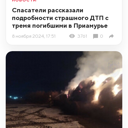
НОВОСТИ
Спасатели рассказали
подробности страшного ДТП с
тремя погибшими в Приамурье
8 ноября 2024, 17:51
3761
0