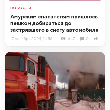
НОВОСТИ
Амурским спасателям пришлось
пешком добираться до
застрявшего в снегу автомобиля
17 декабря 2024, 14:56
647
0