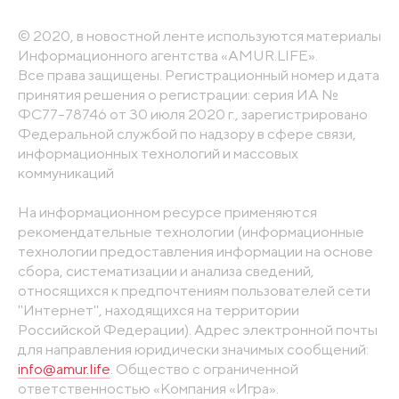
© 2020, в новостной ленте используются материалы
Информационного агентства «AMUR.LIFE».
Все права защищены. Регистрационный номер и дата
принятия решения о регистрации: серия ИА №
ФС77-78746 от 30 июля 2020 г., зарегистрировано
Федеральной службой по надзору в сфере связи,
информационных технологий и массовых
коммуникаций
На информационном ресурсе применяются
рекомендательные технологии (информационные
технологии предоставления информации на основе
сбора, систематизации и анализа сведений,
относящихся к предпочтениям пользователей сети
"Интернет", находящихся на территории
Российской Федерации). Адрес электронной почты
для направления юридически значимых сообщений:
info@amur.life
. Общество с ограниченной
ответственностью «Компания «Игра».