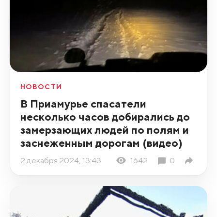
НОВОСТИ
В Приамурье спасатели
несколько часов добирались до
замерзающих людей по полям и
заснеженным дорогам (видео)
2 декабря 2024, 13:43
1642
0