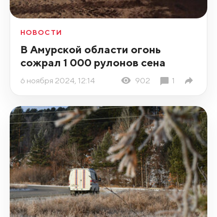
НОВОСТИ
В Амурской области огонь
сожрал 1 000 рулонов сена
6 ноября 2024, 12:14
902
1