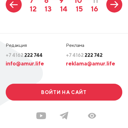
7
8
9
10
11
12
13
14
15
16
Редакция
Реклама
+7 4162
222 744
+7 4162
222 742
info@amur.life
reklama@amur.life
ВОЙТИ НА САЙТ