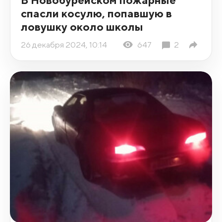
спасли косулю, попавшую в
ловушку около школы
26 декабря 2024, 10:14
647
2