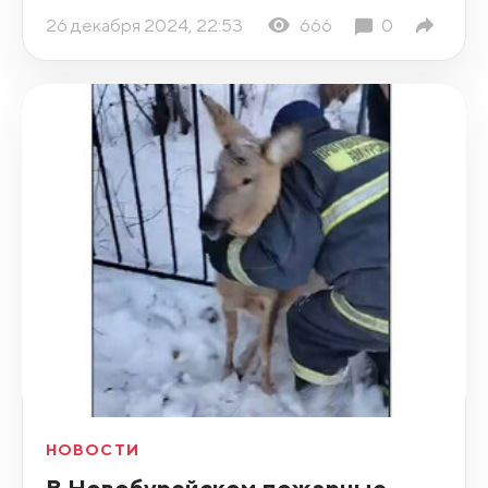
26 декабря 2024, 22:53
666
0
НОВОСТИ
В Новобурейском пожарные