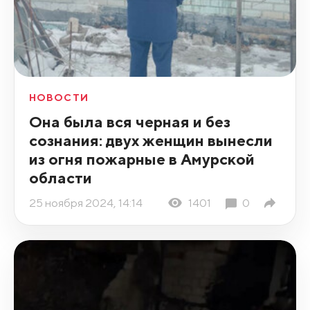
НОВОСТИ
Она была вся черная и без
сознания: двух женщин вынесли
из огня пожарные в Амурской
области
25 ноября 2024, 14:14
1401
0