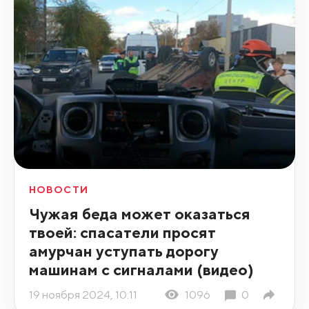
НОВОСТИ
Чужая беда может оказаться
твоей: спасатели просят
амурчан уступать дорогу
машинам с сигналами (видео)
19 ноября 2024, 10:11
1096
0