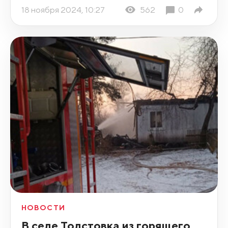
18 ноября 2024, 10:27
562
0
НОВОСТИ
В селе Толстовка из горящего