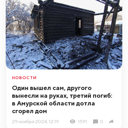
НОВОСТИ
Один вышел сам, другого
вынесли на руках, третий погиб:
в Амурской области дотла
сгорел дом
29 ноября 2024, 12:19
1591
0