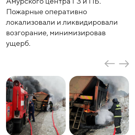
Амурского центра ГЗ и ПБ.
Пожарные оперативно
локализовали и ликвидировали
возгорание, минимизировав
ущерб.