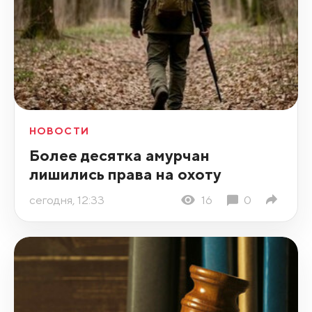
НОВОСТИ
Более десятка амурчан
лишились права на охоту
сегодня, 12:33
16
0