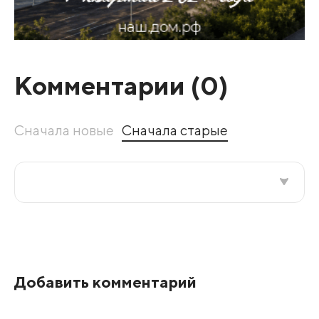
Комментарии (
0
)
Сначала новые
Сначала старые
Все подряд
По рейтингу
Добавить комментарий
Развернуть все