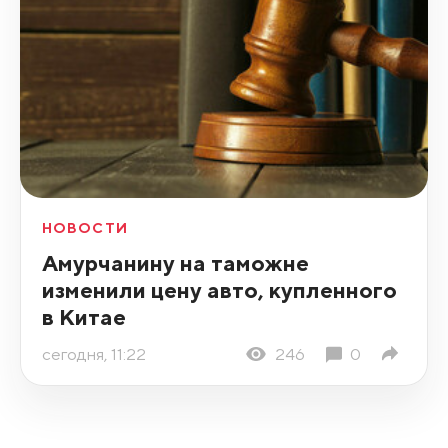
НОВОСТИ
Амурчанину на таможне
изменили цену авто, купленного
в Китае
сегодня, 11:22
246
0