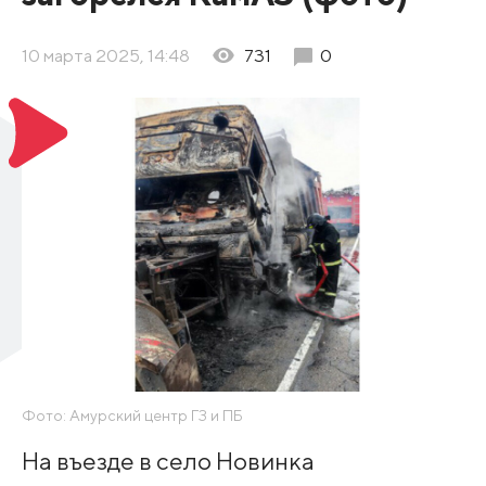
10 марта 2025, 14:48
731
0
Фото: Амурский центр ГЗ и ПБ
На въезде в село Новинка