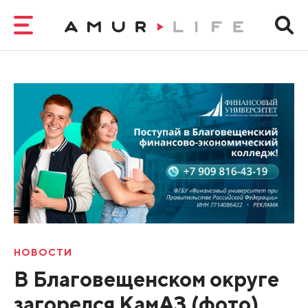
НОВОСТИ
В Благовещенском округе
загорелся КамАЗ (фото)