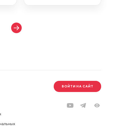
ВОЙТИ НА САЙТ
и
нальных