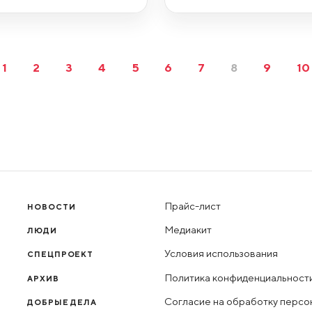
1
2
3
4
5
6
7
8
9
10
Прайс-лист
НОВОСТИ
Медиакит
ЛЮДИ
Условия использования
СПЕЦПРОЕКТ
Политика конфиденциальност
АРХИВ
Согласие на обработку персо
ДОБРЫЕ ДЕЛА