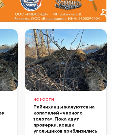
НОВОСТИ
Райчихинцы жалуются на
ке
копателей «черного
золота». Пока идут
проверки, ковши
угольщиков приблизились