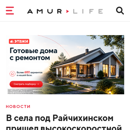
НОВОСТИ
В села под Райчихинском
пришел высокоскоростной