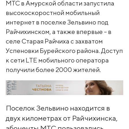
МТС в Амурской области запустила
высокоскоростной мобильный
интернет в поселке Зельвино под
Райчихинском, а также впервые - в
селе Старая Райчиха с захватом
Успеновки Бурейского района. Доступ
к сети LTE мобильного оператора
получили более 2000 жителей.
Поселок Зельвино находится в
двух километрах от Райчихинска,
абоненты МТС пользовались