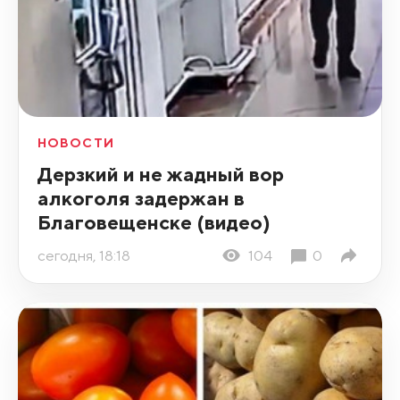
НОВОСТИ
Дерзкий и не жадный вор
алкоголя задержан в
Благовещенске (видео)
сегодня, 18:18
104
0