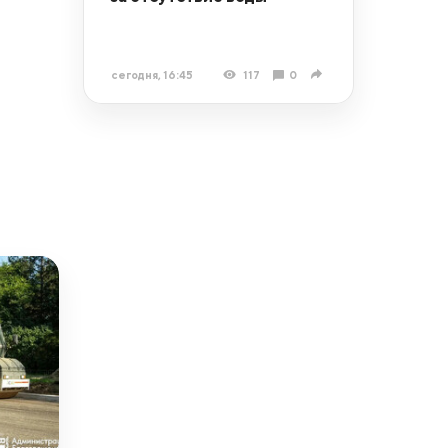
сегодня, 16:45
117
0