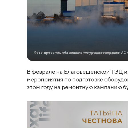
Фото: пресс-служба филиала «Амурская генерация» АО 
В феврале на Благовещенской ТЭЦ и
мероприятия по подготовке оборудов
этом году на ремонтную кампанию бу