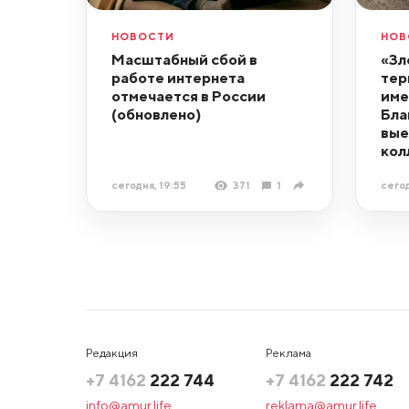
НОВОСТИ
НОВ
Масштабный сбой в
«Зл
работе интернета
тер
отмечается в России
име
(обновлено)
Бла
вые
кол
сегодня, 19:55
371
1
сегод
Редакция
Реклама
+7 4162
222 744
+7 4162
222 742
info@amur.life
reklama@amur.life