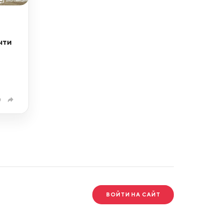
чти
0
ВОЙТИ НА САЙТ