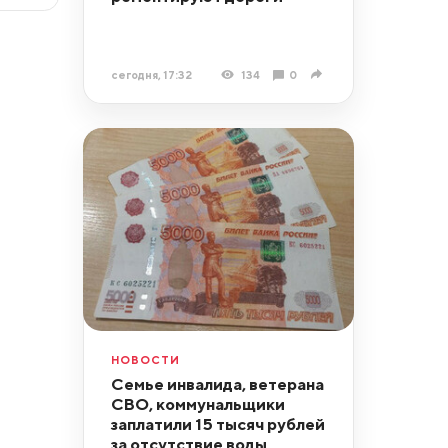
сегодня, 17:32
134
0
НОВОСТИ
Семье инвалида, ветерана
СВО, коммунальщики
заплатили 15 тысяч рублей
за отсутствие воды