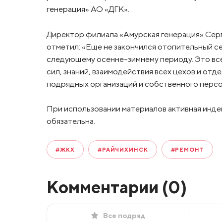
генерация» АО «ДГК».
Директор филиала «Амурская генерация» Сер
отметил: «Еще не закончился отопительный се
следующему осенне-зимнему периоду. Это вс
сил, знаний, взаимодействия всех цехов и от
подрядных организаций и собственного перс
При использовании материалов активная инде
обязательна.
#ЖКХ
#РАЙЧИХИНСК
#РЕМОНТ
Комментарии (
0
)
Все подряд