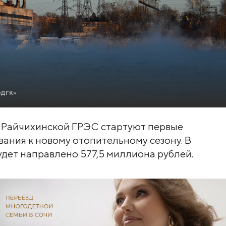
«ДГК»
 Райчихинской ГРЭС стартуют первые
ания к новому отопительному сезону. В
дет направлено 577,5 миллиона рублей.