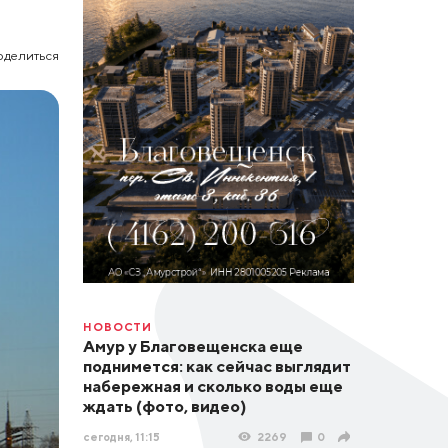
оделиться
НОВОСТИ
Амур у Благовещенска еще
поднимется: как сейчас выглядит
набережная и сколько воды еще
ждать (фото, видео)
сегодня, 11:15
2269
0