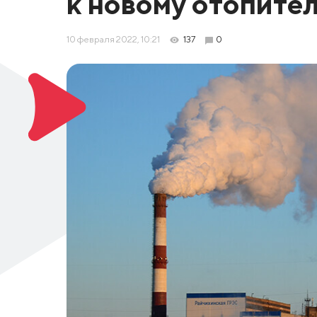
к новому отопите
10 февраля 2022, 10:21
137
0