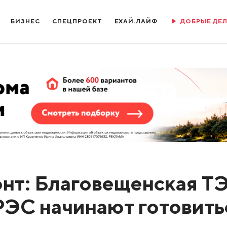
БИЗНЕС
СПЕЦПРОЕКТ
ЕХАЙ.ЛАЙФ
ДОБРЫЕ ДЕ
нт: Благовещенская Т
РЭС начинают готовить