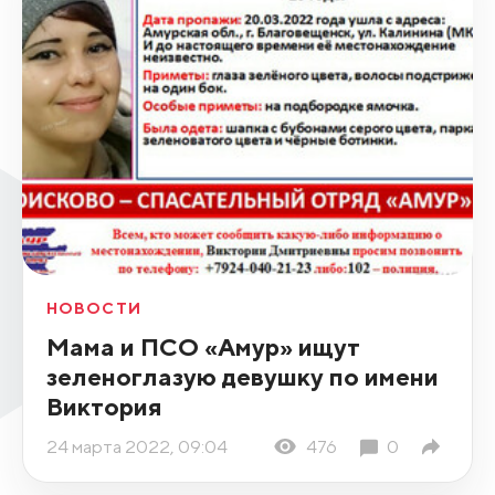
НОВОСТИ
Мама и ПСО «Амур» ищут
зеленоглазую девушку по имени
Виктория
24 марта 2022, 09:04
476
0