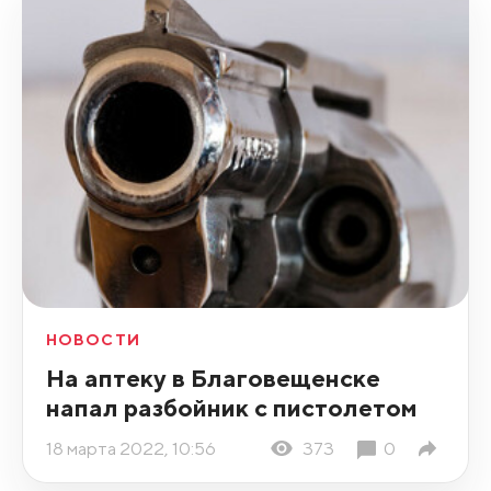
НОВОСТИ
На аптеку в Благовещенске
напал разбойник с пистолетом
18 марта 2022, 10:56
373
0