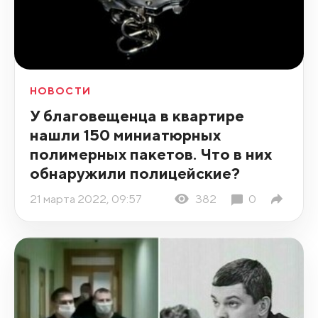
НОВОСТИ
У благовещенца в квартире
нашли 150 миниатюрных
полимерных пакетов. Что в них
обнаружили полицейские?
21 марта 2022, 09:57
382
0