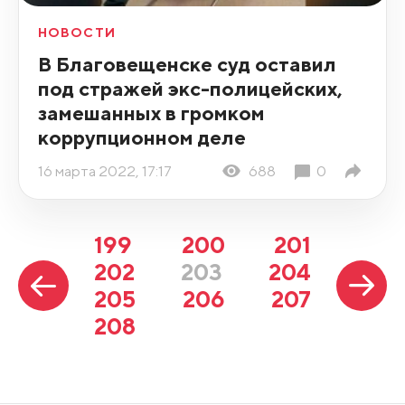
НОВОСТИ
В Благовещенске суд оставил
под стражей экс-полицейских,
замешанных в громком
коррупционном деле
16 марта 2022, 17:17
688
0
199
200
201
202
203
204
205
206
207
208