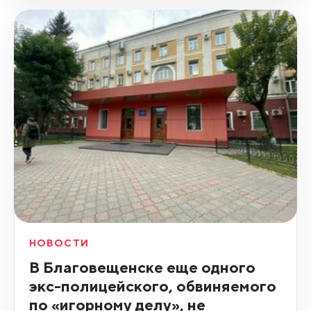
НОВОСТИ
В Благовещенске еще одного
экс-полицейского, обвиняемого
по «игорному делу», не