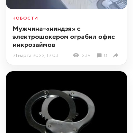
НОВОСТИ
Мужчина-«ниндзя» с
электрошокером ограбил офис
микрозаймов
21 марта 2022, 12:03
239
0