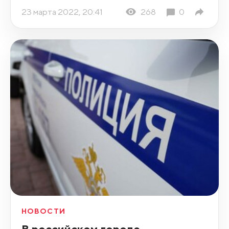
23 марта 2022, 20:41
268
0
НОВОСТИ
В российском городе