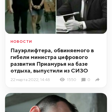
НОВОСТИ
Пауэрлифтера, обвиняемого в
гибели министра цифрового
развития Приамурья на базе
отдыха, выпустили из СИЗО
22 марта 2022, 14:48
1550
0