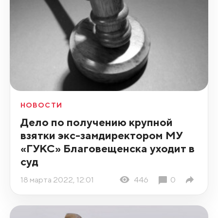
НОВОСТИ
Дело по получению крупной
взятки экс-замдиректором МУ
«ГУКС» Благовещенска уходит в
суд
18 марта 2022, 12:01
446
0