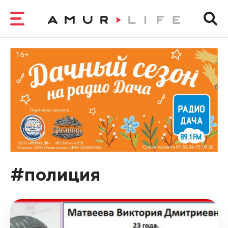
#полиция