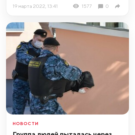
19 марта 2022, 13:41
1577
0
НОВОСТИ
Группа людей пыталась через