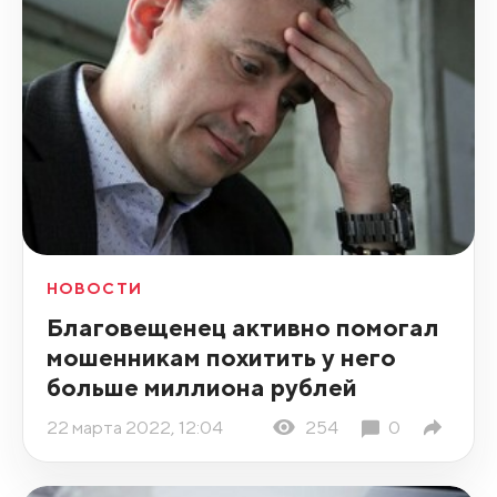
НОВОСТИ
Благовещенец активно помогал
мошенникам похитить у него
больше миллиона рублей
22 марта 2022, 12:04
254
0