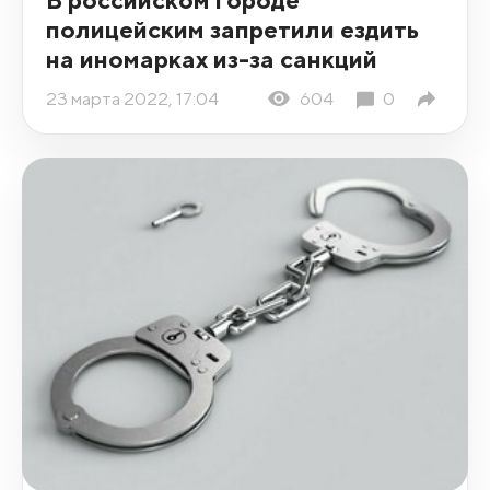
полицейским запретили ездить
на иномарках из-за санкций
23 марта 2022, 17:04
604
0