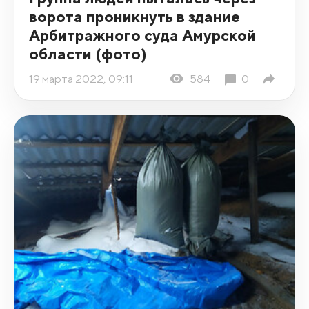
ворота проникнуть в здание
Арбитражного суда Амурской
области (фото)
19 марта 2022, 09:11
584
0