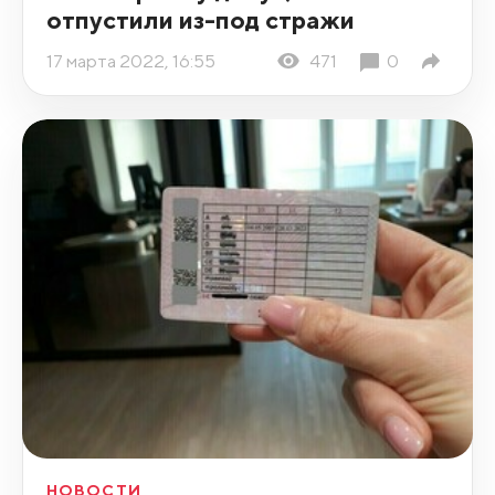
отпустили из-под стражи
17 марта 2022, 16:55
471
0
НОВОСТИ