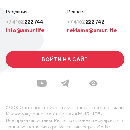
Редакция
Реклама
+7 4162
222 744
+7 4162
222 742
info@amur.life
reklama@amur.life
ВОЙТИ НА САЙТ
© 2020, в новостной ленте используются материалы
Информационного агентства «AMUR.LIFE».
Все права защищены. Регистрационный номер и дата
принятия решения о регистрации: серия ИА №