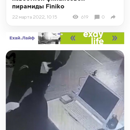
пирамиды Finiko
22 марта 2022, 10:15
619
0