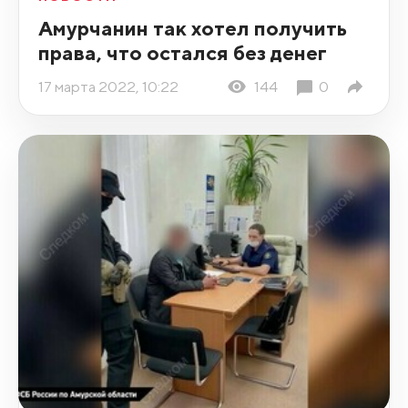
Амурчанин так хотел получить
права, что остался без денег
17 марта 2022, 10:22
144
0