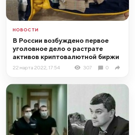
НОВОСТИ
В России возбуждено первое
уголовное дело о растрате
активов криптовалютной биржи
22 марта 2022, 17:54
307
0