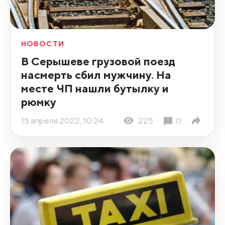
НОВОСТИ
В Серышеве грузовой поезд
насмерть сбил мужчину. На
месте ЧП нашли бутылку и
рюмку
15 апреля 2022, 10:24
225
0