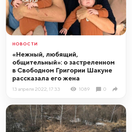
НОВОСТИ
«Нежный, любящий,
общительный»: о застреленном
в Свободном Григории Шакуне
рассказала его жена
13 апреля 2022, 17:33
1089
0