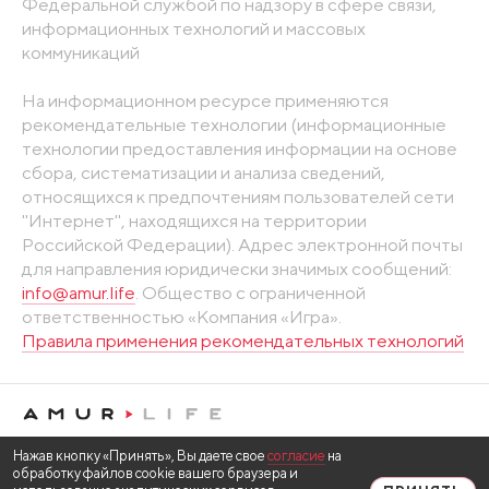
Федеральной службой по надзору в сфере связи,
информационных технологий и массовых
коммуникаций
На информационном ресурсе применяются
рекомендательные технологии (информационные
технологии предоставления информации на основе
сбора, систематизации и анализа сведений,
относящихся к предпочтениям пользователей сети
"Интернет", находящихся на территории
Российской Федерации). Адрес электронной почты
для направления юридически значимых сообщений:
info@amur.life
. Общество с ограниченной
ответственностью «Компания «Игра».
Правила применения рекомендательных технологий
Нажав кнопку «Принять», Вы даете свое
согласие
на
обработку файлов cookie вашего браузера и