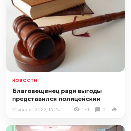
НОВОСТИ
Благовещенец ради выгоды
представился полицейским
14 апреля 2022, 16:23
174
0