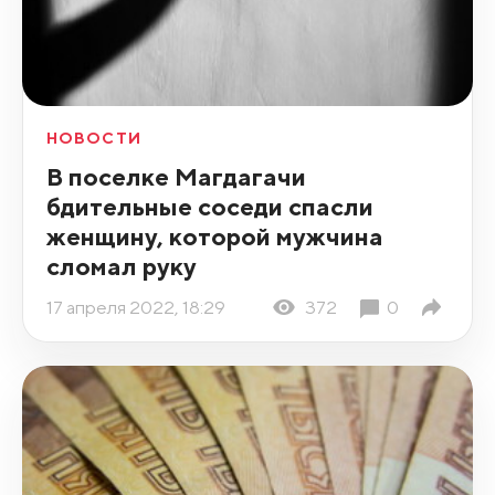
НОВОСТИ
В поселке Магдагачи
бдительные соседи спасли
женщину, которой мужчина
сломал руку
17 апреля 2022, 18:29
372
0