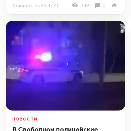
15 апреля 2022, 17:45
289
0
НОВОСТИ
В Свободном полицейские