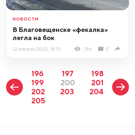
НОВОСТИ
В Благовещенске «фекалка»
легла на бок
12 апреля 2022, 18:15
786
0
196
197
198
199
200
201
202
203
204
205