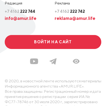
Редакция
Реклама
+7 4162
222 744
+7 4162
222 742
info@amur.life
reklama@amur.life
ВОЙТИ НА САЙТ
© 2020, в новостной ленте используются материалы
Информационного агентства «AMUR.LIFE».
Все права защищены. Регистрационный номер и дата
принятия решения о регистрации: серия ИА №
ФС77-78746 от 30 июля 2020 г., зарегистрировано