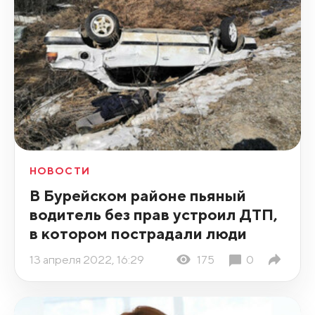
НОВОСТИ
В Бурейском районе пьяный
водитель без прав устроил ДТП,
в котором пострадали люди
13 апреля 2022, 16:29
175
0