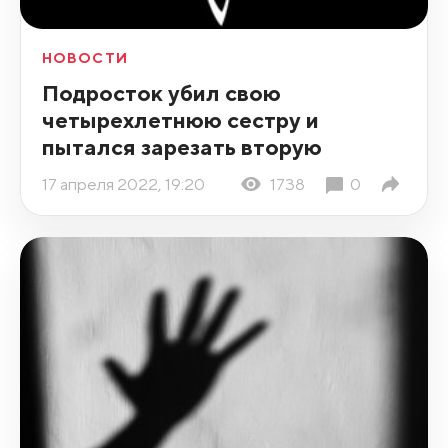
НОВОСТИ
Подросток убил свою
четырехлетнюю сестру и
пытался зарезать вторую
17 апреля 2022, 19:20
1738
0