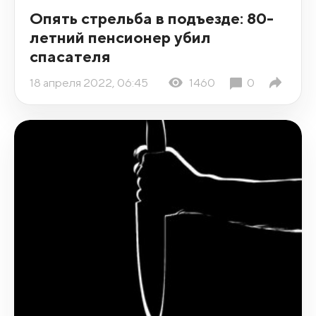
Опять стрельба в подъезде: 80-
летний пенсионер убил
спасателя
18 апреля 2022, 06:45
1460
0