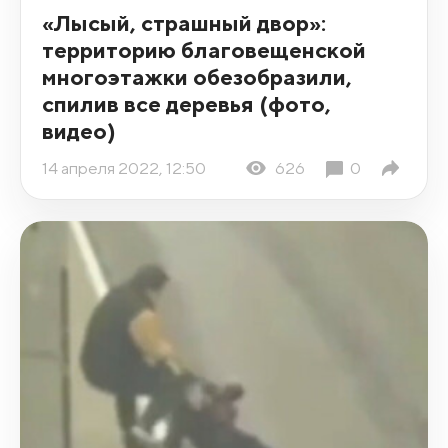
«Лысый, страшный двор»:
территорию благовещенской
многоэтажки обезобразили,
спилив все деревья (фото,
видео)
14 апреля 2022, 12:50
626
0