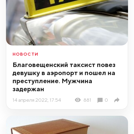
НОВОСТИ
Благовещенский таксист повез
девушку в аэропорт и пошел на
преступление. Мужчина
задержан
14 апреля 2022, 17:54
881
0