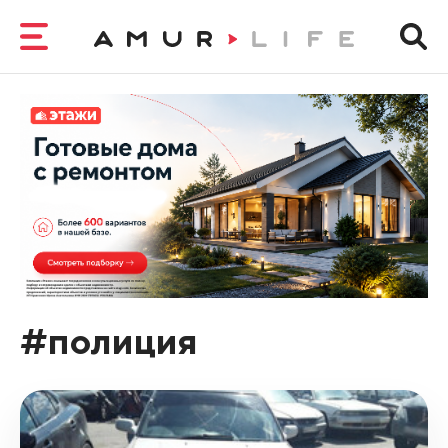
#полиция