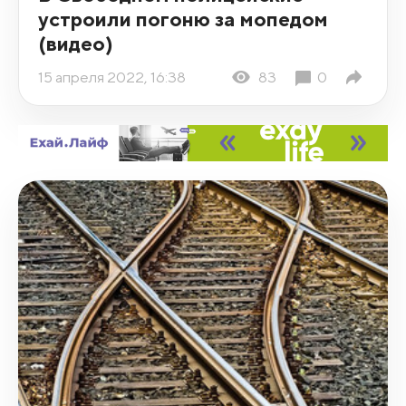
устроили погоню за мопедом
(видео)
15 апреля 2022, 16:38
83
0