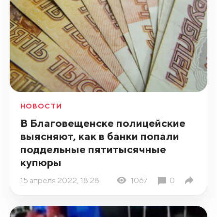
НОВОСТИ
В Благовещенске полицейские
выясняют, как в банки попали
поддельные пятитысячные
купюры
15 апреля 2022, 18:28
1067
0