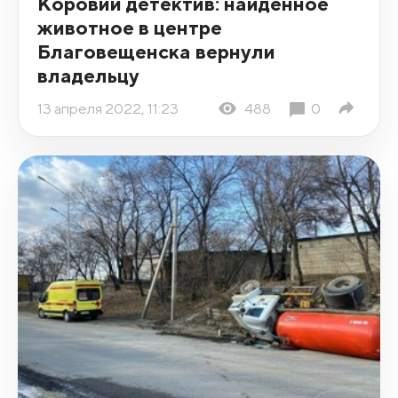
Коровий детектив: найденное
животное в центре
Благовещенска вернули
владельцу
13 апреля 2022, 11:23
488
0