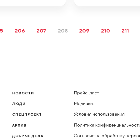
5
206
207
208
209
210
211
Прайс-лист
НОВОСТИ
Медиакит
ЛЮДИ
Условия использования
СПЕЦПРОЕКТ
Политика конфиденциальност
АРХИВ
Согласие на обработку персо
ДОБРЫЕ ДЕЛА