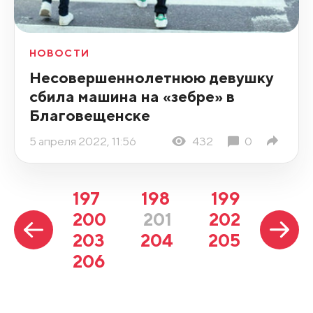
НОВОСТИ
Несовершеннолетнюю девушку
сбила машина на «зебре» в
Благовещенске
5 апреля 2022, 11:56
432
0
197
198
199
200
201
202
203
204
205
206