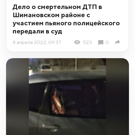
Дело о смертельном ДТП в
Шимановском районе с
участием пьяного полицейского
передали в суд
8 апреля 2022, 09:37
523
0