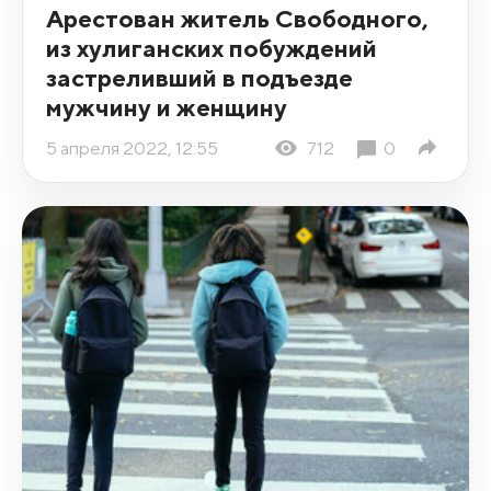
Арестован житель Свободного,
из хулиганских побуждений
застреливший в подъезде
мужчину и женщину
5 апреля 2022, 12:55
712
0