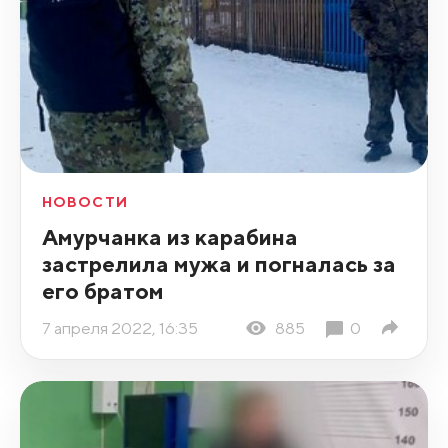
НОВОСТИ
Амурчанка из карабина
застрелила мужа и погналась за
его братом
7 апреля 2022, 16:35
885
0