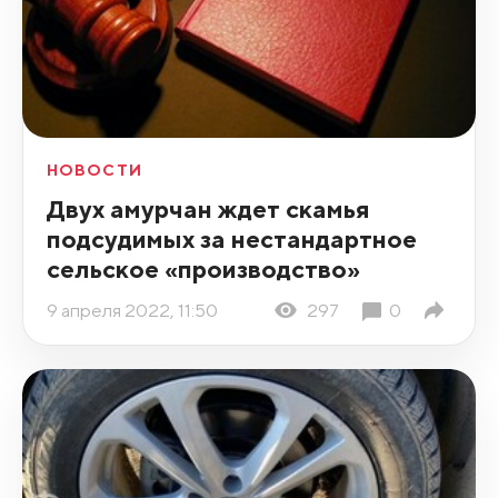
НОВОСТИ
Двух амурчан ждет скамья
подсудимых за нестандартное
сельское «производство»
9 апреля 2022, 11:50
297
0