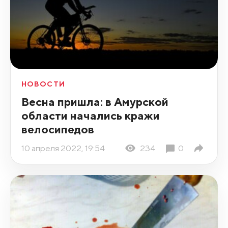
НОВОСТИ
Весна пришла: в Амурской
области начались кражи
велосипедов
10 апреля 2022, 19:54
234
0