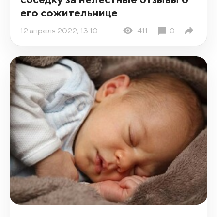
его сожительнице
12 апреля 2022, 13:10
411
0