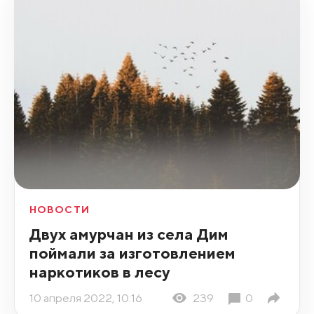
НОВОСТИ
Двух амурчан из села Дим
поймали за изготовлением
наркотиков в лесу
10 апреля 2022, 10:16
239
0