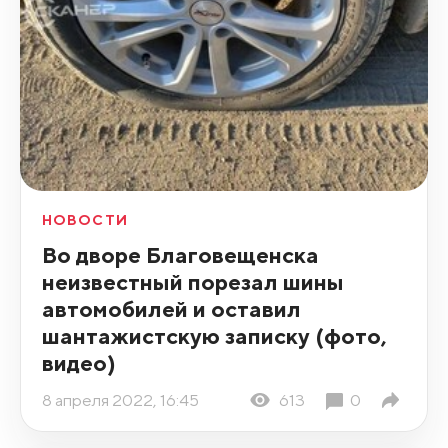
НОВОСТИ
Во дворе Благовещенска
неизвестный порезал шины
автомобилей и оставил
шантажистскую записку (фото,
видео)
8 апреля 2022, 16:45
613
0