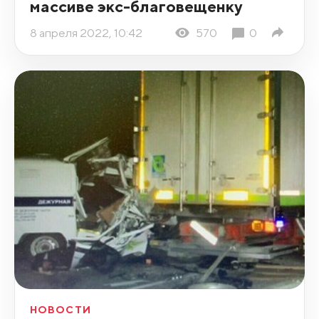
массиве экс-благовещенку
8 апреля 2022, 10:42
570
0
НОВОСТИ