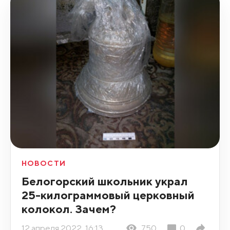
НОВОСТИ
Белогорский школьник украл
25-килограммовый церковный
колокол. Зачем?
12 апреля 2022, 16:13
750
0