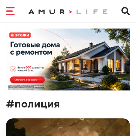
#полиция