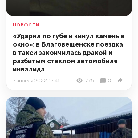
НОВОСТИ
«Ударил по губе и кинул камень в
окно»: в Благовещенске поездка
в такси закончилась дракой и
разбитым стеклом автомобиля
инвалида
7 апреля 2022, 17:41
775
0