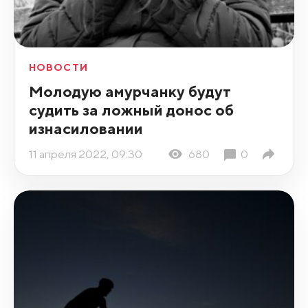
НОВОСТИ
Молодую амурчанку будут
судить за ложный донос об
изнасиловании
11 апреля 2022, 09:30
680
0