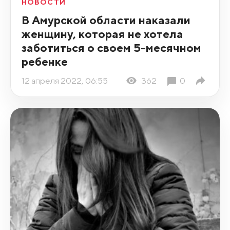
НОВОСТИ
В Амурской области наказали
женщину, которая не хотела
заботиться о своем 5-месячном
ребенке
12 апреля 2022, 06:55
362
0