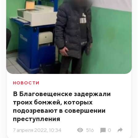
НОВОСТИ
В Благовещенске задержали
троих бомжей, которых
подозревают в совершении
преступления
7 апреля 2022, 10:34
516
0