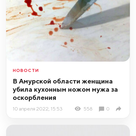
НОВОСТИ
В Амурской области женщина
убила кухонным ножом мужа за
оскорбления
10 апреля 2022, 15:53
558
0