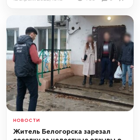
НОВОСТИ
Житель Белогорска зарезал
соседку за нелестные отзывы о