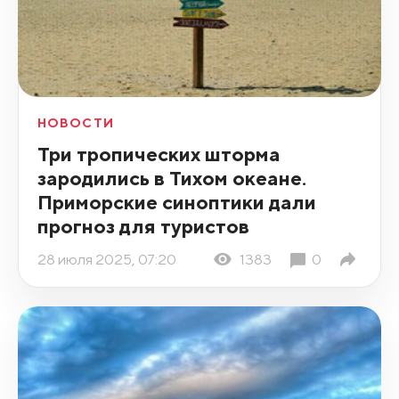
НОВОСТИ
Три тропических шторма
зародились в Тихом океане.
Приморские синоптики дали
прогноз для туристов
28 июля 2025, 07:20
1383
0