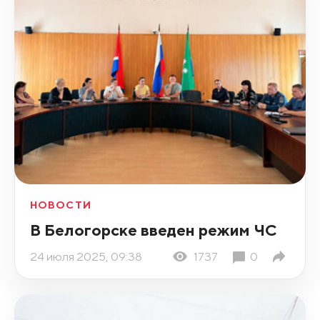
НОВОСТИ
В Белогорске введен режим ЧС
24 июля 2025, 09:38
1737
0