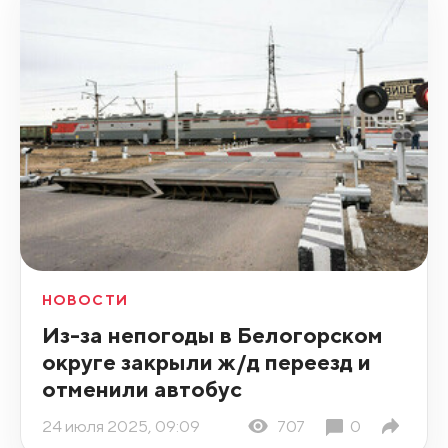
НОВОСТИ
Из-за непогоды в Белогорском
округе закрыли ж/д переезд и
отменили автобус
24 июля 2025, 09:09
707
0