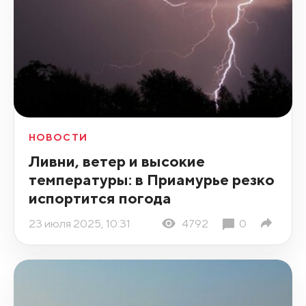
НОВОСТИ
Ливни, ветер и высокие
температуры: в Приамурье резко
испортится погода
23 июля 2025, 10:31
4792
0