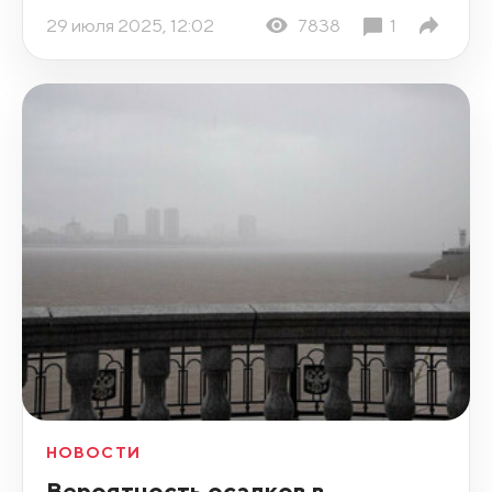
29 июля 2025, 12:02
7838
1
НОВОСТИ
Вероятность осадков в