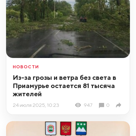
НОВОСТИ
Из-за грозы и ветра без света в
Приамурье остается 81 тысяча
жителей
24 июля 2025, 10:23
947
0