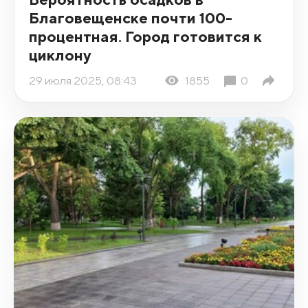
Благовещенске почти 100-
процентная. Город готовится к
циклону
29 июля 2025, 08:43
1855
0