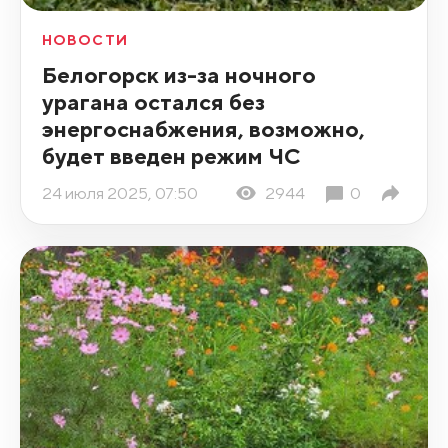
НОВОСТИ
Белогорск из-за ночного
урагана остался без
энергоснабжения, возможно,
будет введен режим ЧС
24 июля 2025, 07:50
2944
0