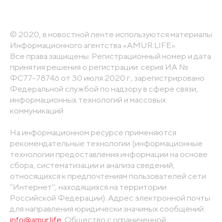
© 2020, в новостной ленте используются материалы
Информационного агентства «AMUR.LIFE».
Все права защищены. Регистрационный номер и дата
принятия решения о регистрации: серия ИА №
ФС77-78746 от 30 июля 2020 г., зарегистрировано
Федеральной службой по надзору в сфере связи,
информационных технологий и массовых
коммуникаций
На информационном ресурсе применяются
рекомендательные технологии (информационные
технологии предоставления информации на основе
сбора, систематизации и анализа сведений,
относящихся к предпочтениям пользователей сети
"Интернет", находящихся на территории
Российской Федерации). Адрес электронной почты
для направления юридически значимых сообщений:
info@amur.life
. Общество с ограниченной