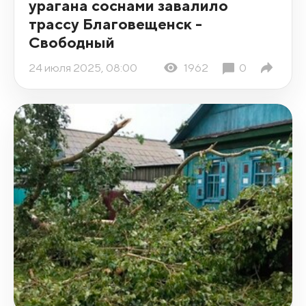
урагана соснами завалило
трассу Благовещенск -
Свободный
24 июля 2025, 08:00
1962
0