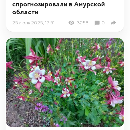
спрогнозировали в Амурской
области
25 июля 2025, 17:51
3258
0