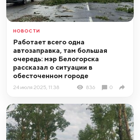
НОВОСТИ
Работает всего одна
автозаправка, там большая
очередь: мэр Белогорска
рассказал о ситуации в
обесточенном городе
24 июля 2025, 11:38
836
0