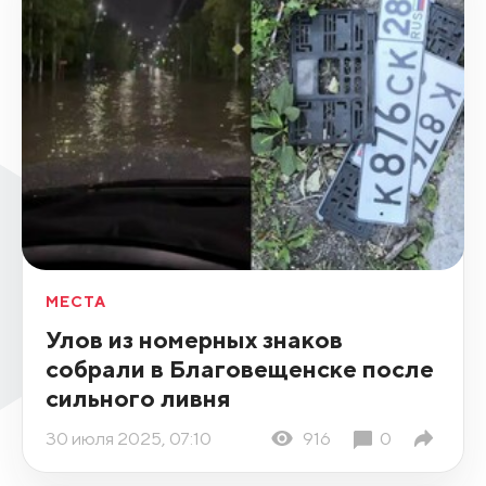
МЕСТА
Улов из номерных знаков
собрали в Благовещенске после
сильного ливня
30 июля 2025, 07:10
916
0