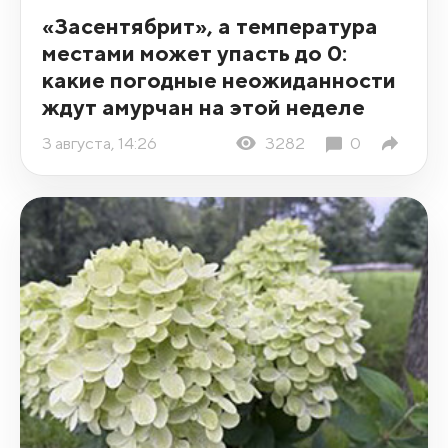
«Засентябрит», а температура
местами может упасть до 0:
какие погодные неожиданности
ждут амурчан на этой неделе
3 августа, 14:26
3282
0