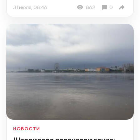
31 июля, 08:46
862
0
НОВОСТИ
Штормовое предупреждение: