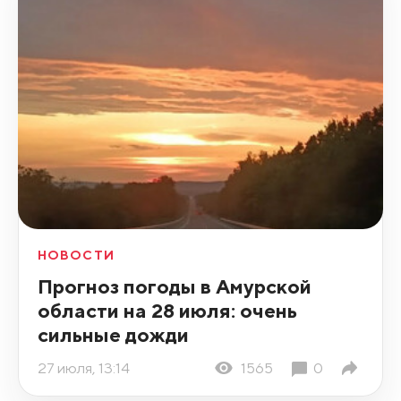
НОВОСТИ
Прогноз погоды в Амурской
области на 28 июля: очень
сильные дожди
27 июля, 13:14
1565
0