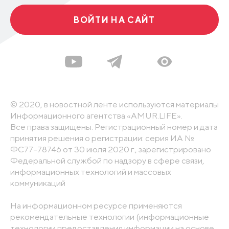
ВОЙТИ НА САЙТ
© 2020, в новостной ленте используются материалы
Информационного агентства «AMUR.LIFE».
Все права защищены. Регистрационный номер и дата
принятия решения о регистрации: серия ИА №
ФС77-78746 от 30 июля 2020 г., зарегистрировано
Федеральной службой по надзору в сфере связи,
информационных технологий и массовых
коммуникаций
На информационном ресурсе применяются
рекомендательные технологии (информационные
технологии предоставления информации на основе