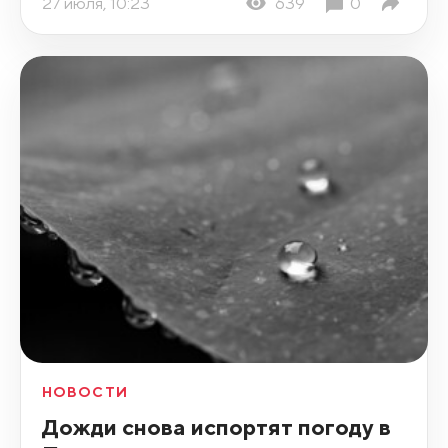
27 июля, 10:23
639
0
НОВОСТИ
Дожди снова испортят погоду в