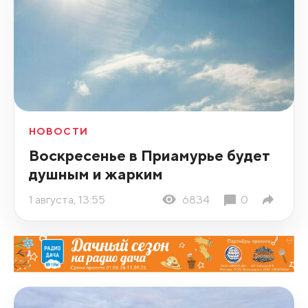
НОВОСТИ
Воскресенье в Приамурье будет
душным и жарким
1 августа, 13:55
6834
0