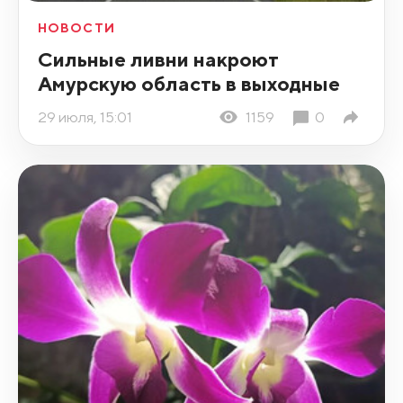
НОВОСТИ
Сильные ливни накроют
Амурскую область в выходные
29 июля, 15:01
1159
0