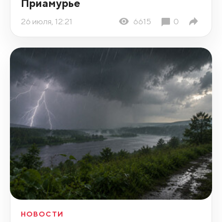
Приамурье
26 июля, 12:21
6615
0
НОВОСТИ