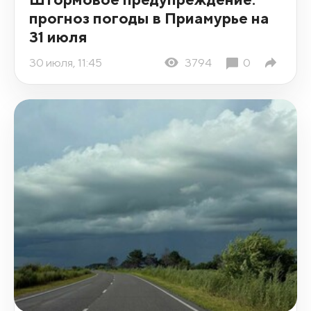
прогноз погоды в Приамурье на
31 июля
30 июля, 11:45
3794
0