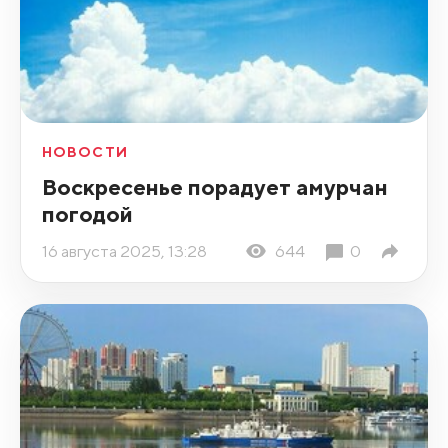
НОВОСТИ
Воскресенье порадует амурчан
погодой
16 августа 2025, 13:28
644
0