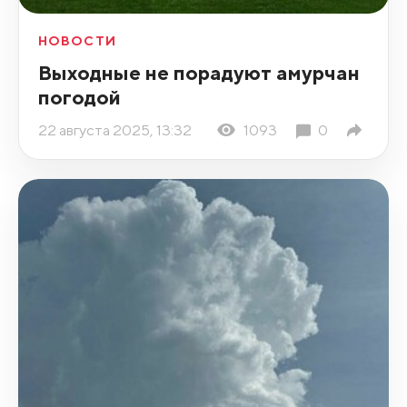
НОВОСТИ
Выходные не порадуют амурчан
погодой
22 августа 2025, 13:32
1093
0