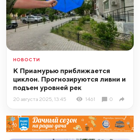
НОВОСТИ
К Приамурью приближается
циклон. Прогнозируются ливни и
подъем уровней рек
20 августа 2025, 13:45
1461
0