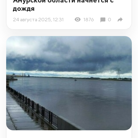
дождя
24 августа 2025, 12:31
1876
0