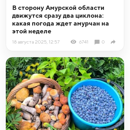
В сторону Амурской области
движутся сразу два циклона:
какая погода ждет амурчан на
этой неделе
18 августа 2025, 12:57
6741
0