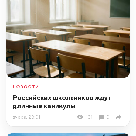
НОВОСТИ
Российских школьников ждут
длинные каникулы
вчера, 23:01
131
0