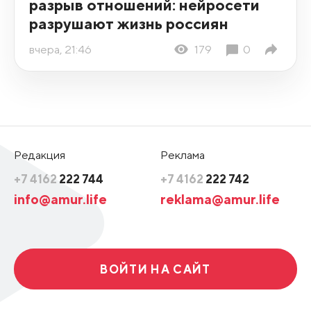
разрыв отношений: нейросети
разрушают жизнь россиян
вчера, 21:46
179
0
Редакция
Реклама
+7 4162
222 744
+7 4162
222 742
info@amur.life
reklama@amur.life
ВОЙТИ НА САЙТ