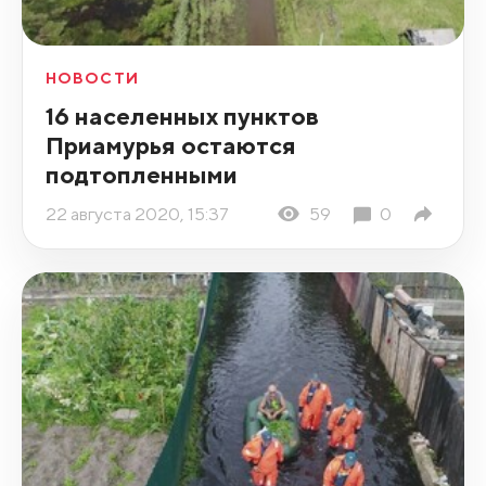
НОВОСТИ
16 населенных пунктов
Приамурья остаются
подтопленными
22 августа 2020, 15:37
59
0