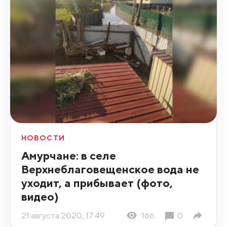
НОВОСТИ
Амурчане: в селе
Верхнеблаговещенское вода не
уходит, а прибывает (фото,
видео)
21 августа 2020, 17:49
166
0