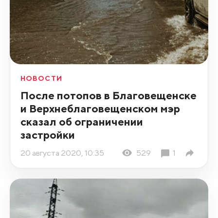
НОВОСТИ
После потопов в Благовещенске
и Верхнеблаговещенском мэр
сказал об ограничении
застройки
20 августа 2020, 10:35
529
1