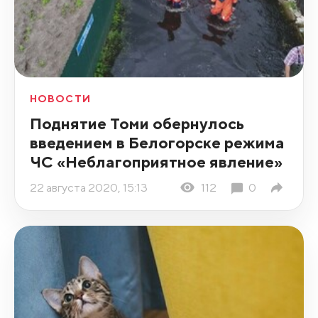
НОВОСТИ
Поднятие Томи обернулось
введением в Белогорске режима
ЧС «Неблагоприятное явление»
22 августа 2020, 15:13
112
0