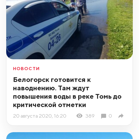
НОВОСТИ
Белогорск готовится к
наводнению. Там ждут
повышения воды в реке Томь до
критической отметки
20 августа 2020, 16:20
389
0