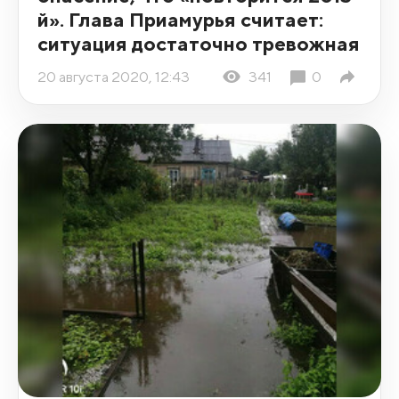
й». Глава Приамурья считает:
ситуация достаточно тревожная
20 августа 2020, 12:43
341
0