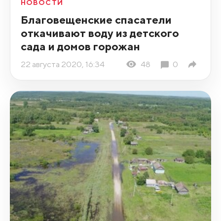
НОВОСТИ
Благовещенские спасатели
откачивают воду из детского
сада и домов горожан
22 августа 2020, 16:34
48
0