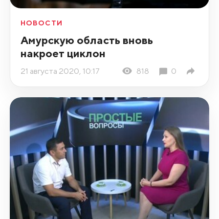
НОВОСТИ
Амурскую область вновь
накроет циклон
21 августа 2020, 10:17
818
0