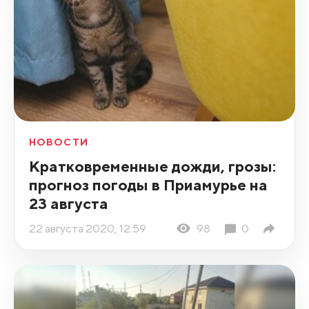
НОВОСТИ
Кратковременные дожди, грозы:
прогноз погоды в Приамурье на
23 августа
22 августа 2020, 12:59
98
0