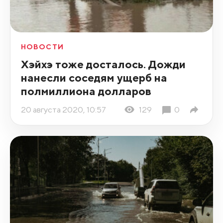
НОВОСТИ
Хэйхэ тоже досталось. Дожди
нанесли соседям ущерб на
полмиллиона долларов
20 августа 2020, 10:57
129
0