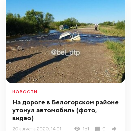
НОВОСТИ
На дороге в Белогорском районе
утонул автомобиль (фото,
видео)
20 августа 2020, 14:01
161
0