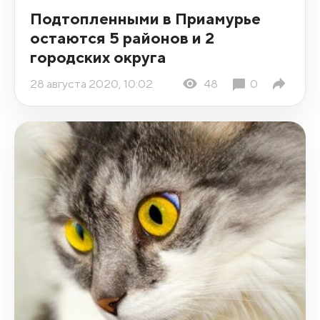
Подтопленными в Приамурье
остаются 5 районов и 2
городских округа
28 августа 2020, 10:02
48
0