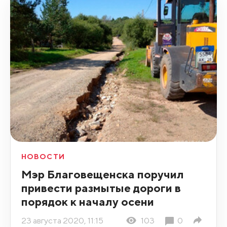
НОВОСТИ
Мэр Благовещенска поручил
привести размытые дороги в
порядок к началу осени
23 августа 2020, 11:15
103
0