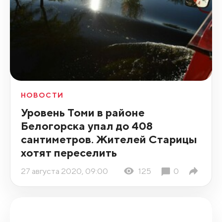
НОВОСТИ
Уровень Томи в районе
Белогорска упал до 408
сантиметров. Жителей Старицы
хотят переселить
27 августа 2020, 09:00
125
0