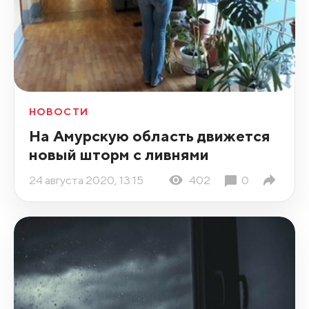
НОВОСТИ
На Амурскую область движется
новый шторм с ливнями
24 августа 2020, 13:15
402
0