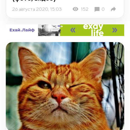
26 августа 2020, 15:03
152
0