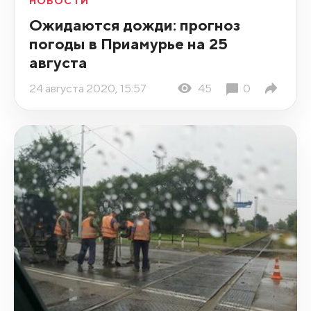
НОВОСТИ
Ожидаются дожди: прогноз
погоды в Приамурье на 25
августа
24 августа 2020, 15:57
45
0