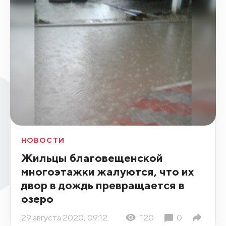
НОВОСТИ
Жильцы благовещенской
многоэтажки жалуются, что их
двор в дождь превращается в
озеро
29 августа 2020, 09:12
120
0