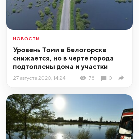
НОВОСТИ
Уровень Томи в Белогорске
снижается, но в черте города
подтоплены дома и участки
27 августа 2020, 14:24
78
0