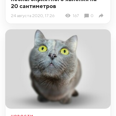
20 сантиметров
24 августа 2020, 17:26
167
0