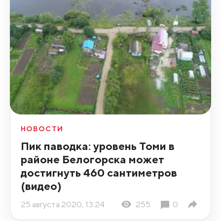
НОВОСТИ
Пик паводка: уровень Томи в
районе Белогорска может
достигнуть 460 сантиметров
(видео)
25 августа 2020, 13:24
255
0