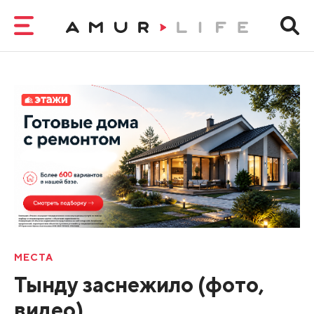
МЕСТА
Тынду заснежило (фото,
видео)