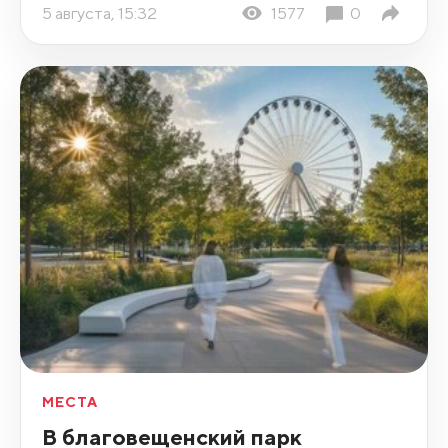
5 августа, 15:32
1577
0
МЕСТА
В благовещенский парк