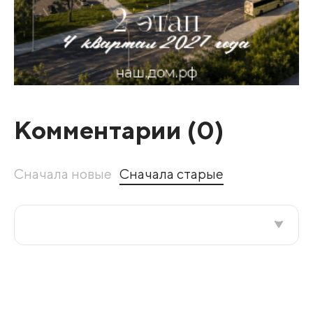
Комментарии (
0
)
Сначала новые
Сначала старые
Все подряд
По рейтингу