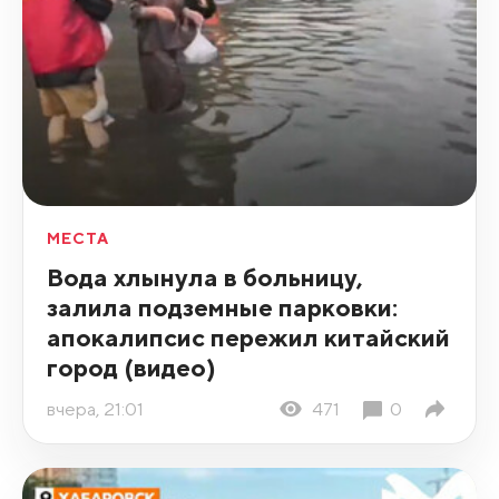
МЕСТА
Вода хлынула в больницу,
залила подземные парковки:
апокалипсис пережил китайский
город (видео)
вчера, 21:01
471
0