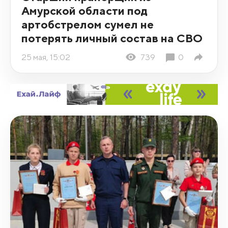
Амурской области под
артобстрелом сумел не
потерять личный состав на СВО
25 мая, 15:02
739
0