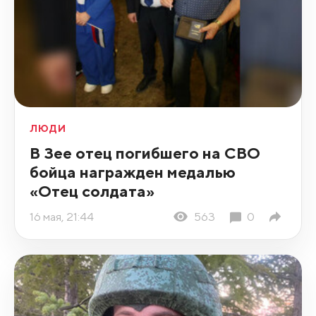
ЛЮДИ
В Зее отец погибшего на СВО
бойца награжден медалью
«Отец солдата»
16 мая, 21:44
563
0