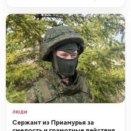
ЛЮДИ
Сержант из Приамурья за
смелость и грамотные действия