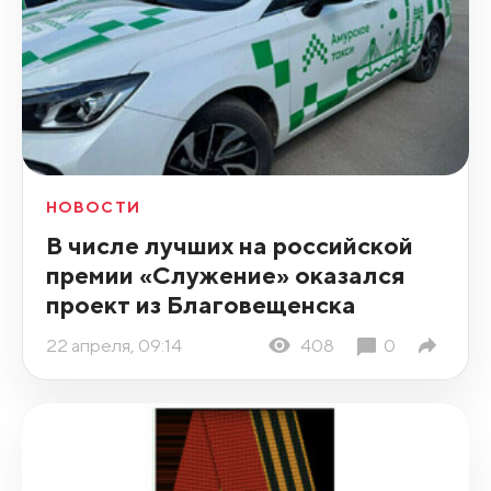
НОВОСТИ
В числе лучших на российской
премии «Служение» оказался
проект из Благовещенска
22 апреля, 09:14
408
0