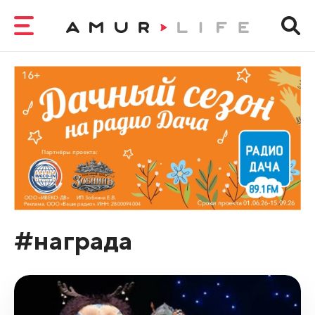
#награда