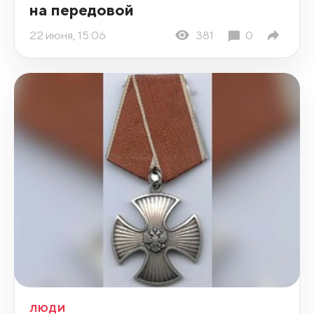
на передовой
22 июня, 15:06
381
0
ЛЮДИ