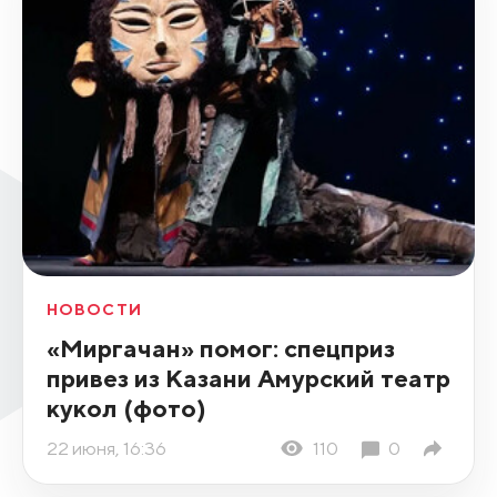
НОВОСТИ
«Миргачан» помог: спецприз
привез из Казани Амурский театр
кукол (фото)
22 июня, 16:36
110
0