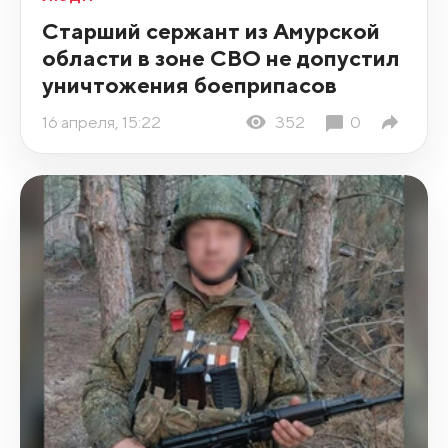
Старший сержант из Амурской
области в зоне СВО не допустил
уничтожения боеприпасов
16 апреля, 15:22
352
0