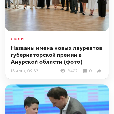
ЛЮДИ
Названы имена новых лауреатов
губернаторской премии в
Амурской области (фото)
13 июня, 09:33
3427
0