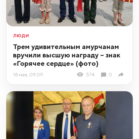
ЛЮДИ
Трем удивительным амурчанам
вручили высшую награду – знак
«Горячее сердце» (фото)
18 мая, 09:09
574
0