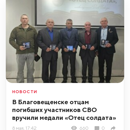
НОВОСТИ
В Благовещенске отцам
погибших участников СВО
вручили медали «Отец солдата»
8 мая, 17:42
660
0