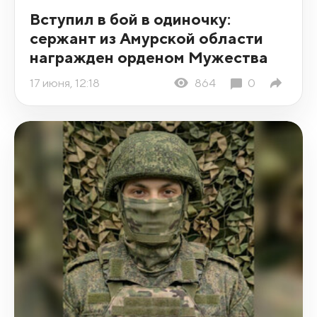
Вступил в бой в одиночку:
сержант из Амурской области
награжден орденом Мужества
17 июня, 12:18
864
0