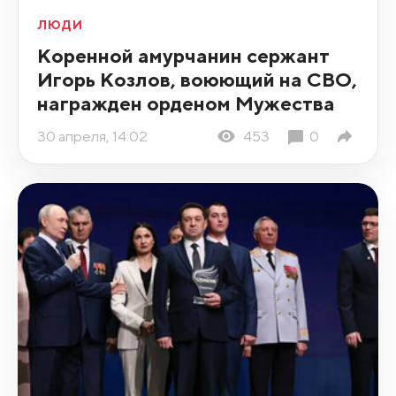
ЛЮДИ
Коренной амурчанин сержант
Игорь Козлов, воюющий на СВО,
награжден орденом Мужества
30 апреля, 14:02
453
0