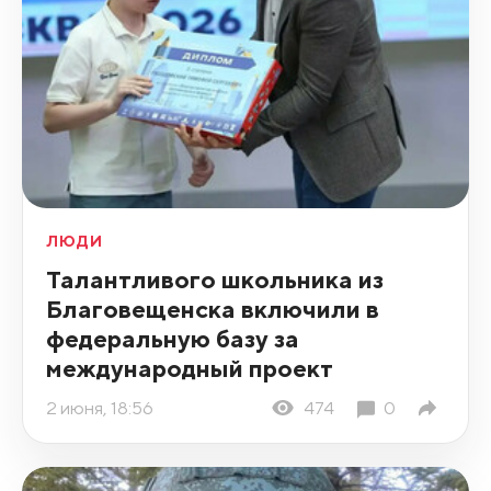
ЛЮДИ
Талантливого школьника из
Благовещенска включили в
федеральную базу за
международный проект
2 июня, 18:56
474
0