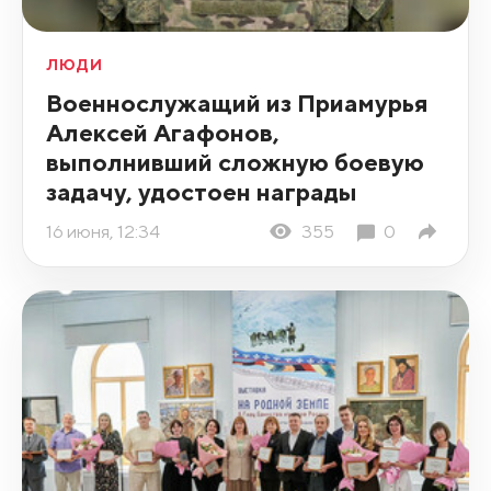
ЛЮДИ
Военнослужащий из Приамурья
Алексей Агафонов,
выполнивший сложную боевую
задачу, удостоен награды
16 июня, 12:34
355
0