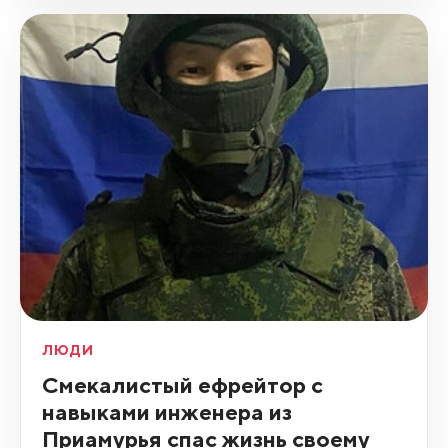
ЛЮДИ
Смекалистый ефрейтор с
навыками инженера из
Приамурья спас жизнь своему