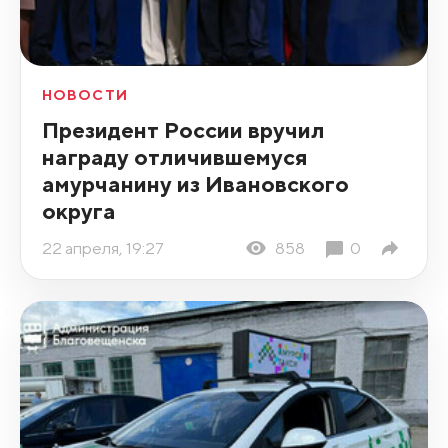
НОВОСТИ
Президент России вручил
награду отличившемуся
амурчанину из Ивановского
округа
22 апреля, 19:27
858
0