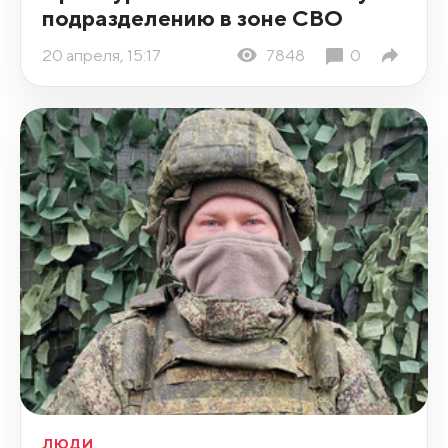
подразделению в зоне СВО
20 апреля, 15:17
7848
0
ЛЮДИ