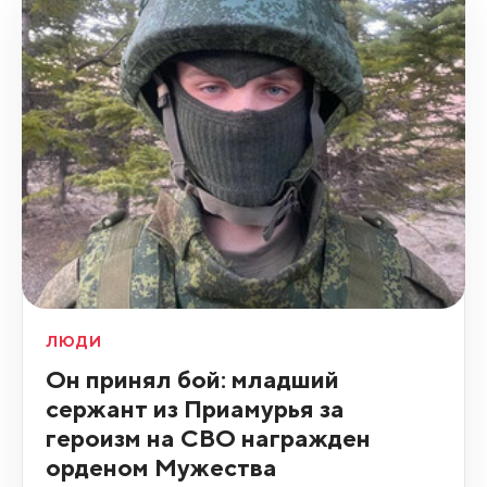
ЛЮДИ
Он принял бой: младший
сержант из Приамурья за
героизм на СВО награжден
орденом Мужества