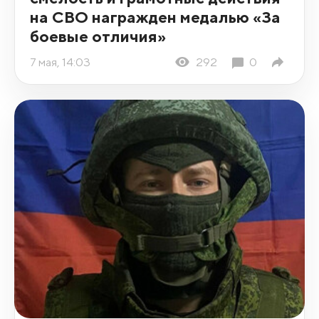
на СВО награжден медалью «За
боевые отличия»
7 мая, 14:03
292
0