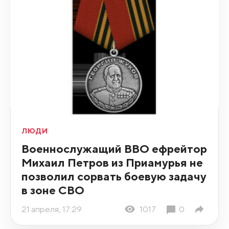
ЛЮДИ
Военнослужащий ВВО ефрейтор
Михаил Петров из Приамурья не
позволил сорвать боевую задачу
в зоне СВО
21 апреля, 17:29
1017
0