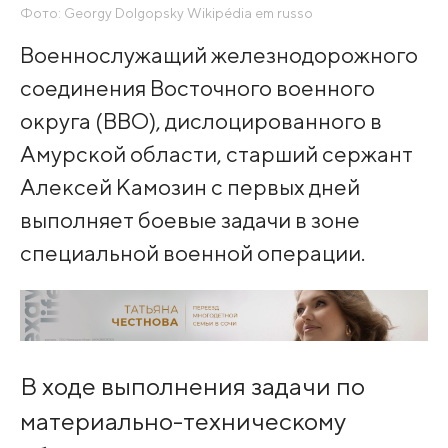
Фото: Georgy Dolgopsky Wikipédia em russo
Военнослужащий железнодорожного
соединения Восточного военного
округа (ВВО), дислоцированного в
Амурской области, старший сержант
Алексей Камозин с первых дней
выполняет боевые задачи в зоне
специальной военной операции.
В ходе выполнения задачи по
материально-техническому