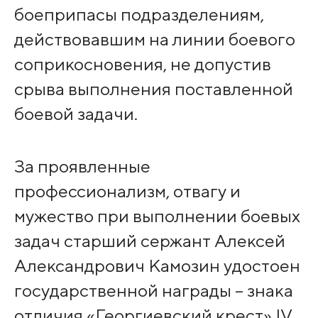
боеприпасы подразделениям,
действовавшим на линии боевого
соприкосновения, не допустив
срыва выполнения поставленной
боевой задачи.
За проявленные
профессионализм, отвагу и
мужество при выполнении боевых
задач старший сержант Алексей
Александрович Камозин удостоен
государственной награды – знака
отличия «Георгиевский крест» IV