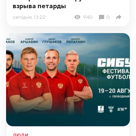
взрыва петарды
сегодня, 13:22
940
0
ЛЮДИ