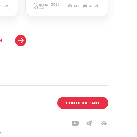
15 января 2025,
0
517
0
08:42
3
ВОЙТИ НА САЙТ
и