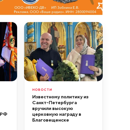
НОВОСТИ
Известному политику из
Санкт-Петербурга
вручили высокую
 РФ
церковную награду в
Благовещенске