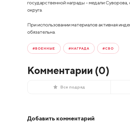
государственной награды – медали Суворова
округа.
При использовании материалов активная инде
обязательна.
#ВОЕННЫЕ
#НАГРАДА
#СВО
Комментарии (
0
)
Все подряд
Добавить комментарий