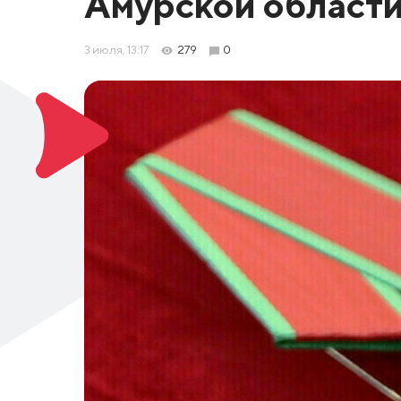
Амурской област
3 июля, 13:17
279
0