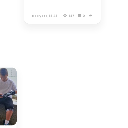
6 августа, 16:45
147
0