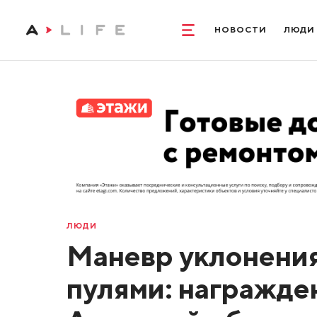
НОВОСТИ
ЛЮДИ
ЛЮДИ
Маневр уклонения
пулями: награжде