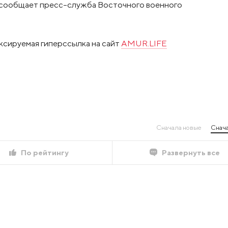
, сообщает пресс-служба Восточного военного
ксируемая гиперссылка на сайт
AMUR.LIFE
Сначала новые
Снача
По рейтингу
Развернуть все