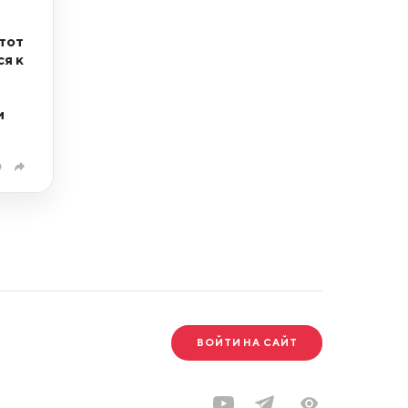
тот
ся к
и
0
ВОЙТИ НА САЙТ