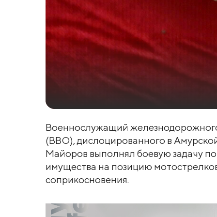
Военнослужащий железнодорожного 
(ВВО), дислоцированного в Амурско
Майоров выполнял боевую задачу по
имущества на позицию мотострелков
соприкосновения.