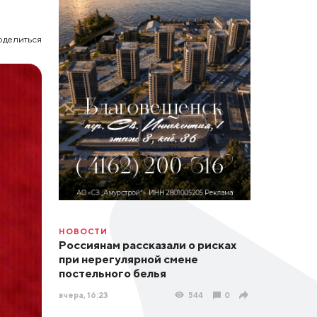
оделиться
НОВОСТИ
Россиянам рассказали о рисках
при нерегулярной смене
постельного белья
вчера, 16:23
544
0