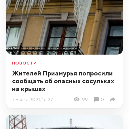
НОВОСТИ
Жителей Приамурья попросили
сообщать об опасных сосульках
на крышах
7 марта 2021, 16:27
99
0