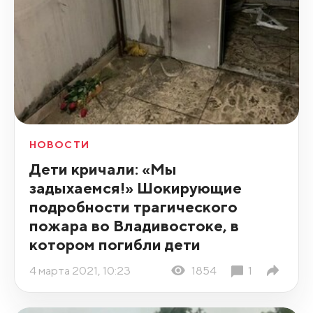
НОВОСТИ
Дети кричали: «Мы
задыхаемся!» Шокирующие
подробности трагического
пожара во Владивостоке, в
котором погибли дети
4 марта 2021, 10:23
1854
1