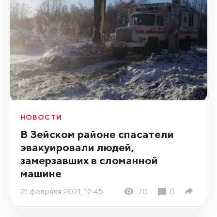
НОВОСТИ
В Зейском районе спасатели
эвакуировали людей,
замерзавших в сломанной
машине
21 февраля 2021, 12:45
70
0