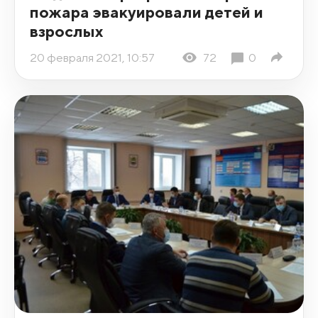
пожара эвакуировали детей и
взрослых
20 февраля 2021, 10:57
72
0