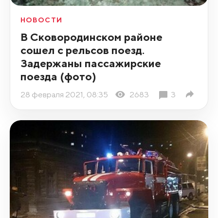
НОВОСТИ
В Сковородинском районе
сошел с рельсов поезд.
Задержаны пассажирские
поезда (фото)
28 февраля 2021, 08:35
2683
3