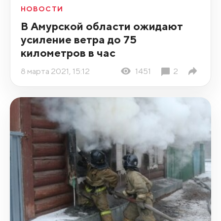
НОВОСТИ
В Амурской области ожидают
усиление ветра до 75
километров в час
8 марта 2021, 15:12
1451
2