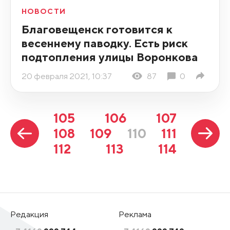
НОВОСТИ
Благовещенск готовится к
весеннему паводку. Есть риск
подтопления улицы Воронкова
20 февраля 2021, 10:37
87
0
105
106
107
108
109
110
111
112
113
114
Редакция
Реклама