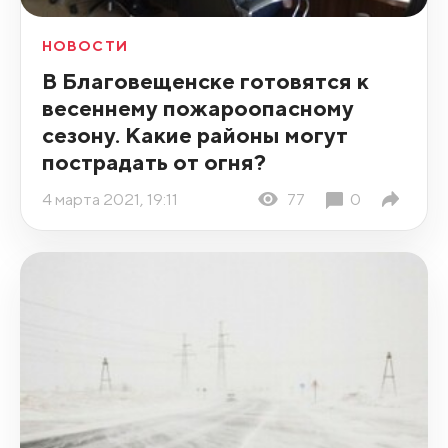
НОВОСТИ
В Благовещенске готовятся к
весеннему пожароопасному
сезону. Какие районы могут
пострадать от огня?
4 марта 2021, 19:11
77
0