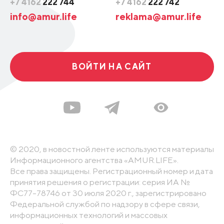
+7 4162
222 744
+7 4162
222 742
info@amur.life
reklama@amur.life
ВОЙТИ НА САЙТ
© 2020, в новостной ленте используются материалы
Информационного агентства «AMUR.LIFE».
Все права защищены. Регистрационный номер и дата
принятия решения о регистрации: серия ИА №
ФС77-78746 от 30 июля 2020 г., зарегистрировано
Федеральной службой по надзору в сфере связи,
информационных технологий и массовых