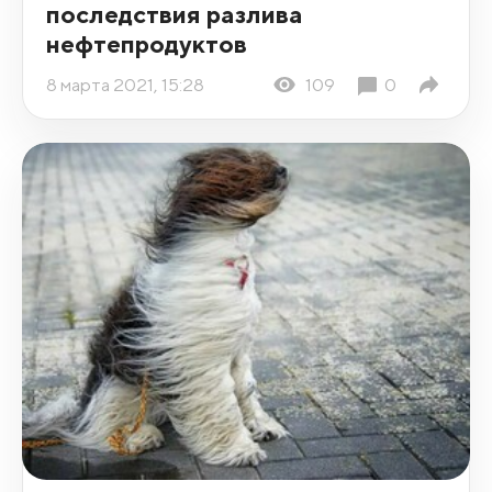
последствия разлива
нефтепродуктов
8 марта 2021, 15:28
109
0