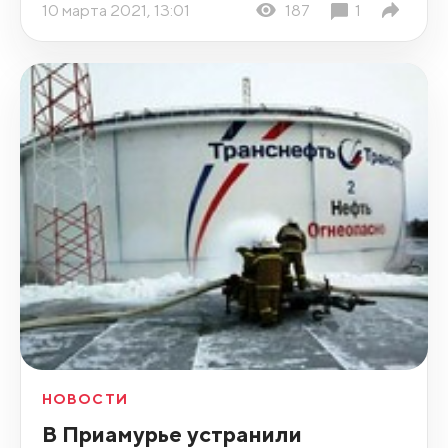
10 марта 2021, 13:01
187
1
НОВОСТИ
В Приамурье устранили