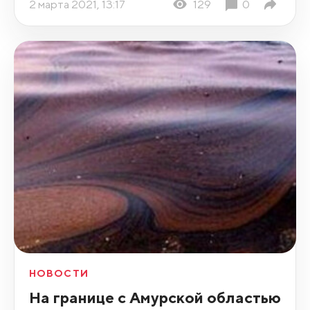
2 марта 2021, 13:17
129
0
НОВОСТИ
На границе с Амурской областью