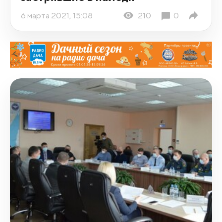
6 марта 2021, 15:08
210
0