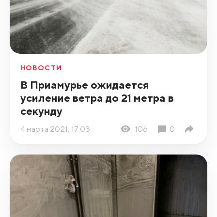
НОВОСТИ
В Приамурье ожидается
усиление ветра до 21 метра в
секунду
4 марта 2021, 17:03
106
0