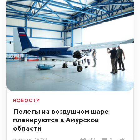
НОВОСТИ
Полеты на воздушном шаре
планируются в Амурской
области
сегодня, 15:02
42
0