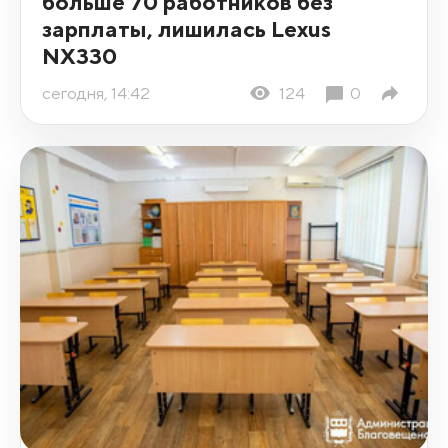
больше 70 работников без
зарплаты, лишилась Lexus
NX330
сегодня, 14:42
124
0