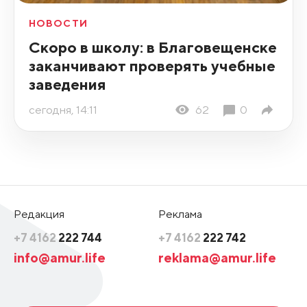
НОВОСТИ
Скоро в школу: в Благовещенске
заканчивают проверять учебные
заведения
сегодня, 14:11
62
0
Редакция
Реклама
+7 4162
222 744
+7 4162
222 742
info@amur.life
reklama@amur.life