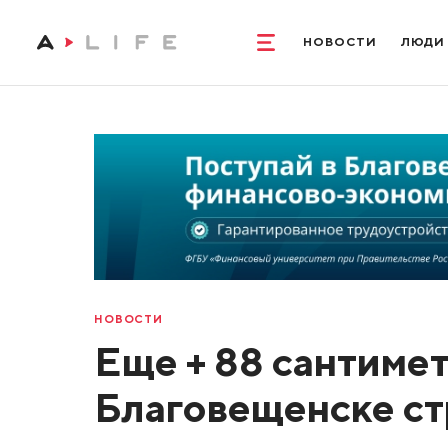
НОВОСТИ
ЛЮДИ
НОВОСТИ
Еще + 88 сантимет
Благовещенске с