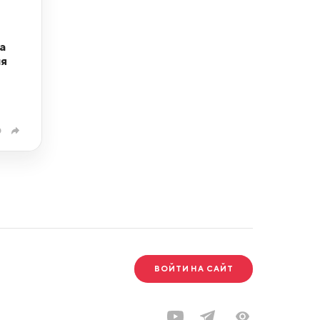
а
ня
0
ВОЙТИ НА САЙТ