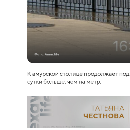
Фото: Amur.life
К амурской столице продолжает подх
сутки больше, чем на метр.