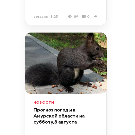
сегодня, 13:25
89
0
НОВОСТИ
Прогноз погоды в
Амурской области на
субботу,8 августа