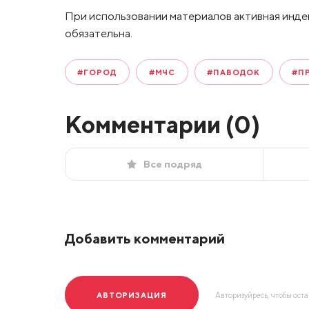
При использовании материалов активная инде
обязательна.
#ГОРОД
#МЧС
#ПАВОДОК
#П
Комментарии (
0
)
Все подряд
Добавить комментарий
АВТОРИЗАЦИЯ
Авторизуйресь, чтобы ост