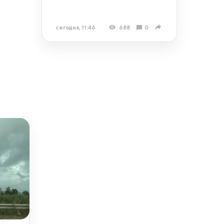
сегодня, 11:46
688
0