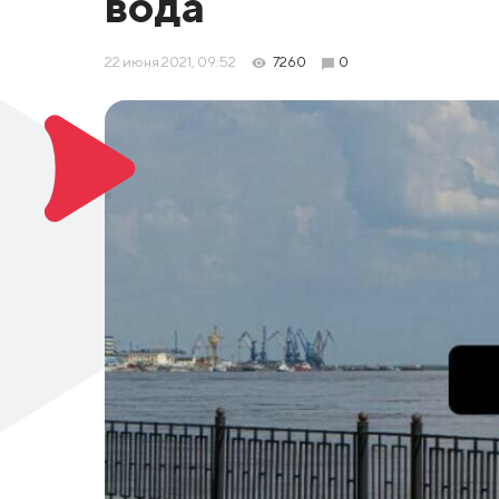
вода
22 июня 2021, 09:52
7260
0