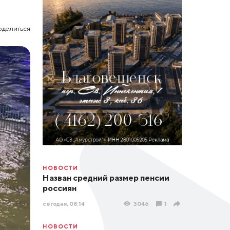
оделиться
НОВОСТИ
Назван средний размер пенсии
россиян
сегодня, 08:14
3046
1
НОВОСТИ