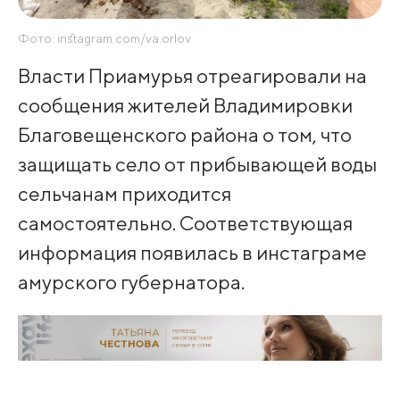
Фото: instagram.com/va.orlov
Власти Приамурья отреагировали на
сообщения жителей Владимировки
Благовещенского района о том, что
защищать село от прибывающей воды
сельчанам приходится
самостоятельно. Соответствующая
информация появилась в инстаграме
амурского губернатора.