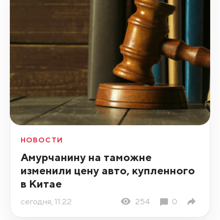
НОВОСТИ
Амурчанину на таможне
изменили цену авто, купленного
в Китае
сегодня, 11:22
254
0