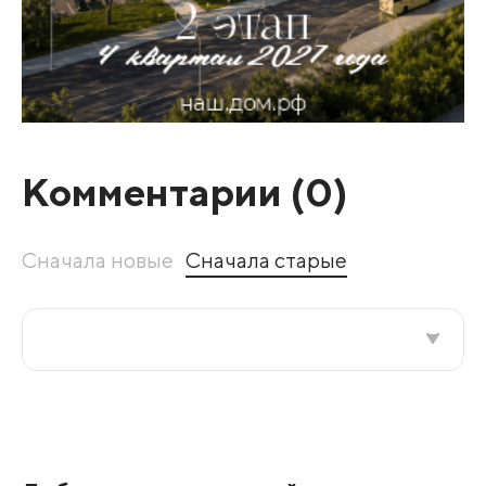
Комментарии (
0
)
Сначала новые
Сначала старые
Все подряд
По рейтингу