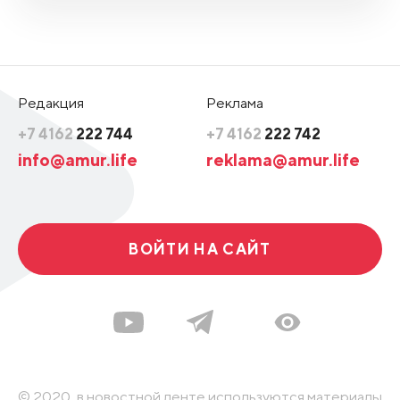
Редакция
Реклама
+7 4162
222 744
+7 4162
222 742
info@amur.life
reklama@amur.life
ВОЙТИ НА САЙТ
© 2020, в новостной ленте используются материалы