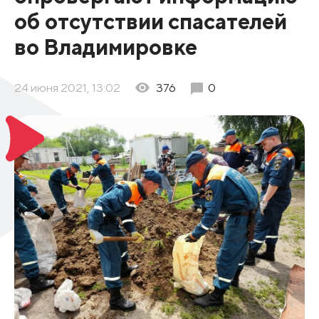
об отсутствии спасателей
во Владимировке
24 июня 2021, 13:02
376
0