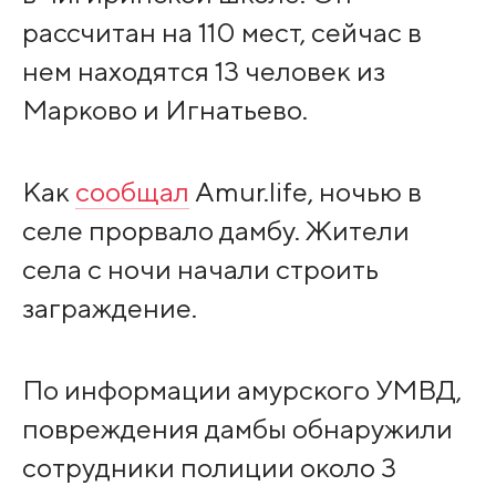
рассчитан на 110 мест, сейчас в
нем находятся 13 человек из
Марково и Игнатьево.
Как
сообщал
Amur.life, ночью в
селе прорвало дамбу. Жители
села с ночи начали строить
заграждение.
По информации амурского УМВД,
повреждения дамбы обнаружили
сотрудники полиции около 3