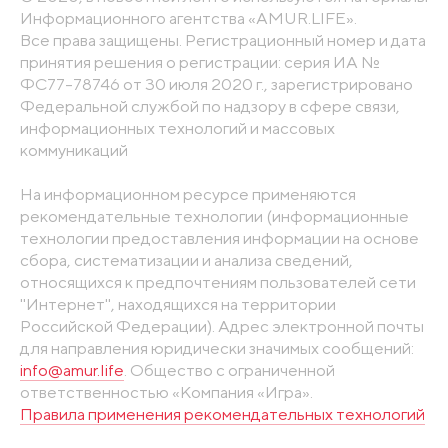
Информационного агентства «AMUR.LIFE».
Все права защищены. Регистрационный номер и дата
принятия решения о регистрации: серия ИА №
ФС77-78746 от 30 июля 2020 г., зарегистрировано
Федеральной службой по надзору в сфере связи,
информационных технологий и массовых
коммуникаций
На информационном ресурсе применяются
рекомендательные технологии (информационные
технологии предоставления информации на основе
сбора, систематизации и анализа сведений,
относящихся к предпочтениям пользователей сети
"Интернет", находящихся на территории
Российской Федерации). Адрес электронной почты
для направления юридически значимых сообщений:
info@amur.life
. Общество с ограниченной
ответственностью «Компания «Игра».
Правила применения рекомендательных технологий