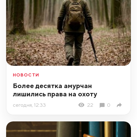
НОВОСТИ
Более десятка амурчан
лишились права на охоту
сегодня, 12:33
22
0