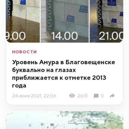
НОВОСТИ
Уровень Амура в Благовещенске
буквально на глазах
приближается к отметке 2013
года
24 июня 2021, 22:06
2631
0