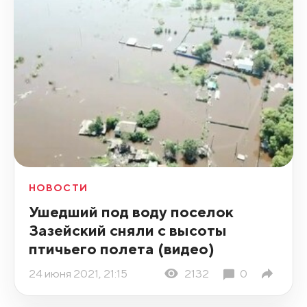
НОВОСТИ
Ушедший под воду поселок
Зазейский сняли с высоты
птичьего полета (видео)
24 июня 2021, 21:15
2132
0