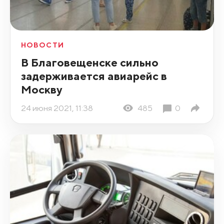
НОВОСТИ
В Благовещенске сильно
задерживается авиарейс в
Москву
24 июня 2021, 11:38
485
0