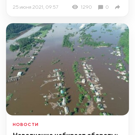
25 июня 2021, 09:57
1290
0
НОВОСТИ
Наводнение набирает обороты: