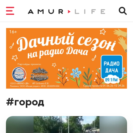
#город