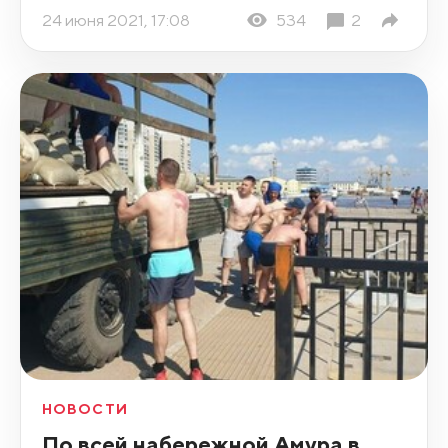
24 июня 2021, 17:08
534
2
НОВОСТИ
По всей набережной Амура в