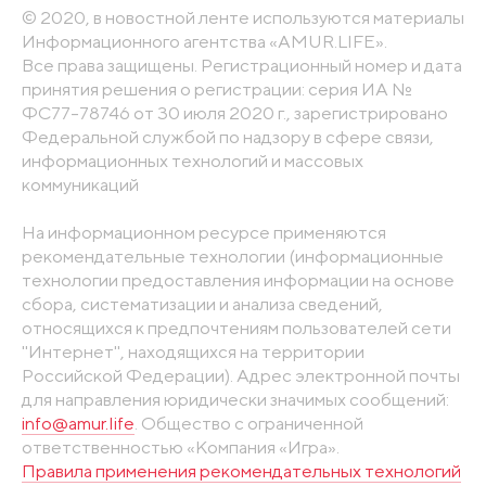
© 2020, в новостной ленте используются материалы
Информационного агентства «AMUR.LIFE».
Все права защищены. Регистрационный номер и дата
принятия решения о регистрации: серия ИА №
ФС77-78746 от 30 июля 2020 г., зарегистрировано
Федеральной службой по надзору в сфере связи,
информационных технологий и массовых
коммуникаций
На информационном ресурсе применяются
рекомендательные технологии (информационные
технологии предоставления информации на основе
сбора, систематизации и анализа сведений,
относящихся к предпочтениям пользователей сети
"Интернет", находящихся на территории
Российской Федерации). Адрес электронной почты
для направления юридически значимых сообщений:
info@amur.life
. Общество с ограниченной
ответственностью «Компания «Игра».
Правила применения рекомендательных технологий