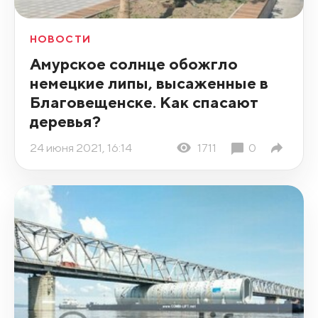
НОВОСТИ
Амурское солнце обожгло
немецкие липы, высаженные в
Благовещенске. Как спасают
деревья?
24 июня 2021, 16:14
1711
0