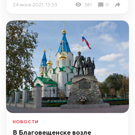
24 июня 2021, 13:33
381
0
НОВОСТИ
В Благовещенске возле