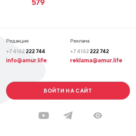
579
Редакция
Реклама
+7 4162
222 744
+7 4162
222 742
info@amur.life
reklama@amur.life
ВОЙТИ НА САЙТ