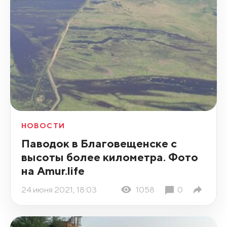
НОВОСТИ
Паводок в Благовещенске с
высоты более километра. Фото
на Amur.life
24 июня 2021, 18:03
1058
0