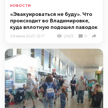
НОВОСТИ
«Эвакуироваться не буду». Что
происходит во Владимировке,
куда вплотную подошел паводок
24 июня 2021, 12:17
2425
0