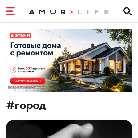
#город