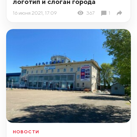
логотип и слоган города
16 июня 2021, 17:09
367
1
НОВОСТИ