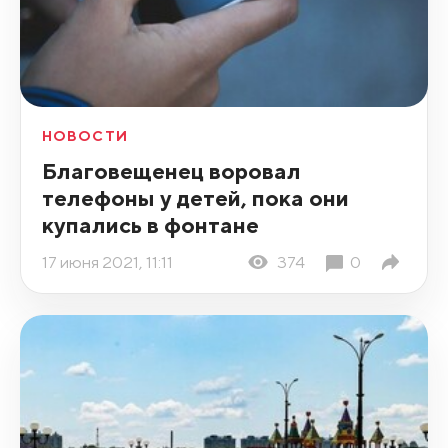
НОВОСТИ
Благовещенец воровал
телефоны у детей, пока они
купались в фонтане
17 июня 2021, 11:11
374
0