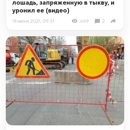
лошадь, запряженную в тыкву, и
уронил ее (видео)
18 июня 2021, 09:31
669
2