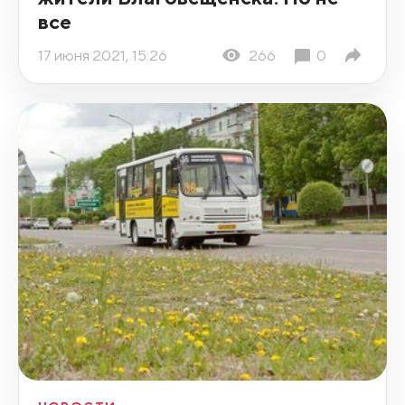
все
17 июня 2021, 15:26
266
0