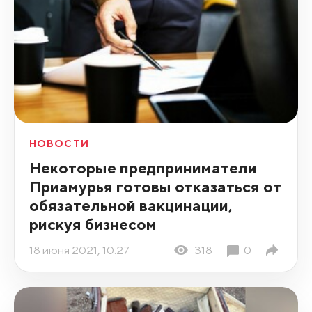
НОВОСТИ
Некоторые предприниматели
Приамурья готовы отказаться от
обязательной вакцинации,
рискуя бизнесом
18 июня 2021, 10:27
318
0