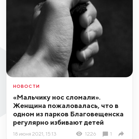
НОВОСТИ
«Мальчику нос сломали».
Женщина пожаловалась, что в
одном из парков Благовещенска
регулярно избивают детей
18 июня 2021, 15:13
1226
1