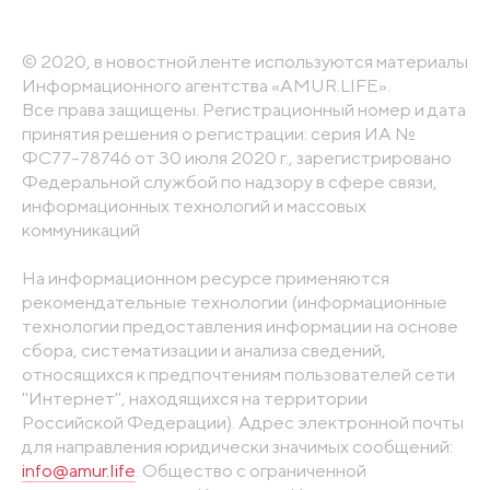
© 2020, в новостной ленте используются материалы
Информационного агентства «AMUR.LIFE».
Все права защищены. Регистрационный номер и дата
принятия решения о регистрации: серия ИА №
ФС77-78746 от 30 июля 2020 г., зарегистрировано
Федеральной службой по надзору в сфере связи,
информационных технологий и массовых
коммуникаций
На информационном ресурсе применяются
рекомендательные технологии (информационные
технологии предоставления информации на основе
сбора, систематизации и анализа сведений,
относящихся к предпочтениям пользователей сети
"Интернет", находящихся на территории
Российской Федерации). Адрес электронной почты
для направления юридически значимых сообщений:
info@amur.life
. Общество с ограниченной