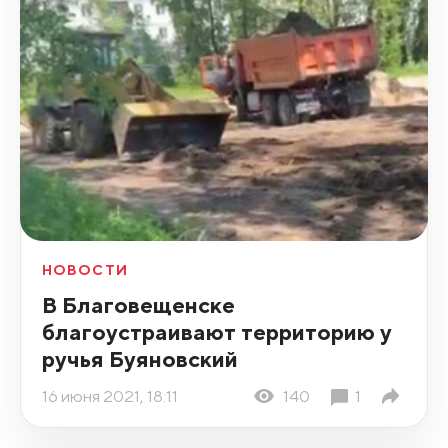
НОВОСТИ
В Благовещенске
благоустраивают территорию у
ручья Буяновский
16 июня 2021, 18:11
140
1