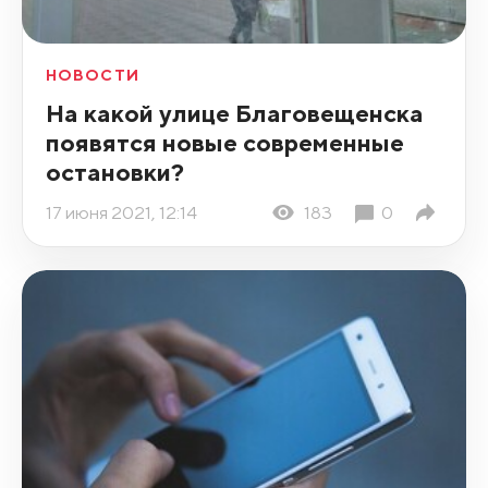
НОВОСТИ
На какой улице Благовещенска
появятся новые современные
остановки?
17 июня 2021, 12:14
183
0