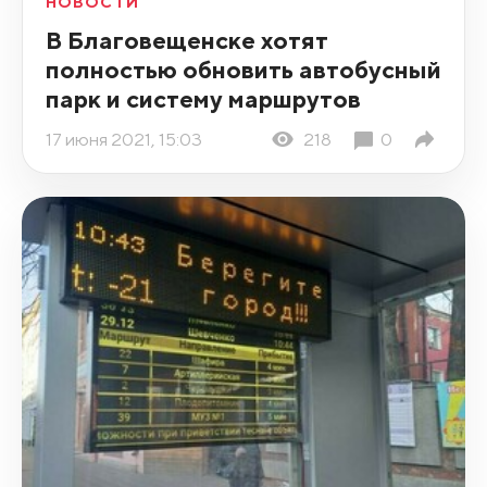
НОВОСТИ
В Благовещенске хотят
полностью обновить автобусный
парк и систему маршрутов
17 июня 2021, 15:03
218
0