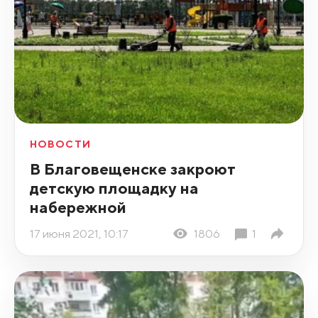
НОВОСТИ
В Благовещенске закроют
детскую площадку на
набережной
17 июня 2021, 10:17
1806
1