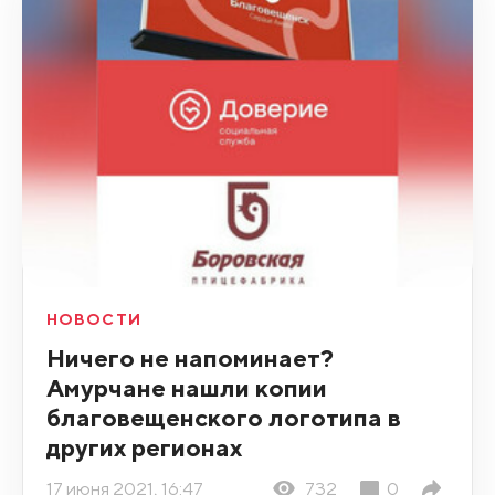
НОВОСТИ
Ничего не напоминает?
Амурчане нашли копии
благовещенского логотипа в
других регионах
17 июня 2021, 16:47
732
0