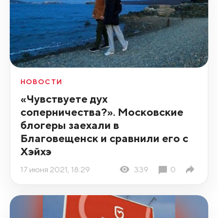
НОВОСТИ
«Чувствуете дух
соперничества?». Московские
блогеры заехали в
Благовещенск и сравнили его с
Хэйхэ
17 июня 2021, 18:29
339
0