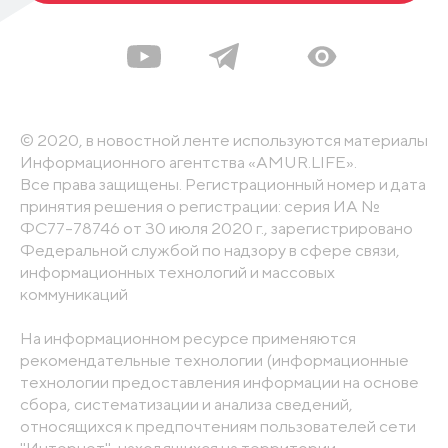
© 2020, в новостной ленте используются материалы
Информационного агентства «AMUR.LIFE».
Все права защищены. Регистрационный номер и дата
принятия решения о регистрации: серия ИА №
ФС77-78746 от 30 июля 2020 г., зарегистрировано
Федеральной службой по надзору в сфере связи,
информационных технологий и массовых
коммуникаций
На информационном ресурсе применяются
рекомендательные технологии (информационные
технологии предоставления информации на основе
сбора, систематизации и анализа сведений,
относящихся к предпочтениям пользователей сети
"Интернет", находящихся на территории