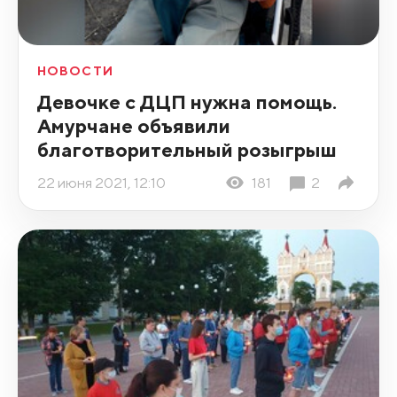
НОВОСТИ
Девочке с ДЦП нужна помощь.
Амурчане объявили
благотворительный розыгрыш
22 июня 2021, 12:10
181
2