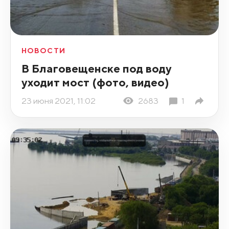
НОВОСТИ
В Благовещенске под воду
уходит мост (фото, видео)
23 июня 2021, 11:02
2683
1