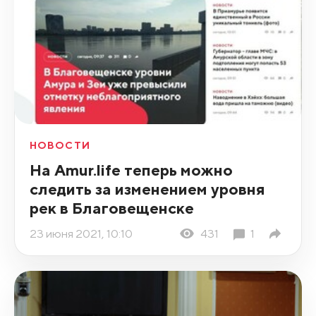
НОВОСТИ
На Amur.life теперь можно
следить за изменением уровня
рек в Благовещенске
23 июня 2021, 10:10
431
1