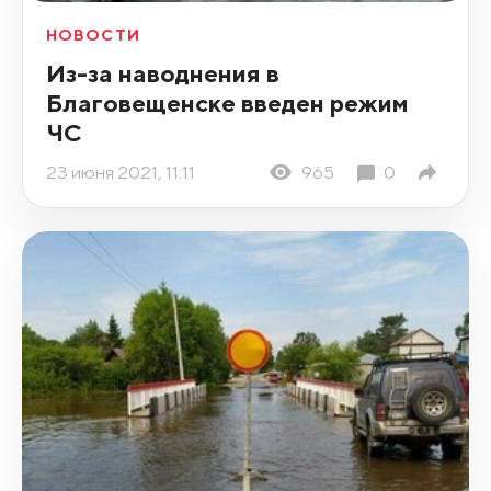
НОВОСТИ
Из-за наводнения в
Благовещенске введен режим
ЧС
23 июня 2021, 11:11
965
0