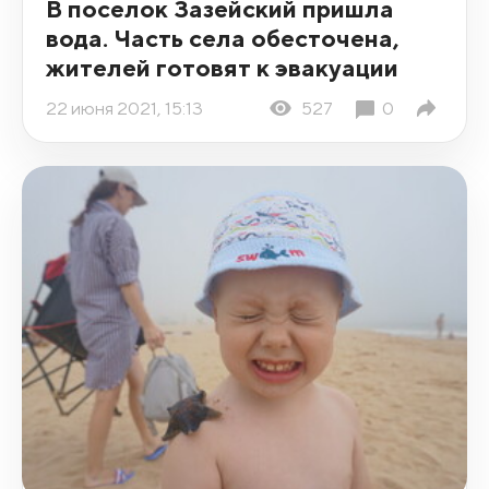
В поселок Зазейский пришла
вода. Часть села обесточена,
жителей готовят к эвакуации
22 июня 2021, 15:13
527
0