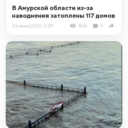
В Амурской области из-за
наводнения затоплены 117 домов
23 июня 2021, 11:29
408
0