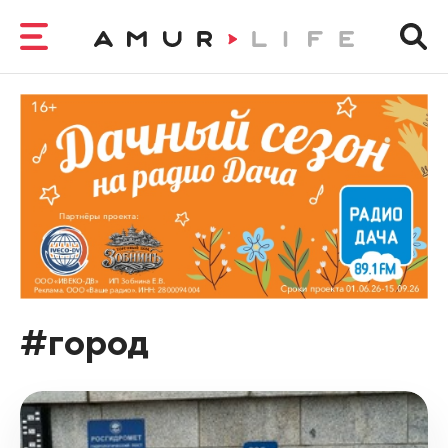
#город