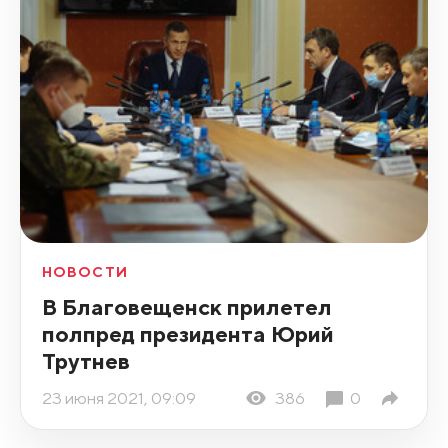
НОВОСТИ
В Благовещенск прилетел
полпред президента Юрий
Трутнев
23 июня 2021, 09:09
386
0