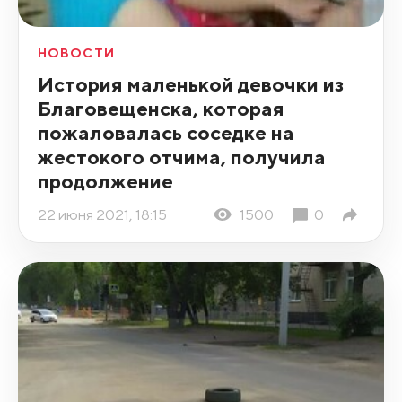
НОВОСТИ
История маленькой девочки из
Благовещенска, которая
пожаловалась соседке на
жестокого отчима, получила
продолжение
22 июня 2021, 18:15
1500
0