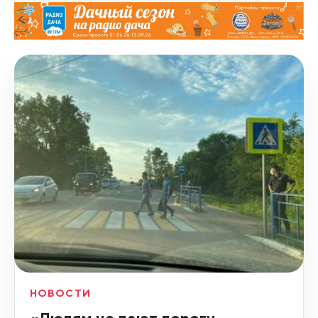
НОВОСТИ
«Людям не дают дорогу