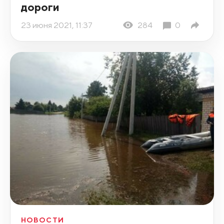
дороги
23 июня 2021, 11:37
284
0
НОВОСТИ