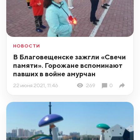
НОВОСТИ
В Благовещенске зажгли «Свечи
памяти». Горожане вспоминают
павших в войне амурчан
22 июня 2021, 11:46
269
0