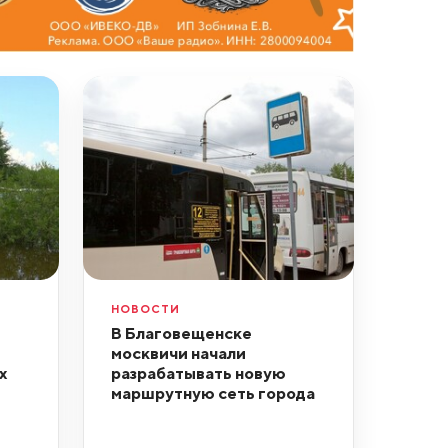
НОВОСТИ
В Благовещенске
москвичи начали
х
разрабатывать новую
маршрутную сеть города