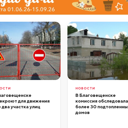
ОСТИ
НОВОСТИ
лаговещенске
В Благовещенске
екроют для движения
комиссия обследовала
 два участка улиц
более 30 подтопленны
домов