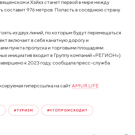
овещенском и Хэйхэ станет первой в мире между
ть составит 976 метров. Попасть в соседнюю страну
тоять из двух линий, по которым будут перемещаться
ект включает в себя канатную дорогу и
ами пункта пропуска и торговыми площадями.
ных инициатив входит в Группу компаний «РЕГИОН»).
завершено к 2023 году, сообщала пресс-служба
ксируемая гиперссылка на сайт
AMUR.LIFE
О
#ТУРИЗМ
#ЧТОПРОИСХОДИТ