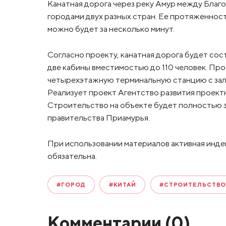
Канатная дорога через реку Амур между Благ
городами двух разных стран. Ее протяженнос
можно будет за несколько минут.
Согласно проекту, канатная дорога будет сос
две кабины вместимостью до 110 человек. Про
четырехэтажную терминальную станцию с зал
Реализует проект Агентство развития проект
Строительство на объекте будет полностью 
правительства Приамурья.
При использовании материалов активная инде
обязательна.
#ГОРОД
#КИТАЙ
#СТРОИТЕЛЬСТВ
Комментарии (
0
)