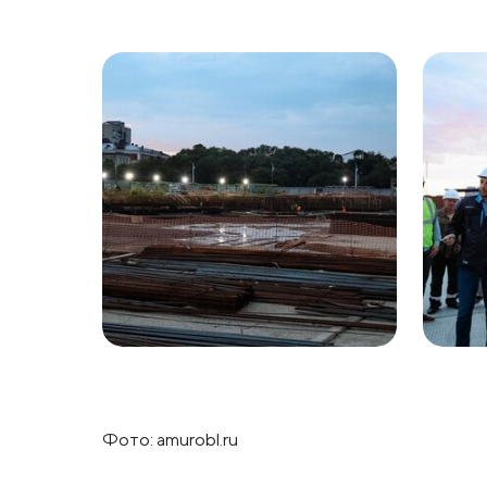
Фото: amurobl.ru