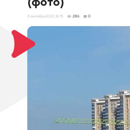
(фото)
3 сентября 2021, 12:15
286
0