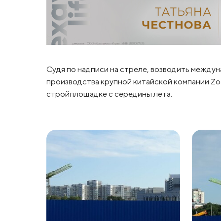
Судя по надписи на стреле, возводить между
производства крупной китайской компании Zo
стройплощадке с середины лета.