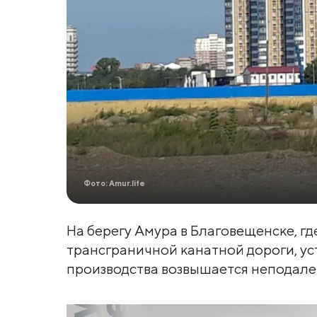
Фото: Amur.life
На берегу Амура в Благовещенске, г
трансграничной канатной дороги, ус
производства возвышается неподале