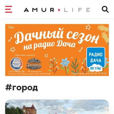
#город