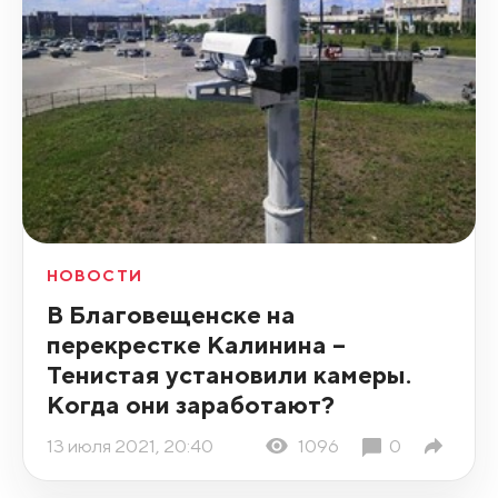
НОВОСТИ
В Благовещенске на
перекрестке Калинина –
Тенистая установили камеры.
Когда они заработают?
13 июля 2021, 20:40
1096
0