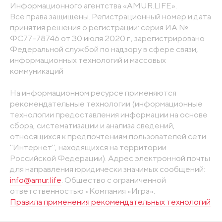
Информационного агентства «AMUR.LIFE».
Все права защищены. Регистрационный номер и дата
принятия решения о регистрации: серия ИА №
ФС77-78746 от 30 июля 2020 г., зарегистрировано
Федеральной службой по надзору в сфере связи,
информационных технологий и массовых
коммуникаций
На информационном ресурсе применяются
рекомендательные технологии (информационные
технологии предоставления информации на основе
сбора, систематизации и анализа сведений,
относящихся к предпочтениям пользователей сети
"Интернет", находящихся на территории
Российской Федерации). Адрес электронной почты
для направления юридически значимых сообщений:
info@amur.life
. Общество с ограниченной
ответственностью «Компания «Игра».
Правила применения рекомендательных технологий