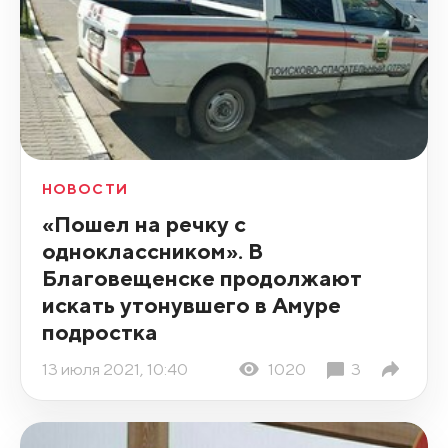
НОВОСТИ
«Пошел на речку с
одноклассником». В
Благовещенске продолжают
искать утонувшего в Амуре
подростка
13 июля 2021, 10:40
1020
3