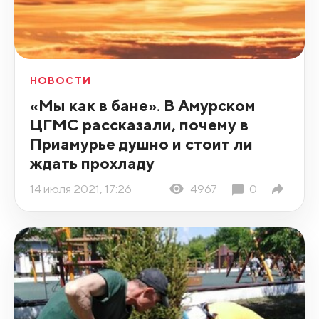
НОВОСТИ
«Мы как в бане». В Амурском
ЦГМС рассказали, почему в
Приамурье душно и стоит ли
ждать прохладу
14 июля 2021, 17:26
4967
0