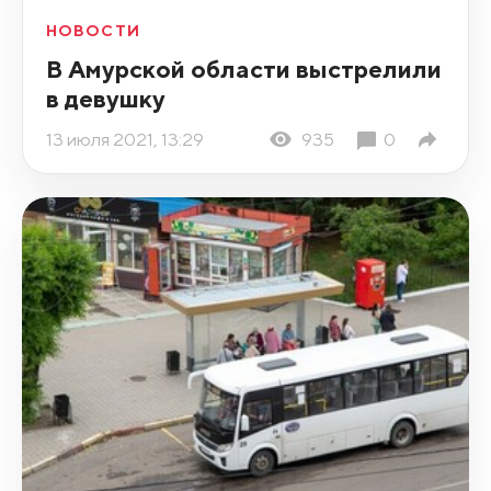
НОВОСТИ
В Амурской области выстрелили
в девушку
13 июля 2021, 13:29
935
0