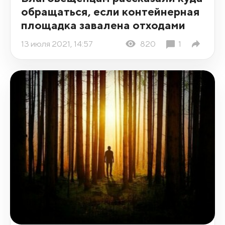
обращаться, если контейнерная
площадка завалена отходами
13 июля 2021, 14:57
820
1