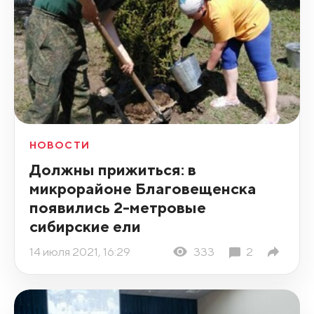
НОВОСТИ
Должны прижиться: в
микрорайоне Благовещенска
появились 2-метровые
сибирские ели
14 июля 2021, 16:29
333
2