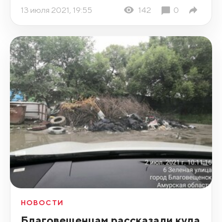
13 июля 2021, 19:55
142
0
НОВОСТИ
Благовещенцам рассказали куда