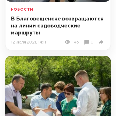
НОВОСТИ
В Благовещенске возвращаются
на линии садоводческие
маршруты
12 июля 2021, 14:11
146
0