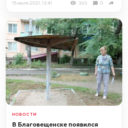
15 июля 2021, 13:41
363
0
НОВОСТИ
В Благовещенске появился