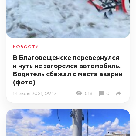
НОВОСТИ
В Благовещенске перевернулся
и чуть не загорелся автомобиль.
Водитель сбежал с места аварии
(фото)
14 июля 2021, 09:17
518
0