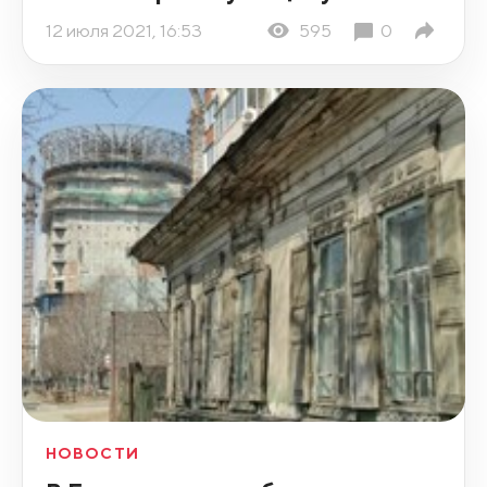
12 июля 2021, 16:53
595
0
НОВОСТИ