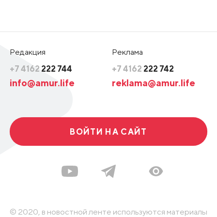
Редакция
Реклама
+7 4162
222 744
+7 4162
222 742
info@amur.life
reklama@amur.life
ВОЙТИ НА САЙТ
© 2020, в новостной ленте используются материалы