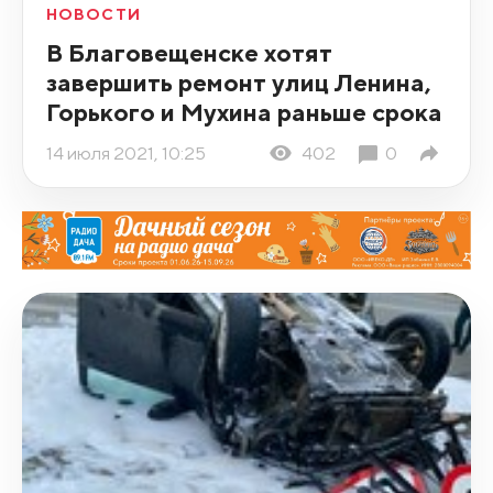
НОВОСТИ
В Благовещенске хотят
завершить ремонт улиц Ленина,
Горького и Мухина раньше срока
14 июля 2021, 10:25
402
0