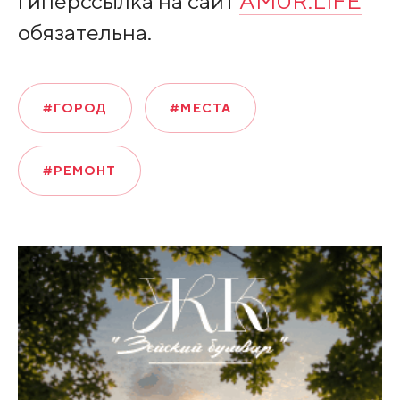
гиперссылка на сайт
AMUR.LIFE
обязательна.
#ГОРОД
#МЕСТА
#РЕМОНТ