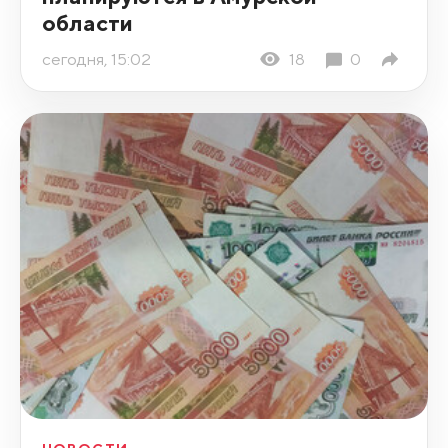
области
сегодня, 15:02
18
0