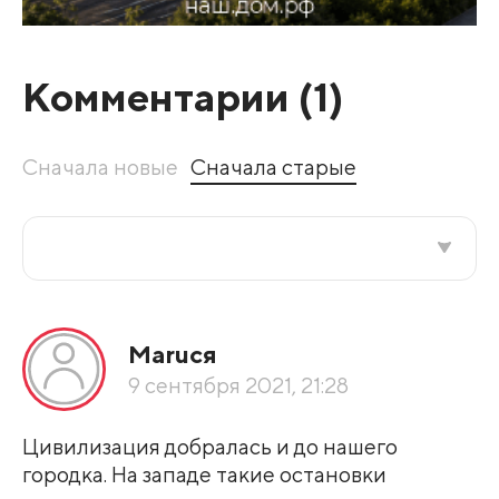
Комментарии (
1
)
Сначала новые
Сначала старые
Все подряд
Маruся
По рейтингу
9 сентября 2021, 21:28
Развернуть все
Цивилизация добралась и до нашего
городка. На западе такие остановки