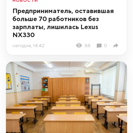
НОВОСТИ
Предприниматель, оставившая
больше 70 работников без
зарплаты, лишилась Lexus
NX330
сегодня, 14:42
88
0