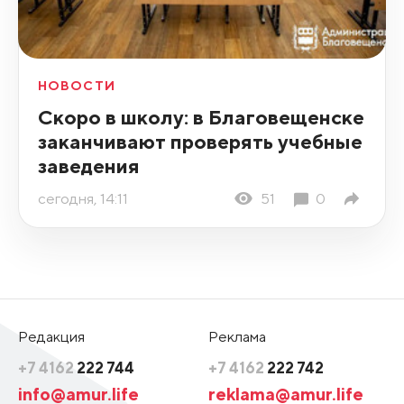
НОВОСТИ
Скоро в школу: в Благовещенске
заканчивают проверять учебные
заведения
сегодня, 14:11
51
0
Редакция
Реклама
+7 4162
222 744
+7 4162
222 742
info@amur.life
reklama@amur.life